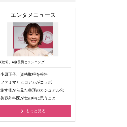
エンタメニュース
坂絵莉、4歳長男とランニング
小原正子、資格取得を報告
ファミマとヒロアカがコラボ
施す側から見た整形のカジュアル化
美容外科医が世の中に思うこと
もっと見る