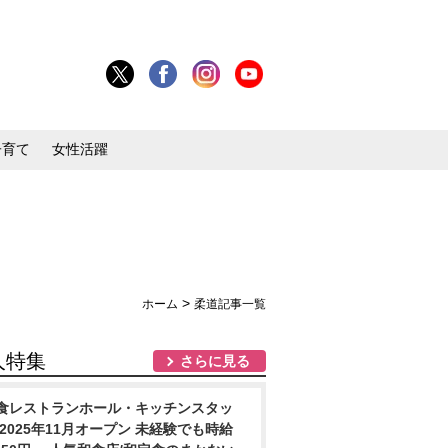
子育て
女性活躍
>
ホーム
柔道記事一覧
人特集
さらに見る
食レストランホール・キッチンスタッ
/2025年11月オープン 未経験でも時給