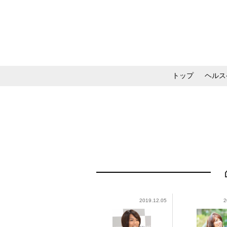
トップ
ヘルス
メイク・コスメ・スキ
2019.12.05
2