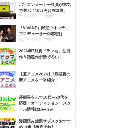
パソコンメーカー社員が本気
で選ぶ「10万円台PC3選」
オリコンタイアップ特集
『VIVANT』限定ウオッチ、
プロデューサーの感想は
オリコンタイアップ特集
2026年7月夏ドラマも、注目
作＆話題作が勢ぞろい！
【夏アニメ2026】7月期夏の
新アニメを一挙紹介！
芸能界を志す10代～20代を
応援！オーディション・スク
ール情報はDeview
漫画読み放題サブスクおすす
め11選【徹底比較】