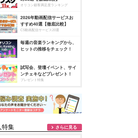
オリコン顧客満足度ランキング
2026年動画配信サービスお
すすめ40選【徹底比較】
CS動画配信サービス20選
毎週の音楽ランキングから、
ヒットの推移をチェック！
試写会、登壇イベント、サイ
ンチェキなどプレゼント！
プレゼント特集
人特集
さらに見る