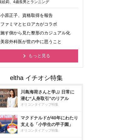
坂絵莉、4歳長男とランニング
小原正子、資格取得を報告
ファミマとヒロアカがコラボ
施す側から見た整形のカジュアル化
美容外科医が世の中に思うこと
もっと見る
川島海荷さんと学ぶ 日常に
潜む“人身取引”のリアル
オリコンタイアップ特集
マクドナルドが40年にわたり
支える「小学生の甲子園」
オリコンタイアップ特集