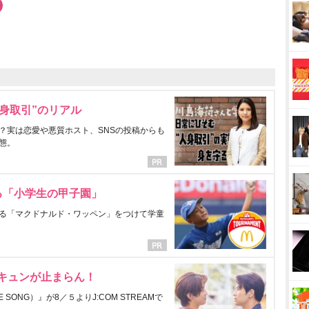
身取引”のリアル
？実は恋愛や悪質ホスト、SNSの投稿からも
態。
る「小学生の甲子園」
る「マクドナルド・ワッペン」をつけて学童
にキュンが止まらん！
ONG）』が8／５よりJ:COM STREAMで