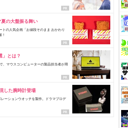
マ夏の大盤振る舞い
ートの人気企画「お値段そのまま おかわり
催！
選」とは？
で、マウスコンピューターの製品担当者が用
表現した腕時計登場
ラボレーションウオッチを製作。ドラマプロデ