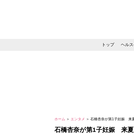
トップ
ヘルス
メイク・コスメ・スキ
ホーム
＞
エンタメ
＞ 石橋杏奈が第1子妊娠 
石橋杏奈が第1子妊娠 来