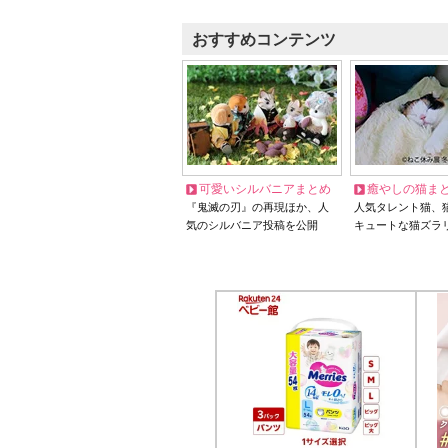
おすすめコンテンツ
可愛いシルバニアまとめ
癒やしの猫ま
『鬼滅の刃』の再現ほか、人
人気タレント猫、
気のシルバニア投稿を公開
キュートな猫ズラ