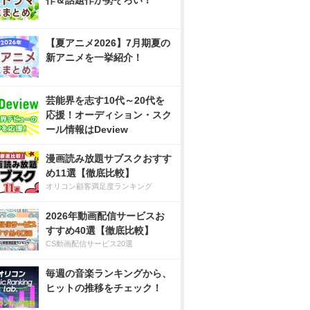
作＆話題作が勢ぞろい！
【夏アニメ2026】7月期夏の
新アニメを一挙紹介！
芸能界を志す10代～20代を
応援！オーディション・スク
ール情報はDeview
漫画読み放題サブスクおすす
め11選【徹底比較】
オリコン顧客満足度ランキング
2026年動画配信サービスお
すすめ40選【徹底比較】
CS動画配信サービス20選
毎週の音楽ランキングから、
ヒットの推移をチェック！