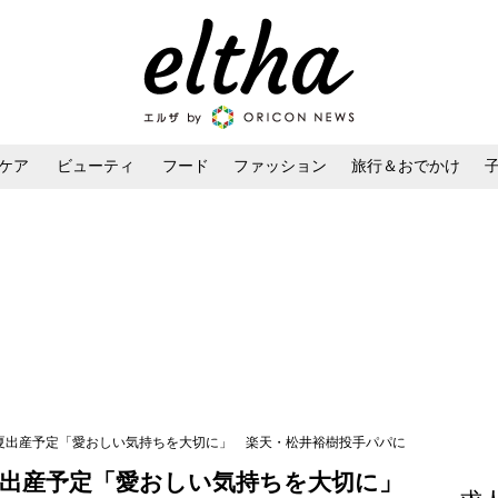
ケア
ビューティ
フード
ファッション
旅行＆おでかけ
ンケア
ダイエット・ボディケア
ヘアスタイル・ヘアアレンジ
来夏出産予定「愛おしい気持ちを大切に」 楽天・松井裕樹投手パパに
夏出産予定「愛おしい気持ちを大切に」