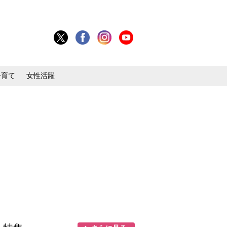
子育て
女性活躍