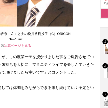
アル
杏奈（左）と夫の松井裕樹投手（C）ORICON
NewS inc.
写真ページを見る
が、この度第一子を授かりました事をご報告させてい
い気持ちを大切に、マタニティライフを楽しんでいきた
って頂けましたら幸いです」とコメントした。
関しては体調をみながらできる限り続けていく予定とい