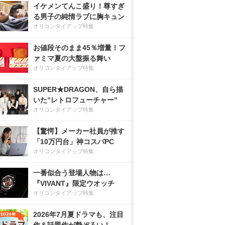
イケメンてんこ盛り！尊すぎ
る男子の純情ラブに胸キュン
オリコンタイアップ特集
お値段そのまま45％増量！フ
ァミマ夏の大盤振る舞い
オリコンタイアップ特集
SUPER★DRAGON、自ら描
いた”レトロフューチャー”
オリコンタイアップ特集
【驚愕】メーカー社員が推す
「10万円台」神コスパPC
オリコンタイアップ特集
一番似合う登場人物は…
『VIVANT』限定ウオッチ
オリコンタイアップ特集
2026年7月夏ドラマも、注目