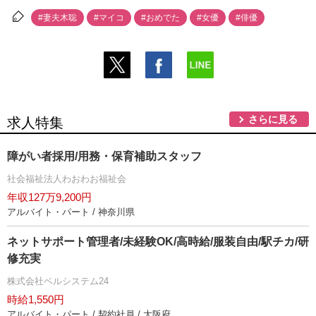
#妻夫木聡
#マイコ
#おめでた
#女優
#俳優
さらに見る
求人特集
障がい者採用/用務・保育補助スタッフ
社会福祉法人わおわお福祉会
年収127万9,200円
アルバイト・パート / 神奈川県
ネットサポート管理者/未経験OK/高時給/服装自由/駅チカ/研
修充実
株式会社ベルシステム24
時給1,550円
アルバイト・パート / 契約社員 / 大阪府