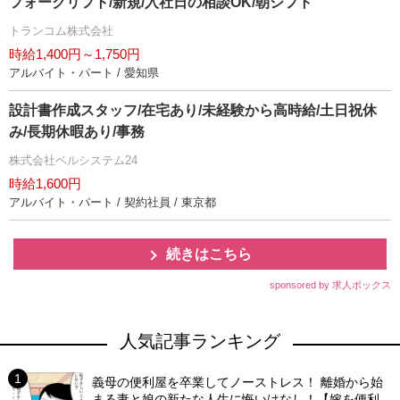
フォークリフト/新規/入社日の相談OK/朝シフト
トランコム株式会社
時給1,400円～1,750円
アルバイト・パート / 愛知県
設計書作成スタッフ/在宅あり/未経験から高時給/土日祝休
み/長期休暇あり/事務
株式会社ベルシステム24
時給1,600円
アルバイト・パート / 契約社員 / 東京都
続きはこちら
sponsored by 求人ボックス
人気記事ランキング
義母の便利屋を卒業してノーストレス！ 離婚から始
まる妻と娘の新たな人生に悔いはなし！【嫁を便利