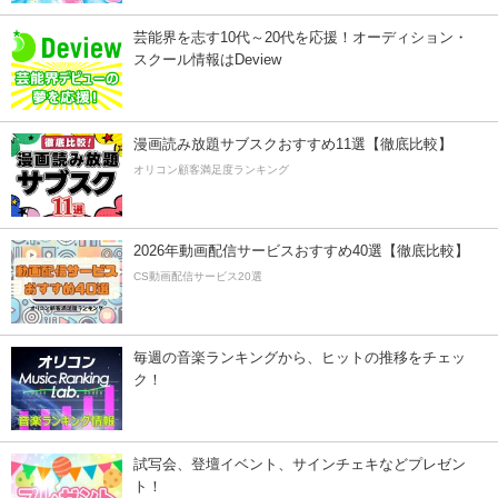
芸能界を志す10代～20代を応援！オーディション・
スクール情報はDeview
漫画読み放題サブスクおすすめ11選【徹底比較】
オリコン顧客満足度ランキング
2026年動画配信サービスおすすめ40選【徹底比較】
CS動画配信サービス20選
毎週の音楽ランキングから、ヒットの推移をチェッ
ク！
試写会、登壇イベント、サインチェキなどプレゼン
ト！