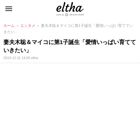
ホーム
＞
エンタメ
＞ 妻夫木聡＆マイコに第1子誕生「愛情いっぱい育ててい
きたい」
妻夫木聡＆マイコに第1子誕生「愛情いっぱい育てて
いきたい」
2019-12-11 14:05
eltha