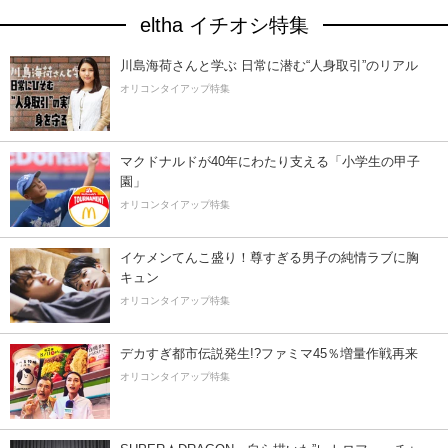
eltha イチオシ特集
川島海荷さんと学ぶ 日常に潜む“人身取引”のリアル
オリコンタイアップ特集
マクドナルドが40年にわたり支える「小学生の甲子
園」
オリコンタイアップ特集
イケメンてんこ盛り！尊すぎる男子の純情ラブに胸
キュン
オリコンタイアップ特集
デカすぎ都市伝説発生!?ファミマ45％増量作戦再来
オリコンタイアップ特集