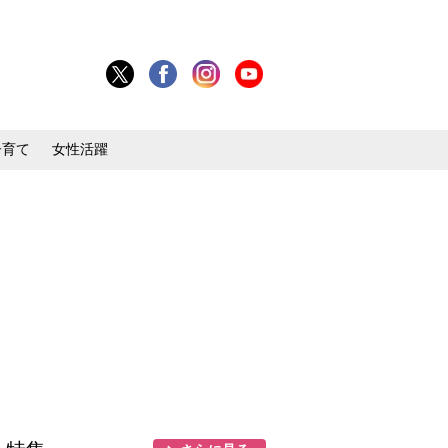
子育て
女性活躍