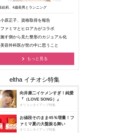
坂絵莉、4歳長男とランニング
小原正子、資格取得を報告
ファミマとヒロアカがコラボ
施す側から見た整形のカジュアル化
美容外科医が世の中に思うこと
もっと見る
向井康二イケメンすぎ！純愛
『（LOVE SONG）』
オリコンタイアップ特集
お値段そのまま45％増量！フ
ァミマ夏の大盤振る舞い
オリコンタイアップ特集