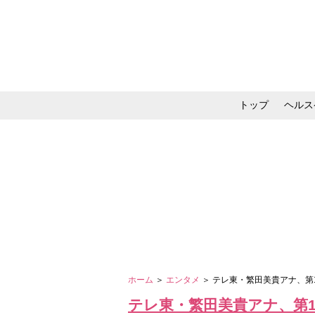
トップ
ヘルス
メイク・コスメ・スキ
ホーム
＞
エンタメ
＞ テレ東・繁田美貴アナ、
テレ東・繁田美貴アナ、第