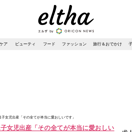
ケア
ビューティ
フード
ファッション
旅行＆おでかけ
ンケア
ダイエット・ボディケア
ヘアスタイル・ヘアアレンジ
第1子女児出産「その全てが本当に愛おしいです」
1子女児出産「その全てが本当に愛おしい