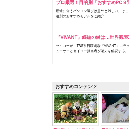
プロ厳選！目的別「おすすめPC９
用途に合うパソコン選びは意外と難しい。そこ
途別のおすすめモデルをご紹介！
『VIVANT』続編の鍵は…世界観
セイコーが、TBS系日曜劇場『VIVANT』コ
ューサーとセイコー担当者が魅力を解説する。
おすすめコンテンツ