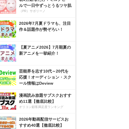
ルで一日中ずっとうるツヤ肌
（PR）サボリーノ
2026年7月夏ドラマも、注目
作＆話題作が勢ぞろい！
【夏アニメ2026】7月期夏の
新アニメを一挙紹介！
芸能界を志す10代～20代を
応援！オーディション・スク
ール情報はDeview
漫画読み放題サブスクおすす
め11選【徹底比較】
オリコン顧客満足度ランキング
2026年動画配信サービスお
すすめ40選【徹底比較】