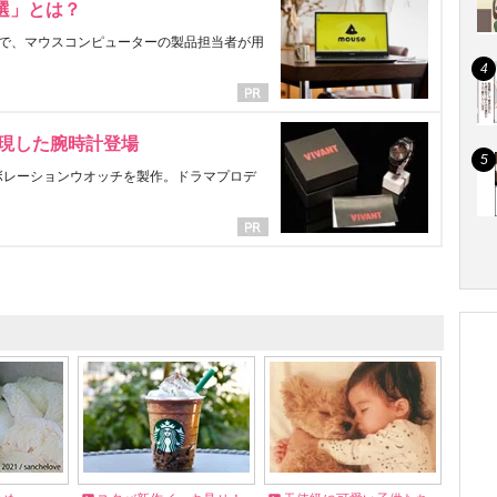
選」とは？
で、マウスコンピューターの製品担当者が用
表現した腕時計登場
ラボレーションウオッチを製作。ドラマプロデ