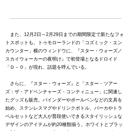
また、12月2日～2月29日までの期間限定で新たなフォ
トスポットも。トゥモローランドの「コズミック・エン
カウンター」横のウィンドウに、『スター・ウォーズ／
スカイウォーカーの夜明け』で初登場となるドロイド
「Ｄ－０」が現れ、話題を呼んでいる。
さらに、『スター・ウォーズ』と「スター・ツアー
ズ：ザ・アドベンチャーズ・コンティニュー」に関連し
たグッズも販売。バインダーやボールペンなどの文具を
始め、ステンレスマグやドリンクボトル、パーカやトラ
ベルセットなど大人が普段使いできるスタイリッシュな
デザインのアイテムが約20種類揃う。ホワイトとブラッ