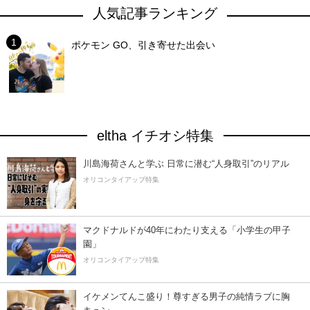
人気記事ランキング
ポケモン GO、引き寄せた出会い
eltha イチオシ特集
川島海荷さんと学ぶ 日常に潜む“人身取引”のリアル
オリコンタイアップ特集
マクドナルドが40年にわたり支える「小学生の甲子
園」
オリコンタイアップ特集
イケメンてんこ盛り！尊すぎる男子の純情ラブに胸