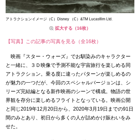
アトラクションイメージ（C）Disney （C）&TM Lucasfilm Ltd.
拡大する（16枚）
【写真】この記事の写真を見る（全16枚）
映画『スター・ウォーズ』でお馴染みのキャラクター
と一緒に、３Ｄ映像で予測不能な宇宙旅行を楽しめる同
アトラクション。乗る度に違ったパターンが楽しめるの
が魅力の一つだが、今回のスペシャルバージョンは、シ
リーズ完結編となる新作映画のシーンで構成。物語の世
界観を存分に楽しめるフライトとなっている。映画公開
と同じ2019年12月20日から、2020年3月19日までの91日
間のみとあり、初日から多くの人が詰めかけ賑わいをみ
せた。