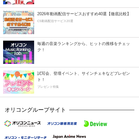
2026年動画配信サービスおすすめ40選【徹底比較】
CS動画配信サービス20選
毎週の音楽ランキングから、ヒットの推移をチェッ
ク！
試写会、登壇イベント、サインチェキなどプレゼン
ト！
プレゼント特集
オリコングループサイト