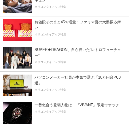
キュン
オリコンタイアップ特集
お値段そのまま45％増量！ファミマ夏の大盤振る舞
い
オリコンタイアップ特集
SUPER★DRAGON、自ら描いた”レトロフューチャ
ー”
オリコンタイアップ特集
パソコンメーカー社員が本気で選ぶ「10万円台PC3
選」
オリコンタイアップ特集
一番似合う登場人物は…『VIVANT』限定ウオッチ
オリコンタイアップ特集