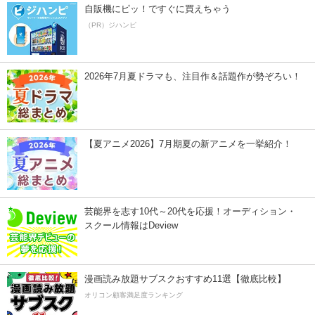
自販機にピッ！ですぐに買えちゃう
（PR）ジハンピ
2026年7月夏ドラマも、注目作＆話題作が勢ぞろい！
【夏アニメ2026】7月期夏の新アニメを一挙紹介！
芸能界を志す10代～20代を応援！オーディション・
スクール情報はDeview
漫画読み放題サブスクおすすめ11選【徹底比較】
オリコン顧客満足度ランキング