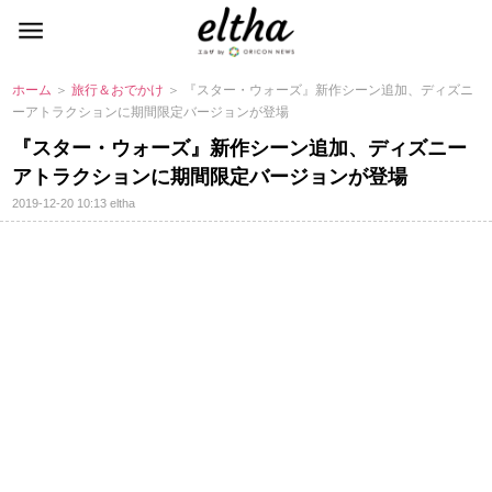
ホーム
＞
旅行＆おでかけ
＞ 『スター・ウォーズ』新作シーン追加、ディズニ
ーアトラクションに期間限定バージョンが登場
『スター・ウォーズ』新作シーン追加、ディズニー
アトラクションに期間限定バージョンが登場
2019-12-20 10:13
eltha