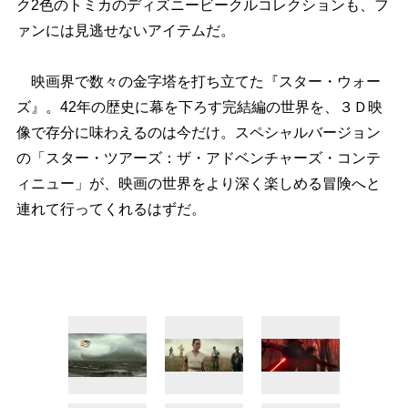
ク2色のトミカのディズニービークルコレクションも、フ
ァンには見逃せないアイテムだ。
映画界で数々の金字塔を打ち立てた『スター・ウォー
ズ』。42年の歴史に幕を下ろす完結編の世界を、３Ｄ映
像で存分に味わえるのは今だけ。スペシャルバージョン
の「スター・ツアーズ：ザ・アドベンチャーズ・コンテ
ィニュー」が、映画の世界をより深く楽しめる冒険へと
連れて行ってくれるはずだ。