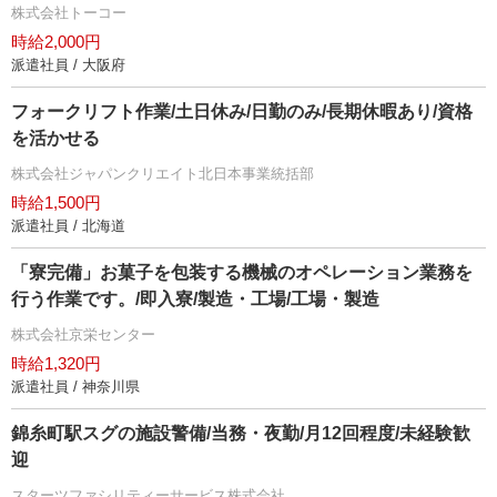
株式会社トーコー
時給2,000円
派遣社員 / 大阪府
フォークリフト作業/土日休み/日勤のみ/長期休暇あり/資格
を活かせる
株式会社ジャパンクリエイト北日本事業統括部
時給1,500円
派遣社員 / 北海道
「寮完備」お菓子を包装する機械のオペレーション業務を
行う作業です。/即入寮/製造・工場/工場・製造
株式会社京栄センター
時給1,320円
派遣社員 / 神奈川県
錦糸町駅スグの施設警備/当務・夜勤/月12回程度/未経験歓
迎
スターツファシリティーサービス株式会社