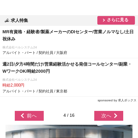
さらに見る
求人特集
MR有資格・経験者/製薬メーカーのDIセンター/営業ノルマなし/土日
祝休み
株式会社ベルシステム24
アルバイト・パート / 契約社員 / 大阪府
週2日/夕方4時間だけ/営業経験活かせる発信コールセンター/副業・
WワークOK/時給2000円
株式会社ベルシステム24
時給2,000円
アルバイト・パート / 契約社員 / 東京都
sponsored by 求人ボックス
4 / 16
前へ
次へ