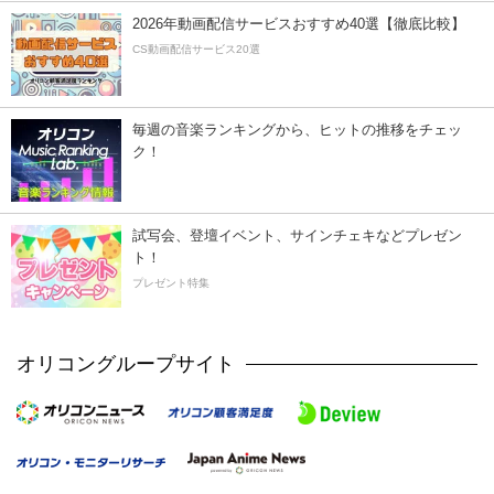
2026年動画配信サービスおすすめ40選【徹底比較】
CS動画配信サービス20選
毎週の音楽ランキングから、ヒットの推移をチェッ
ク！
試写会、登壇イベント、サインチェキなどプレゼン
ト！
プレゼント特集
オリコングループサイト