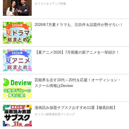
オリコンタイアップ特集
2026年7月夏ドラマも、注目作＆話題作が勢ぞろい！
【夏アニメ2026】7月期夏の新アニメを一挙紹介！
芸能界を志す10代～20代を応援！オーディション・
スクール情報はDeview
漫画読み放題サブスクおすすめ11選【徹底比較】
オリコン顧客満足度ランキング