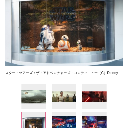
スター・ツアーズ：ザ・アドベンチャーズ・コンティニュー（C）Disney