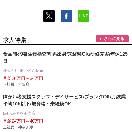
さらに見る
求人特集
食品開発/微生物検査/理系出身/未経験OK/研修充実/年休125
日
株式会社BREXA Advan
月給20万円～34万円
正社員 / 大阪府
障がい者支援スタッフ・デイサービス/ブランクOK/月残業
平均10h以下/無資格・未経験OK
kotrio紹介横浜支店
月給24万円～40万円
正社員 / 神奈川県