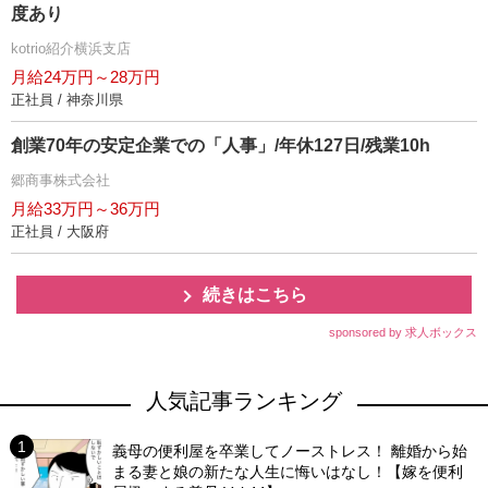
度あり
kotrio紹介横浜支店
月給24万円～28万円
正社員 / 神奈川県
創業70年の安定企業での「人事」/年休127日/残業10h
郷商事株式会社
月給33万円～36万円
正社員 / 大阪府
続きはこちら
sponsored by 求人ボックス
人気記事ランキング
義母の便利屋を卒業してノーストレス！ 離婚から始
まる妻と娘の新たな人生に悔いはなし！【嫁を便利