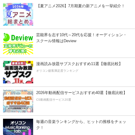
【夏アニメ2026】7月期夏の新アニメを一挙紹介！
芸能界を志す10代～20代を応援！オーディション・
スクール情報はDeview
漫画読み放題サブスクおすすめ11選【徹底比較】
オリコン顧客満足度ランキング
2026年動画配信サービスおすすめ40選【徹底比較】
CS動画配信サービス20選
毎週の音楽ランキングから、ヒットの推移をチェッ
ク！