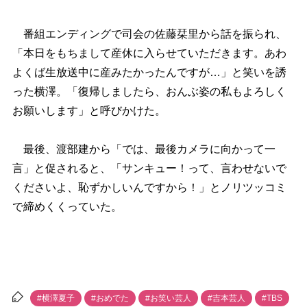
番組エンディングで司会の佐藤栞里から話を振られ、
「本日をもちまして産休に入らせていただきます。あわ
よくば生放送中に産みたかったんですが…」と笑いを誘
った横澤。「復帰しましたら、おんぶ姿の私もよろしく
お願いします」と呼びかけた。
最後、渡部建から「では、最後カメラに向かって一
言」と促されると、「サンキュー！って、言わせないで
くださいよ、恥ずかしいんですから！」とノリツッコミ
で締めくくっていた。
#横澤夏子
#おめでた
#お笑い芸人
#吉本芸人
#TBS