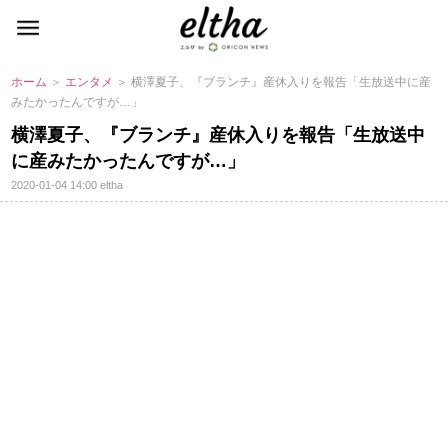
ホーム
＞
エンタメ
＞ 横澤夏子、『ブランチ』産休入りを報告「生放送中に産
みたかったんですが…」
横澤夏子、『ブランチ』産休入りを報告「生放送中
に産みたかったんですが…」
2020-01-04 14:00
eltha