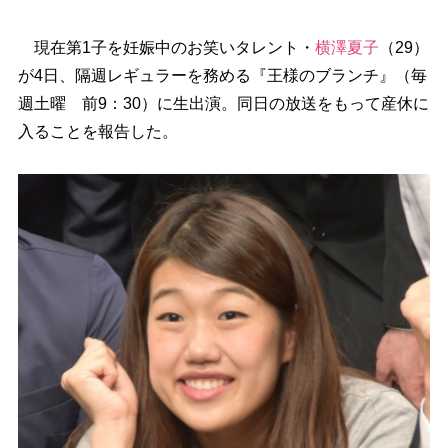
現在第1子を妊娠中のお笑いタレント・
横澤夏子
（29）
が4日、隔週レギュラーを務める『王様のブランチ』（毎
週土曜 前9：30）に生出演。同日の放送をもって産休に
入ることを報告した。