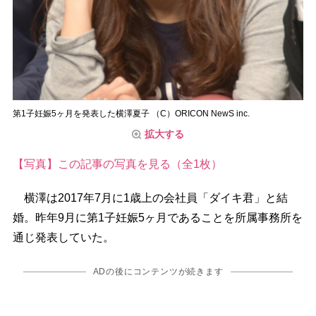
第1子妊娠5ヶ月を発表した横澤夏子 （C）ORICON NewS inc.
拡大する
【写真】この記事の写真を見る（全1枚）
横澤は2017年7月に1歳上の会社員「ダイキ君」と結
婚。昨年9月に第1子妊娠5ヶ月であることを所属事務所を
通じ発表していた。
ADの後にコンテンツが続きます