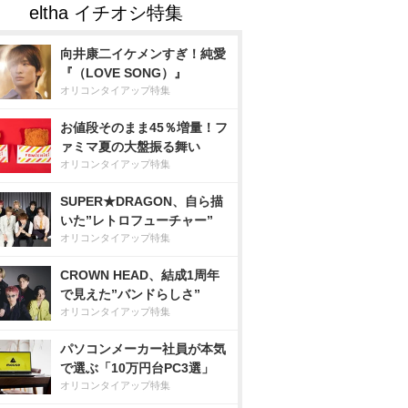
向井康二イケメンすぎ！純愛
『（LOVE SONG）』
オリコンタイアップ特集
お値段そのまま45％増量！フ
ァミマ夏の大盤振る舞い
オリコンタイアップ特集
SUPER★DRAGON、自ら描
いた”レトロフューチャー”
オリコンタイアップ特集
CROWN HEAD、結成1周年
で見えた”バンドらしさ”
オリコンタイアップ特集
パソコンメーカー社員が本気
で選ぶ「10万円台PC3選」
オリコンタイアップ特集