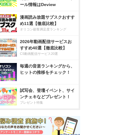
ール情報はDeview
漫画読み放題サブスクおすす
め11選【徹底比較】
オリコン顧客満足度ランキング
2026年動画配信サービスお
すすめ40選【徹底比較】
CS動画配信サービス20選
毎週の音楽ランキングから、
ヒットの推移をチェック！
試写会、登壇イベント、サイ
ンチェキなどプレゼント！
プレゼント特集