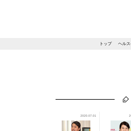
トップ
ヘルス
メイク・コスメ・スキ
2020.07.01
2