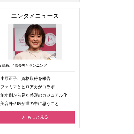
エンタメニュース
坂絵莉、4歳長男とランニング
小原正子、資格取得を報告
ファミマとヒロアカがコラボ
施す側から見た整形のカジュアル化
美容外科医が世の中に思うこと
もっと見る