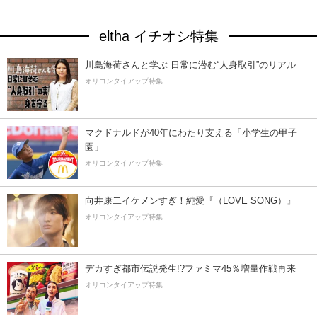
eltha イチオシ特集
川島海荷さんと学ぶ 日常に潜む“人身取引”のリアル
オリコンタイアップ特集
マクドナルドが40年にわたり支える「小学生の甲子
園」
オリコンタイアップ特集
向井康二イケメンすぎ！純愛『（LOVE SONG）』
オリコンタイアップ特集
デカすぎ都市伝説発生!?ファミマ45％増量作戦再来
オリコンタイアップ特集