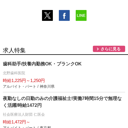
さらに見る
求人特集
歯科助手/扶養内勤務OK・ブランクOK
北野歯科医院
時給1,225円～1,250円
アルバイト・パート / 神奈川県
夜勤なしの日勤のみの介護福祉士!実働7時間15分で無理な
く活躍/時給1472円
社会医療法人財団 仁医会
時給1,472円～
アルバイト・パート / 東京都