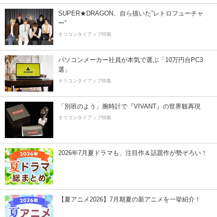
SUPER★DRAGON、自ら描いた”レトロフューチャ
ー”
オリコンタイアップ特集
パソコンメーカー社員が本気で選ぶ「10万円台PC3
選」
オリコンタイアップ特集
「別班のよう」腕時計で『VIVANT』の世界観再現
オリコンタイアップ特集
2026年7月夏ドラマも、注目作＆話題作が勢ぞろい！
【夏アニメ2026】7月期夏の新アニメを一挙紹介！