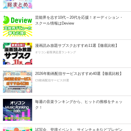
芸能界を志す10代～20代を応援！オーディション・
スクール情報はDeview
漫画読み放題サブスクおすすめ11選【徹底比較】
オリコン顧客満足度ランキング
2026年動画配信サービスおすすめ40選【徹底比較】
CS動画配信サービス20選
毎週の音楽ランキングから、ヒットの推移をチェッ
ク！
試写会、登壇イベント、サインチェキなどプレゼン