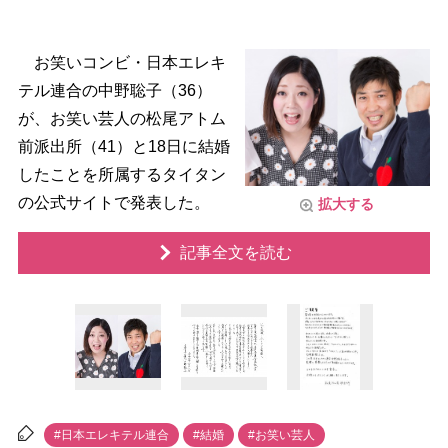
お笑いコンビ・日本エレキ
テル連合の中野聡子（36）
が、お笑い芸人の松尾アトム
前派出所（41）と18日に結婚
したことを所属するタイタン
の公式サイトで発表した。
拡大する
記事全文を読む
#日本エレキテル連合
#結婚
#お笑い芸人