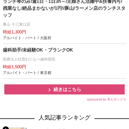
ランチ帯のみ!週1日・1日3h～/主婦さん活躍中&扶養内可/
残業なし/絶品まかないが1円!/豚山/ラーメン店のランチスタ
ッフ
豚山 十三東口店
時給1,300円
アルバイト・パート / 大阪府
歯科助手/未経験OK・ブランクOK
医療法人社団わたなべ歯科医院
時給1,500円
アルバイト・パート / 東京都
続きはこちら
sponsored by 求人ボックス
人気記事ランキング