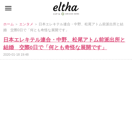
ホーム
＞
エンタメ
＞ 日本エレキテル連合・中野、松尾アトム前派出所と結
婚 交際0日で「何とも奇怪な展開です」
日本エレキテル連合・中野、松尾アトム前派出所と
結婚 交際0日で「何とも奇怪な展開です」
2020-01-18 19:48