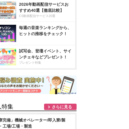
2026年動画配信サービスお
すすめ40選【徹底比較】
CS動画配信サービス20選
毎週の音楽ランキングから、
ヒットの推移をチェック！
試写会、登壇イベント、サイ
ンチェキなどプレゼント！
プレゼント特集
人特集
さらに見る
寮完備」機械オペレーター/即入寮/製
・工場/工場・製造