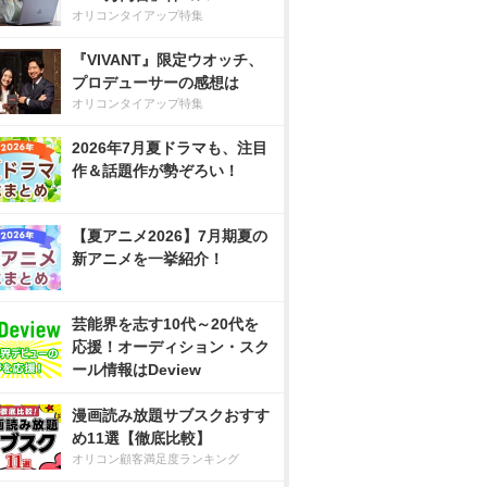
オリコンタイアップ特集
『VIVANT』限定ウオッチ、
プロデューサーの感想は
オリコンタイアップ特集
2026年7月夏ドラマも、注目
作＆話題作が勢ぞろい！
【夏アニメ2026】7月期夏の
新アニメを一挙紹介！
芸能界を志す10代～20代を
応援！オーディション・スク
ール情報はDeview
漫画読み放題サブスクおすす
め11選【徹底比較】
オリコン顧客満足度ランキング