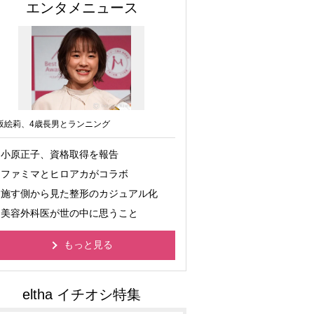
エンタメニュース
坂絵莉、4歳長男とランニング
小原正子、資格取得を報告
ファミマとヒロアカがコラボ
施す側から見た整形のカジュアル化
美容外科医が世の中に思うこと
もっと見る