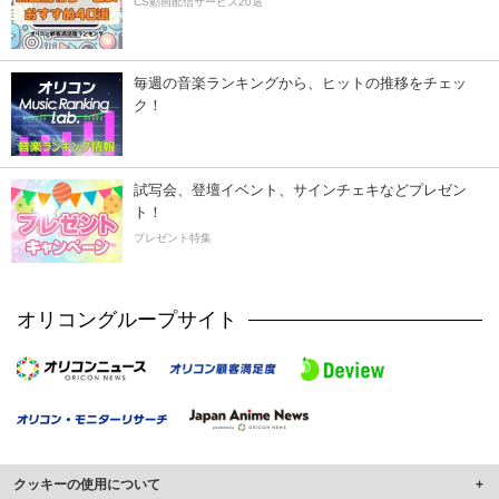
CS動画配信サービス20選
毎週の音楽ランキングから、ヒットの推移をチェッ
ク！
試写会、登壇イベント、サインチェキなどプレゼン
ト！
プレゼント特集
オリコングループサイト
クッキーの使用について