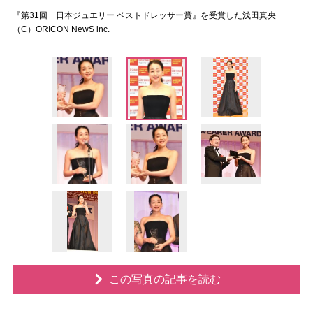
『第31回 日本ジュエリー ベストドレッサー賞』を受賞した浅田真央
（C）ORICON NewS inc.
この写真の記事を読む