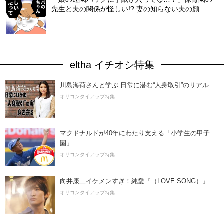
先生と夫の関係が怪しい!? 妻の知らない夫の顔
eltha イチオシ特集
川島海荷さんと学ぶ 日常に潜む“人身取引”のリアル
オリコンタイアップ特集
マクドナルドが40年にわたり支える「小学生の甲子
園」
オリコンタイアップ特集
向井康二イケメンすぎ！純愛『（LOVE SONG）』
オリコンタイアップ特集