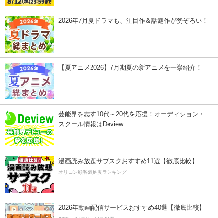
2026年7月夏ドラマも、注目作＆話題作が勢ぞろい！
【夏アニメ2026】7月期夏の新アニメを一挙紹介！
芸能界を志す10代～20代を応援！オーディション・
スクール情報はDeview
漫画読み放題サブスクおすすめ11選【徹底比較】
オリコン顧客満足度ランキング
2026年動画配信サービスおすすめ40選【徹底比較】