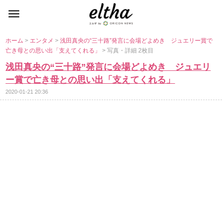
ホーム
>
エンタメ
>
浅田真央の“三十路”発言に会場どよめき ジュエリー賞で
亡き母との思い出「支えてくれる」
> 写真・詳細 2枚目
浅田真央の“三十路”発言に会場どよめき ジュエリ
ー賞で亡き母との思い出「支えてくれる」
2020-01-21 20:36