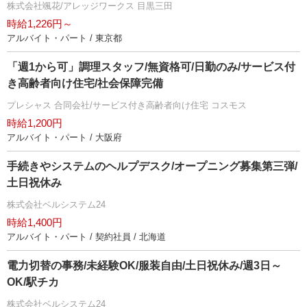
株式会社颯花/アレッジワークス 目黒三田
時給1,226円～
アルバイト・パート / 東京都
「週1から可」調理スタッフ/無資格可/日勤のみ/サービス付
き高齢者向け住宅/社会保障完備
プレシャス 合同会社/サービス付き高齢者向け住宅 コスモス
時給1,200円
アルバイト・パート / 大阪府
手続きやシステムのヘルプデスク/オープニング募集第三弾/
土日祝休み
株式会社ベルシステム24
時給1,400円
アルバイト・パート / 契約社員 / 北海道
電力切替の事務/未経験OK/服装自由/土日祝休み/週3日～
OK/駅チカ
株式会社ベルシステム24