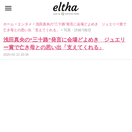
ホーム
>
エンタメ
>
浅田真央の“三十路”発言に会場どよめき ジュエリー賞で
亡き母との思い出「支えてくれる」
> 写真・詳細 5枚目
浅田真央の“三十路”発言に会場どよめき ジュエリ
ー賞で亡き母との思い出「支えてくれる」
2020-01-21 20:36