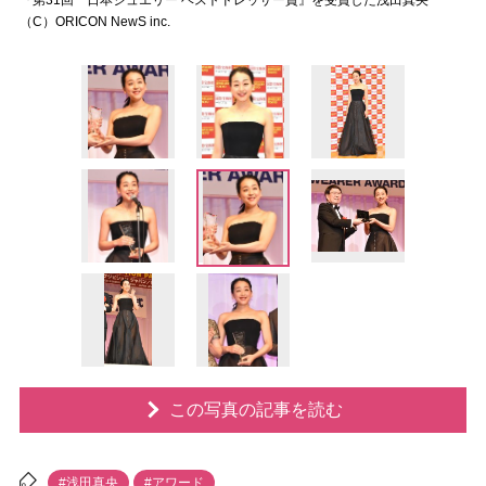
『第31回 日本ジュエリー ベストドレッサー賞』を受賞した浅田真央
（C）ORICON NewS inc.
この写真の記事を読む
#浅田真央
#アワード