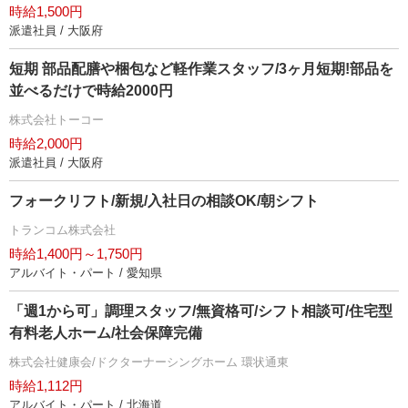
時給1,500円
派遣社員 / 大阪府
短期 部品配膳や梱包など軽作業スタッフ/3ヶ月短期!部品を
並べるだけで時給2000円
株式会社トーコー
時給2,000円
派遣社員 / 大阪府
フォークリフト/新規/入社日の相談OK/朝シフト
トランコム株式会社
時給1,400円～1,750円
アルバイト・パート / 愛知県
「週1から可」調理スタッフ/無資格可/シフト相談可/住宅型
有料老人ホーム/社会保障完備
株式会社健康会/ドクターナーシングホーム 環状通東
時給1,112円
アルバイト・パート / 北海道