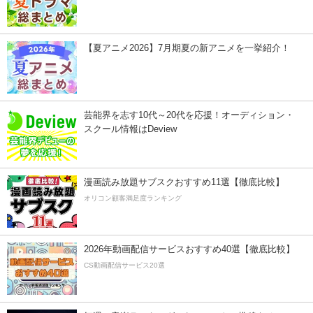
【夏アニメ2026】7月期夏の新アニメを一挙紹介！
芸能界を志す10代～20代を応援！オーディション・
スクール情報はDeview
漫画読み放題サブスクおすすめ11選【徹底比較】
オリコン顧客満足度ランキング
2026年動画配信サービスおすすめ40選【徹底比較】
CS動画配信サービス20選