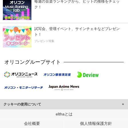
毎週の音楽ランキングから、ヒットの推移をチェッ
ク！
試写会、登壇イベント、サインチェキなどプレゼン
ト！
プレゼント特集
オリコングループサイト
クッキーの使用について
このサイトでは Cookie を使用して、ユーザーに合わせたコンテンツや広告の
elthaとは
表示、ソーシャル メディア機能の提供、広告の表示回数やクリック数の測定を
会社概要
個人情報保護方針
行っています。