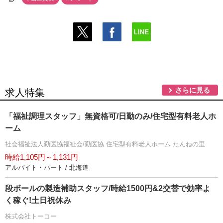
さらに見る
求人特集
「福祉調理スタッフ」無資格可/日勤のみ/住宅型有料老人ホ
ーム
社会福祉法人勤医協福祉会/勤医協 住宅型有料老人ホーム たんねの里
時給1,105円～1,131円
アルバイト・パート / 北海道
段ボールの製造補助スタッフ/時給1500円&2交替で効率よ
く稼ぐ!土日祝休み
株式会社トーコー