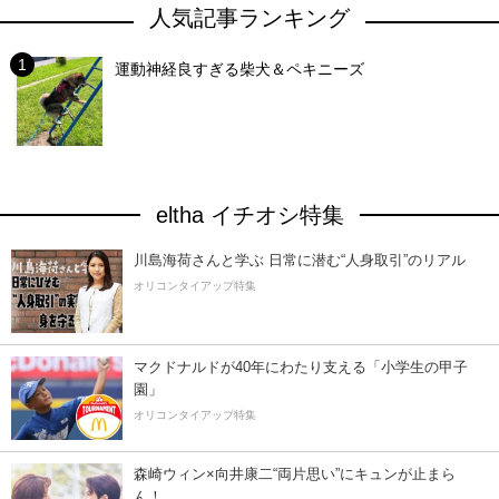
人気記事ランキング
運動神経良すぎる柴犬＆ペキニーズ
eltha イチオシ特集
川島海荷さんと学ぶ 日常に潜む“人身取引”のリアル
オリコンタイアップ特集
マクドナルドが40年にわたり支える「小学生の甲子
園」
オリコンタイアップ特集
森崎ウィン×向井康二“両片思い”にキュンが止まら
ん！