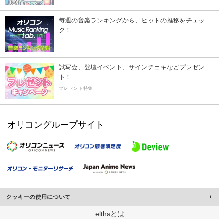
毎週の音楽ランキングから、ヒットの推移をチェッ
ク！
試写会、登壇イベント、サインチェキなどプレゼン
ト！
プレゼント特集
オリコングループサイト
クッキーの使用について
このサイトでは Cookie を使用して、ユーザーに合わせたコンテンツや広告の
elthaとは