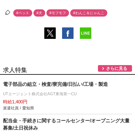
#ペット
#犬
#モフモフ
#わんこ＆にゃんこ
さらに見る
求人特集
電子部品の組立・検査/寮完備/日払い/工場・製造
UTエージェント株式会社AGT東海第一CU
時給1,400円
派遣社員 / 愛知県
配当金・手続きに関するコールセンター/オープニング大量
募集/土日祝休み