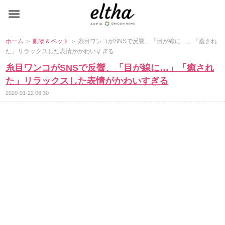
ホーム
＞
動物＆ペット
＞ 糸目ワンコがSNSで反響、「目が線に…」「癒され
た」リラックスした表情がかわいすぎる
糸目ワンコがSNSで反響、「目が線に…」「癒され
た」リラックスした表情がかわいすぎる
2020-01-22 06:30