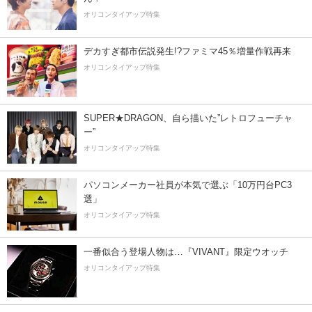
オリコンタイアップ特集
デカすぎ都市伝説発生!?ファミマ45％増量作戦再来
オリコンタイアップ特集
SUPER★DRAGON、自ら描いた”レトロフューチャ
ー”
オリコンタイアップ特集
パソコンメーカー社員が本気で選ぶ「10万円台PC3
選」
オリコンタイアップ特集
一番似合う登場人物は…『VIVANT』限定ウオッチ
オリコンタイアップ特集