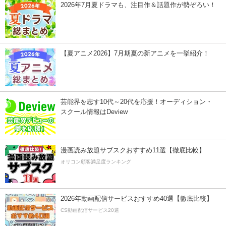
2026年7月夏ドラマも、注目作＆話題作が勢ぞろい！
【夏アニメ2026】7月期夏の新アニメを一挙紹介！
芸能界を志す10代～20代を応援！オーディション・
スクール情報はDeview
漫画読み放題サブスクおすすめ11選【徹底比較】
オリコン顧客満足度ランキング
2026年動画配信サービスおすすめ40選【徹底比較】
CS動画配信サービス20選