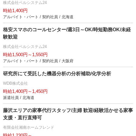
株式会社ベルシステム24
時給1,400円
アルバイト・パート / 契約社員 / 北海道
格安スマホのコールセンター/週3日～OK/時短勤務OK/未経
験歓迎
株式会社ベルシステム24
時給1,500円～1,550円
アルバイト・パート / 契約社員 / 大阪府
研究所にて受託した機器分析の分析補助/化学分析
WDB株式会社
時給1,400円～1,450円
派遣社員 / 北海道
藤沢エリアの家事代行スタッフ/主婦 歓迎/経験活かせる家事
支援・直行直帰可
有限会社湘南ホームフレンド
時給1,230円～