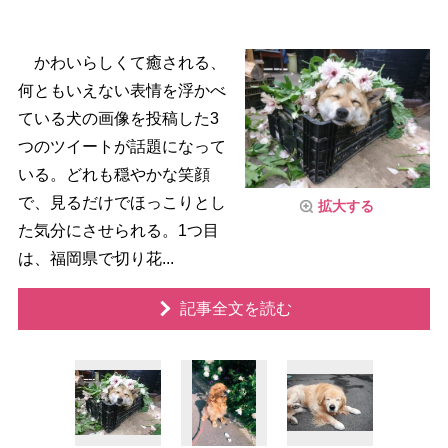
かわいらしくて癒される、
何ともいえない表情を浮かべ
ている犬の画像を投稿した3
つのツイートが話題になって
いる。どれも穏やかな笑顔
で、見るだけでほっこりとし
拡大する
た気分にさせられる。1つ目
は、福岡県で切り花...
記事全文を読む