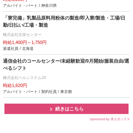
アルバイト・パート / 神奈川県
「寮完備」乳製品原料用粉体の製造/即入寮/製造・工場/日
勤/日払い/工場・製造
株式会社京栄センター
時給1,400円～1,750円
派遣社員 / 北海道
通信会社のコールセンター/未経験歓迎/9月開始/服装自由/選
べるシフト
株式会社ベルシステム24
時給1,620円
アルバイト・パート / 契約社員 / 東京都
続きはこちら
sponsored by 求人ボックス