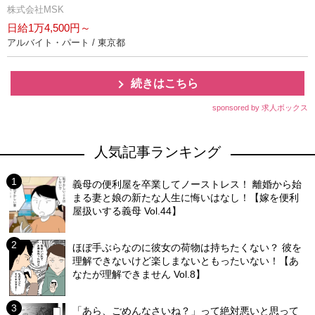
株式会社MSK
日給1万4,500円～
アルバイト・パート / 東京都
続きはこちら
sponsored by 求人ボックス
人気記事ランキング
義母の便利屋を卒業してノーストレス！ 離婚から始
まる妻と娘の新たな人生に悔いはなし！【嫁を便利
屋扱いする義母 Vol.44】
ほぼ手ぶらなのに彼女の荷物は持ちたくない？ 彼を
理解できないけど楽しまないともったいない！【あ
なたが理解できません Vol.8】
「あら、ごめんなさいね？」って絶対悪いと思って