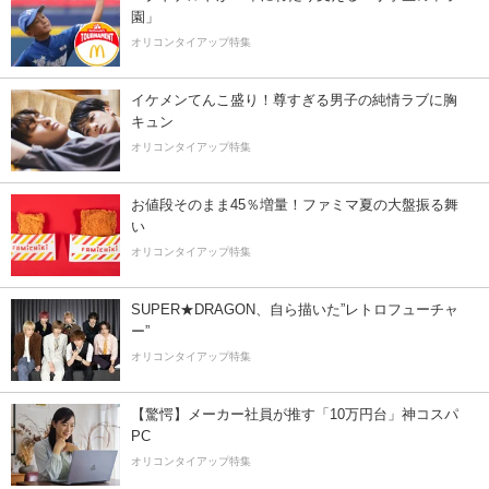
園」
オリコンタイアップ特集
イケメンてんこ盛り！尊すぎる男子の純情ラブに胸
キュン
オリコンタイアップ特集
お値段そのまま45％増量！ファミマ夏の大盤振る舞
い
オリコンタイアップ特集
SUPER★DRAGON、自ら描いた”レトロフューチャ
ー”
オリコンタイアップ特集
【驚愕】メーカー社員が推す「10万円台」神コスパ
PC
オリコンタイアップ特集