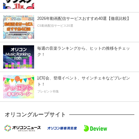
2026年動画配信サービスおすすめ40選【徹底比較】
CS動画配信サービス20選
毎週の音楽ランキングから、ヒットの推移をチェッ
ク！
試写会、登壇イベント、サインチェキなどプレゼン
ト！
プレゼント特集
オリコングループサイト