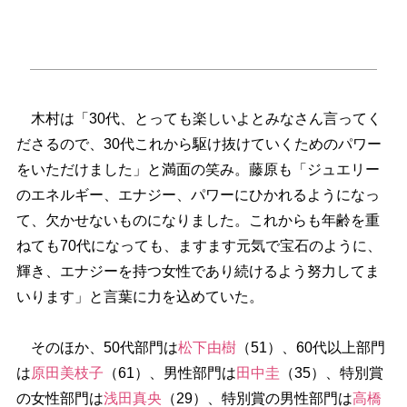
木村は「30代、とっても楽しいよとみなさん言ってく
ださるので、30代これから駆け抜けていくためのパワー
をいただけました」と満面の笑み。藤原も「ジュエリー
のエネルギー、エナジー、パワーにひかれるようになっ
て、欠かせないものになりました。これからも年齢を重
ねても70代になっても、ますます元気で宝石のように、
輝き、エナジーを持つ女性であり続けるよう努力してま
いります」と言葉に力を込めていた。
そのほか、50代部門は
松下由樹
（51）、60代以上部門
は
原田美枝子
（61）、男性部門は
田中圭
（35）、特別賞
の女性部門は
浅田真央
（29）、特別賞の男性部門は
高橋