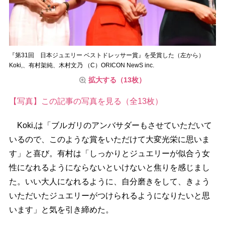
『第31回 日本ジュエリー ベストドレッサー賞』を受賞した（左から）
Koki,、有村架純、木村文乃 （C）ORICON NewS inc.
拡大する（13枚）
【写真】この記事の写真を見る（全13枚）
Koki,は「ブルガリのアンバサダーもさせていただいて
いるので、このような賞をいただけて大変光栄に思いま
す」と喜び。有村は「しっかりとジュエリーが似合う女
性になれるようにならないといけないと焦りを感じまし
た。いい大人になれるように、自分磨きをして、きょう
いただいたジュエリーがつけられるようになりたいと思
います」と気を引き締めた。