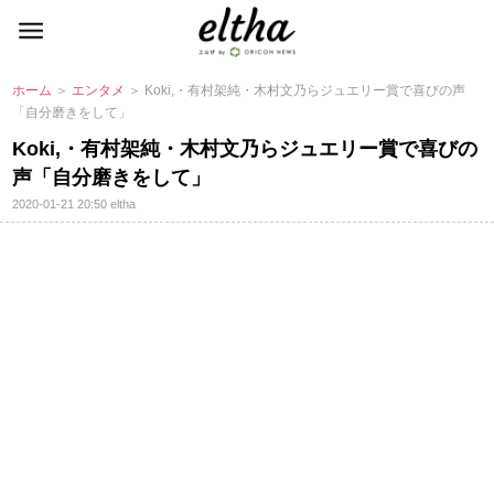
ホーム
＞
エンタメ
＞ Koki,・有村架純・木村文乃らジュエリー賞で喜びの声
「自分磨きをして」
Koki,・有村架純・木村文乃らジュエリー賞で喜びの
声「自分磨きをして」
2020-01-21 20:50
eltha