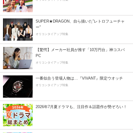
SUPER★DRAGON、自ら描いた”レトロフューチャ
ー”
オリコンタイアップ特集
【驚愕】メーカー社員が推す「10万円台」神コスパ
PC
オリコンタイアップ特集
一番似合う登場人物は…『VIVANT』限定ウオッチ
オリコンタイアップ特集
2026年7月夏ドラマも、注目作＆話題作が勢ぞろい！