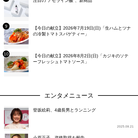
注目の“アゼライン酸”、新商品
【今日の献立】2026年7月19日(日)「生ハムとツナ
の冷製トマトスパゲティー」
【今日の献立】2026年8月2日(日)「カジキのソテ
ーフレッシュトマトソース」
エンタメニュース
登坂絵莉、4歳長男とランニング
2025.09.21
小原正子、資格取得を報告