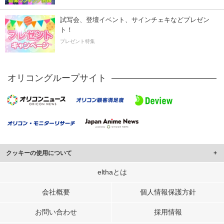
試写会、登壇イベント、サインチェキなどプレゼン
ト！
プレゼント特集
オリコングループサイト
クッキーの使用について
このサイトでは Cookie を使用して、ユーザーに合わせたコンテンツや広告の
elthaとは
表示、ソーシャル メディア機能の提供、広告の表示回数やクリック数の測定を
行っています。
会社概要
個人情報保護方針
また、ユーザーによるサイトの利用状況についても情報を収集し、ソーシャル
お問い合わせ
採用情報
メディアや広告配信、データ解析の各パートナーに提供しています。
各パートナーは、この情報とユーザーが各パートナーに提供した他の情報や、