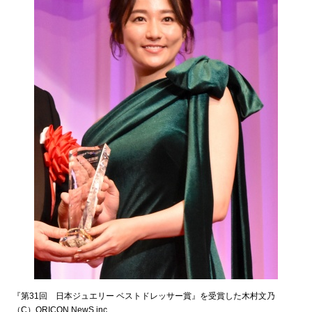
『第31回 日本ジュエリー ベストドレッサー賞』を受賞した木村文乃
（C）ORICON NewS inc.