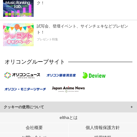
ク！
試写会、登壇イベント、サインチェキなどプレゼン
ト！
プレゼント特集
オリコングループサイト
クッキーの使用について
このサイトでは Cookie を使用して、ユーザーに合わせたコンテンツや広告の
elthaとは
表示、ソーシャル メディア機能の提供、広告の表示回数やクリック数の測定を
会社概要
個人情報保護方針
行っています。
また、ユーザーによるサイトの利用状況についても情報を収集し、ソーシャル