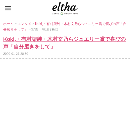
ホーム
>
エンタメ
>
Koki,・有村架純・木村文乃らジュエリー賞で喜びの声「自
分磨きをして」
> 写真・詳細 7枚目
Koki,・有村架純・木村文乃らジュエリー賞で喜びの
声「自分磨きをして」
2020-01-21 20:50