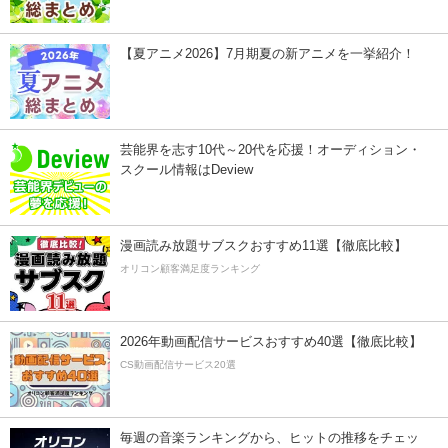
【夏アニメ2026】7月期夏の新アニメを一挙紹介！
芸能界を志す10代～20代を応援！オーディション・
スクール情報はDeview
漫画読み放題サブスクおすすめ11選【徹底比較】
オリコン顧客満足度ランキング
2026年動画配信サービスおすすめ40選【徹底比較】
CS動画配信サービス20選
毎週の音楽ランキングから、ヒットの推移をチェッ