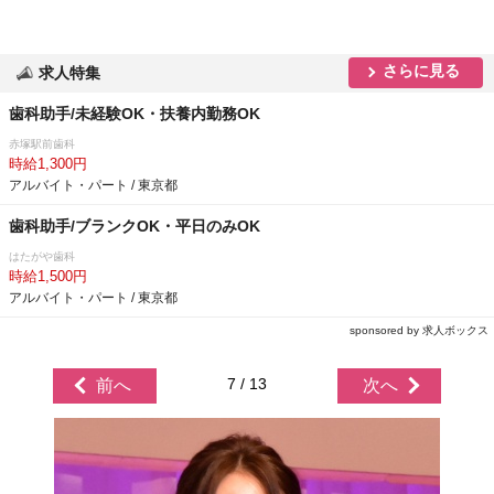
さらに見る
求人特集
歯科助手/未経験OK・扶養内勤務OK
赤塚駅前歯科
時給1,300円
アルバイト・パート / 東京都
歯科助手/ブランクOK・平日のみOK
はたがや歯科
時給1,500円
アルバイト・パート / 東京都
sponsored by 求人ボックス
7 / 13
前へ
次へ