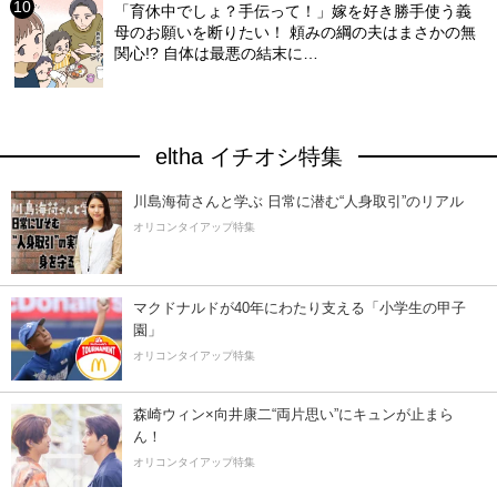
「育休中でしょ？手伝って！」嫁を好き勝手使う義
母のお願いを断りたい！ 頼みの綱の夫はまさかの無
関心!? 自体は最悪の結末に…
eltha イチオシ特集
川島海荷さんと学ぶ 日常に潜む“人身取引”のリアル
オリコンタイアップ特集
マクドナルドが40年にわたり支える「小学生の甲子
園」
オリコンタイアップ特集
森崎ウィン×向井康二“両片思い”にキュンが止まら
ん！
オリコンタイアップ特集