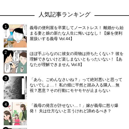
人気記事ランキング
義母の便利屋を卒業してノーストレス！ 離婚から始
まる妻と娘の新たな人生に悔いはなし！【嫁を便利
屋扱いする義母 Vol.44】
ほぼ手ぶらなのに彼女の荷物は持ちたくない？ 彼を
理解できないけど楽しまないともったいない！【あ
なたが理解できません Vol.8】
「あら、ごめんなさいね？」って絶対悪いと思って
ないでしょ…！ 私の畑に平然と踏み入る隣人…無
視？悪意？その行動にモヤモヤが止まらない
「義母の発言が許せない…！」嫁が義母に怒り爆
発！ 夫は仕方ないと言うけれど諦めるべき？