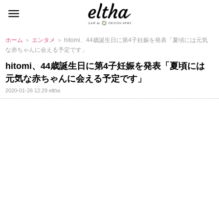
ホーム
＞
エンタメ
＞ hitomi、44歳誕生日に第4子妊娠を発表「夏頃には元気
な赤ちゃんに会える予定です」
hitomi、44歳誕生日に第4子妊娠を発表「夏頃には
元気な赤ちゃんに会える予定です」
2020-01-26 12:29
eltha