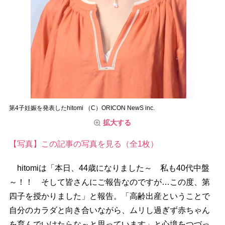
第4子妊娠を発表したhitomi （C）ORICON NewS inc.
拡大する
【写真】この記事の写真を見る（全1枚）
hitomiは「本日、44歳になりました～ 私も40代中盤
～！！ そして皆さんにご報告なのですが…この度、第
四子を授かりました」と報告。「高齢出産ということで
自分のカラダと向き合いながら、ムリし過ぎず赤ちゃん
を育んでいけたらな～と思っています」と心境をつづっ