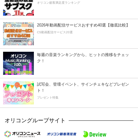
オリコン顧客満足度ランキング
2026年動画配信サービスおすすめ40選【徹底比較】
CS動画配信サービス20選
毎週の音楽ランキングから、ヒットの推移をチェッ
ク！
試写会、登壇イベント、サインチェキなどプレゼン
ト！
プレゼント特集
オリコングループサイト