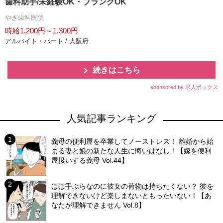
歯科助手/未経験OK・ブランクOK
ぎ歯科医院
時給1,200円～1,300円
アルバイト・パート / 大阪府
続きはこちら
sponsored by 求人ボックス
人気記事ランキング
義母の便利屋を卒業してノーストレス！ 離婚から始
まる妻と娘の新たな人生に悔いはなし！【嫁を便利
屋扱いする義母 Vol.44】
ほぼ手ぶらなのに彼女の荷物は持ちたくない？ 彼を
理解できないけど楽しまないともったいない！【あ
なたが理解できません Vol.8】