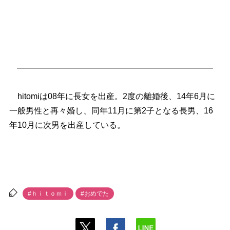
hitomiは08年に長女を出産。2度の離婚後、14年6月に
一般男性と再々婚し、同年11月に第2子となる長男、16
年10月に次男を出産している。
#ｈｉｔｏｍｉ
#おめでた