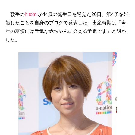
歌手の
hitomi
が44歳の誕生日を迎えた26日、第4子を妊
娠したことを自身のブログで発表した。出産時期は「今
年の夏頃には元気な赤ちゃんに会える予定です」と明か
した。