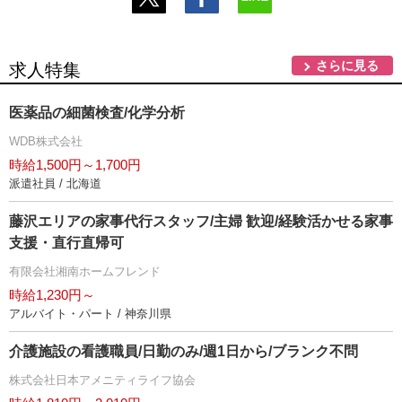
さらに見る
求人特集
医薬品の細菌検査/化学分析
WDB株式会社
時給1,500円～1,700円
派遣社員 / 北海道
藤沢エリアの家事代行スタッフ/主婦 歓迎/経験活かせる家事
支援・直行直帰可
有限会社湘南ホームフレンド
時給1,230円～
アルバイト・パート / 神奈川県
介護施設の看護職員/日勤のみ/週1日から/ブランク不問
株式会社日本アメニティライフ協会