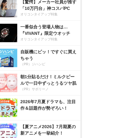
【驚愕】メーカー社員が推す
「10万円台」神コスパPC
オリコンタイアップ特集
一番似合う登場人物は…
『VIVANT』限定ウオッチ
オリコンタイアップ特集
自販機にピッ！ですぐに買え
ちゃう
（PR）ジハンピ
朝1分貼るだけ！ミルクピー
ルで一日中ずっとうるツヤ肌
（PR）サボリーノ
2026年7月夏ドラマも、注目
作＆話題作が勢ぞろい！
【夏アニメ2026】7月期夏の
新アニメを一挙紹介！