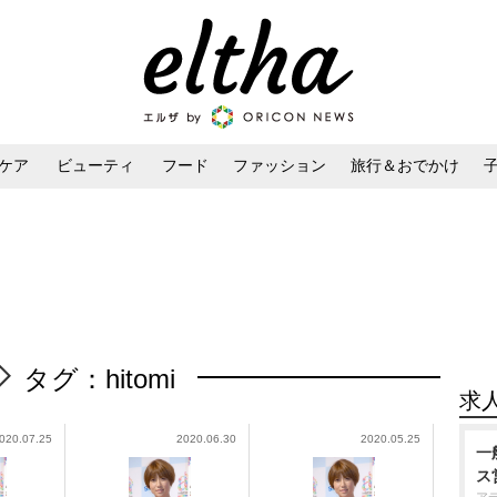
ケア
ビューティ
フード
ファッション
旅行＆おでかけ
ンケア
ダイエット・ボディケア
ヘアスタイル・ヘアアレンジ
タグ：hitomi
求
020.07.25
2020.06.30
2020.05.25
一
ス