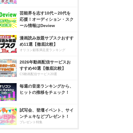
芸能界を志す10代～20代を
応援！オーディション・スク
ール情報はDeview
漫画読み放題サブスクおすす
め11選【徹底比較】
オリコン顧客満足度ランキング
2026年動画配信サービスお
すすめ40選【徹底比較】
CS動画配信サービス20選
毎週の音楽ランキングから、
ヒットの推移をチェック！
試写会、登壇イベント、サイ
ンチェキなどプレゼント！
プレゼント特集