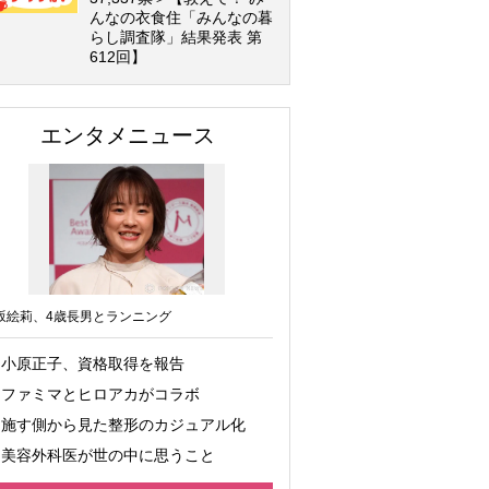
んなの衣食住「みんなの暮
らし調査隊」結果発表 第
612回】
エンタメニュース
坂絵莉、4歳長男とランニング
小原正子、資格取得を報告
ファミマとヒロアカがコラボ
施す側から見た整形のカジュアル化
美容外科医が世の中に思うこと