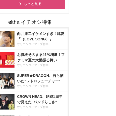
もっと見る
向井康二イケメンすぎ！純愛
『（LOVE SONG）』
オリコンタイアップ特集
お値段そのまま45％増量！フ
ァミマ夏の大盤振る舞い
オリコンタイアップ特集
SUPER★DRAGON、自ら描
いた”レトロフューチャー”
オリコンタイアップ特集
CROWN HEAD、結成1周年
で見えた”バンドらしさ”
オリコンタイアップ特集