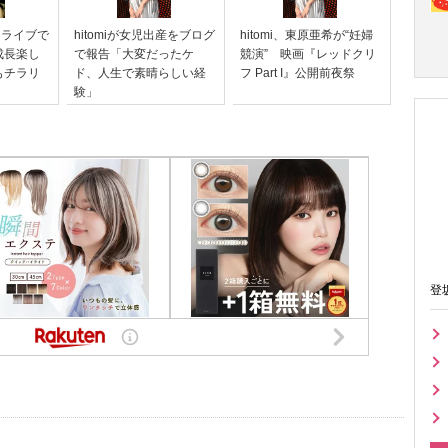
後初ライブで
hitomiが女児出産をブログ
hitomi、東原亜希が“妊婦
成長楽し
で報告「大変だったケ
競演” 映画『レッドクリ
もチラリ
ド、人生で素晴らしい経
フ Part I』公開前夜祭
験」
登