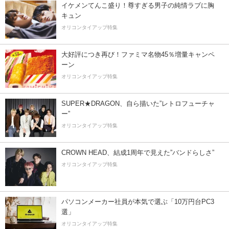
イケメンてんこ盛り！尊すぎる男子の純情ラブに胸
キュン
オリコンタイアップ特集
大好評につき再び！ファミマ名物45％増量キャンペ
ーン
オリコンタイアップ特集
SUPER★DRAGON、自ら描いた”レトロフューチャ
ー”
オリコンタイアップ特集
CROWN HEAD、結成1周年で見えた”バンドらしさ”
オリコンタイアップ特集
パソコンメーカー社員が本気で選ぶ「10万円台PC3
選」
オリコンタイアップ特集