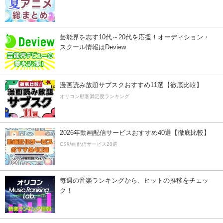
芸能界を志す10代～20代を応援！オーディション・
スクール情報はDeview
漫画読み放題サブスクおすすめ11選【徹底比較】
オリコン顧客満足度ランキング
2026年動画配信サービスおすすめ40選【徹底比較】
CS動画配信サービス20選
毎週の音楽ランキングから、ヒットの推移をチェッ
ク！