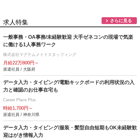
さらに見る
求人特集
一般事務・OA事務/未経験歓迎 大手ゼネコンの現場で気楽
に働ける1人事務ワーク
株式会社マグナムメイドスタッフィング
月給22万800円～
派遣社員 / 大阪府
データ入力・タイピング/電動キックボードの利用状況の入
力と確認のお仕事在宅も
Career Place Plus
時給1,700円～
派遣社員 / 神奈川県
データ入力・タイピング/服装・髪型自由短期もOK未経験歓
迎はがき情報入力