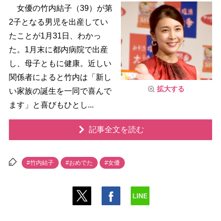
女優の竹内結子（39）が第
2子となる男児を出産してい
たことが1月31日、わかっ
た。1月末に都内病院で出産
し、母子ともに健康。近しい
関係者によると竹内は「新し
拡大する
い家族の誕生を一同で喜んで
ます」と喜びもひとし...
記事全文を読む
#竹内結子
#おめでた
#女優