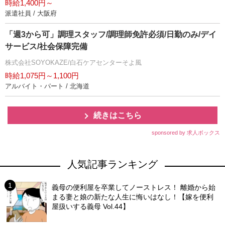
時給1,400円～
派遣社員 / 大阪府
「週3から可」調理スタッフ/調理師免許必須/日勤のみ/デイ
サービス/社会保障完備
株式会社SOYOKAZE/白石ケアセンターそよ風
時給1,075円～1,100円
アルバイト・パート / 北海道
続きはこちら
sponsored by 求人ボックス
人気記事ランキング
義母の便利屋を卒業してノーストレス！ 離婚から始
まる妻と娘の新たな人生に悔いはなし！【嫁を便利
屋扱いする義母 Vol.44】