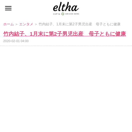
ホーム
＞
エンタメ
＞ 竹内結子、1月末に第2子男児出産 母子ともに健康
竹内結子、1月末に第2子男児出産 母子ともに健康
2020-02-01 04:00