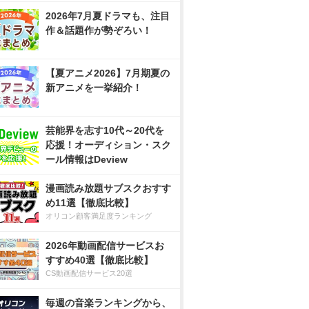
2026年7月夏ドラマも、注目
作＆話題作が勢ぞろい！
【夏アニメ2026】7月期夏の
新アニメを一挙紹介！
芸能界を志す10代～20代を
応援！オーディション・スク
ール情報はDeview
漫画読み放題サブスクおすす
め11選【徹底比較】
オリコン顧客満足度ランキング
2026年動画配信サービスお
すすめ40選【徹底比較】
CS動画配信サービス20選
毎週の音楽ランキングから、