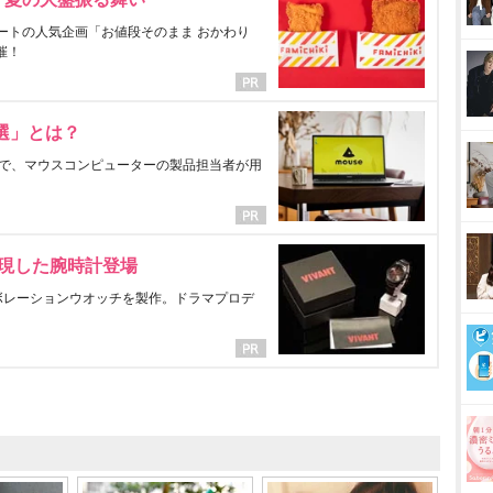
ートの人気企画「お値段そのまま おかわり
催！
選」とは？
で、マウスコンピューターの製品担当者が用
表現した腕時計登場
ラボレーションウオッチを製作。ドラマプロデ