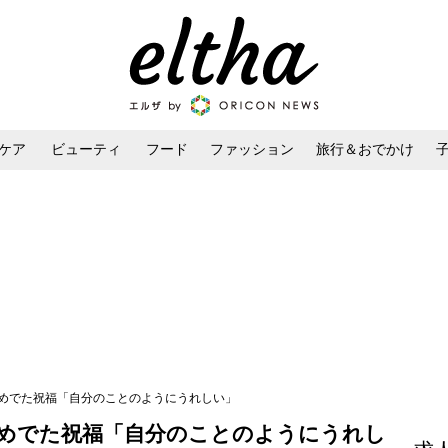
ケア
ビューティ
フード
ファッション
旅行＆おでかけ
ンケア
ダイエット・ボディケア
ヘアスタイル・ヘアアレンジ
のおめでた祝福「自分のことのようにうれしい」
おめでた祝福「自分のことのようにうれし