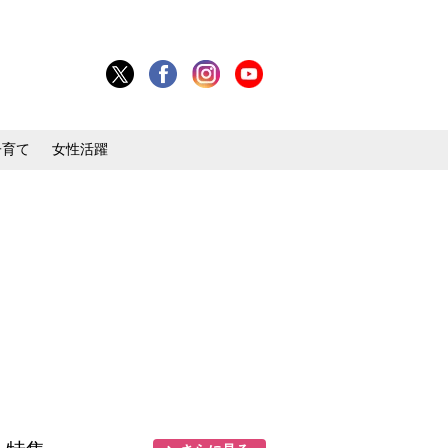
子育て
女性活躍