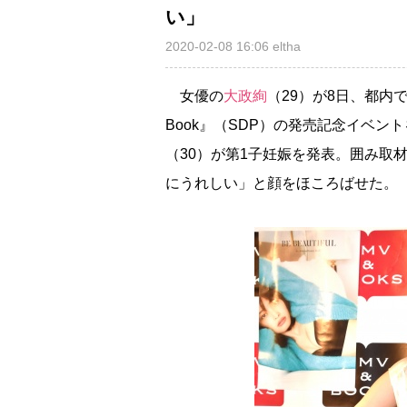
い」
2020-02-08 16:06
eltha
女優の
大政絢
（29）が8日、都内で美容
Book』（SDP）の発売記念イベ
（30）が第1子妊娠を発表。囲み取
にうれしい」と顔をほころばせた。