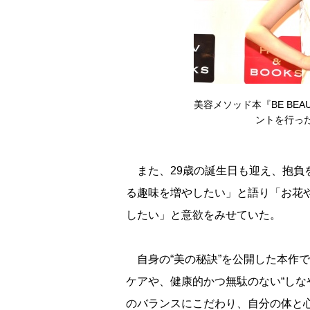
美容メソッド本『BE BEAUTI
ントを行った大
また、29歳の誕生日も迎え、抱負
る趣味を増やしたい」と語り「お花
したい」と意欲をみせていた。
自身の“美の秘訣”を公開した本作
ケアや、健康的かつ無駄のない“しな
のバランスにこだわり、自分の体と