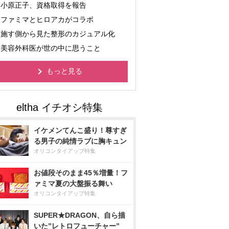
小原正子、資格取得を報告
ファミマとヒロアカがコラボ
施す側から見た整形のカジュアル化
美容外科医が世の中に思うこと
もっと見る
イケメンてんこ盛り！尊すぎ
る男子の純情ラブに胸キュン
オリコンタイアップ特集
お値段そのまま45％増量！フ
ァミマ夏の大盤振る舞い
オリコンタイアップ特集
SUPER★DRAGON、自ら描
いた”レトロフューチャー”