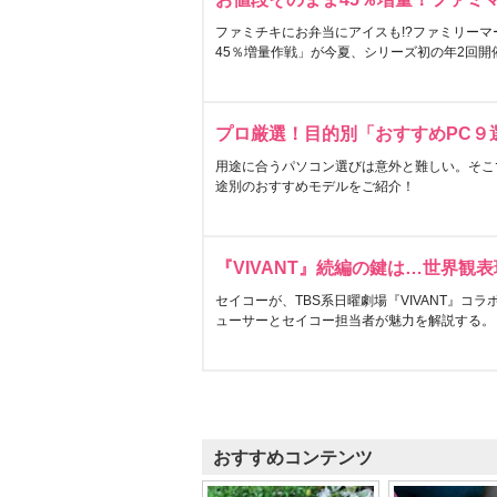
ファミチキにお弁当にアイスも!?ファミリーマ
45％増量作戦」が今夏、シリーズ初の年2回開
プロ厳選！目的別「おすすめPC９
用途に合うパソコン選びは意外と難しい。そこ
途別のおすすめモデルをご紹介！
『VIVANT』続編の鍵は…世界観
セイコーが、TBS系日曜劇場『VIVANT』コ
ューサーとセイコー担当者が魅力を解説する。
おすすめコンテンツ