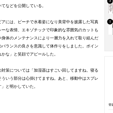
いてなどを公開している。
アには、ビーチで水着姿になり美背中を披露した写真
シーな表情、エキゾチックで印象的な雰囲気のカットも
や身体のメンテナンスにより一層力を入れて取り組んだ
のバランスの良さを意識して体作りをしました。ポイン
れかな」と笑顔でアピールした。
対策については「加湿器はすごい回してますね。寝る
そういう部分は心掛けてますね。あと、移動中はスプレ
す」と明かしていた。
登