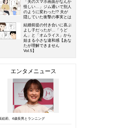
「夫のスマホ画面がなんか
怪しい…」ジム通いで別人
のように変わった!? 夫が
隠していた衝撃の事実とは
結婚前提の付き合いに喜ぶ
よし子だったが…「うど
ん」と「オムライス」から
始まる小さな違和感【あな
たが理解できません
Vol.5】
エンタメニュース
坂絵莉、4歳長男とランニング