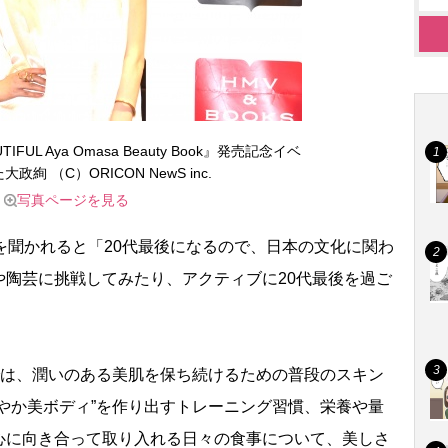
FUL Aya Omasa Beauty Book』発売記念イベ
政絢 （C）ORICON NewS inc.
写真ページを見る
を聞かれると「20代最後になるので、日本の文化に関わ
や陶芸に挑戦してみたり、アクティブに20代最後を過ご
では、潤いのある美肌を保ち続けるための普段のスキン
やか美ボディ”を作り出すトレーニング習慣、栄養や量
心に向き合って取り入れる日々の食事について、美しさ