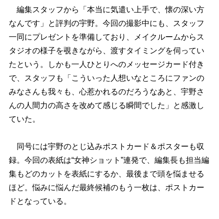
編集スタッフから「本当に気遣い上手で、懐の深い方
なんです」と評判の宇野。今回の撮影中にも、スタッフ
一同にプレゼントを準備しており、メイクルームからス
タジオの様子を覗きながら、渡すタイミングを伺ってい
たという。しかも一人ひとりへのメッセージカード付き
で、スタッフも「こういった人想いなところにファンの
みなさんも我々も、心惹かれるのだろうなあと、宇野さ
んの人間力の高さを改めて感じる瞬間でした」と感激し
ていた。
同号には宇野のとじ込みポストカード＆ポスターも収
録。今回の表紙は“女神ショット”連発で、編集長も担当編
集もどのカットを表紙にするか、最後まで頭を悩ませる
ほど。悩みに悩んだ最終候補のもう一枚は、ポストカー
ドとなっている。