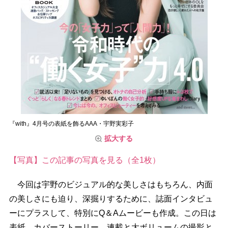
『with』4月号の表紙を飾るAAA・宇野実彩子
拡大する
【写真】この記事の写真を見る（全1枚）
今回は宇野のビジュアル的な美しさはもちろん、内面
の美しさにも迫り、深掘りするために、誌面インタビュ
ーにプラスして、特別にQ＆Aムービーも作成。この日は
表紙、カバーストーリー、連載と大ボリュームの撮影と