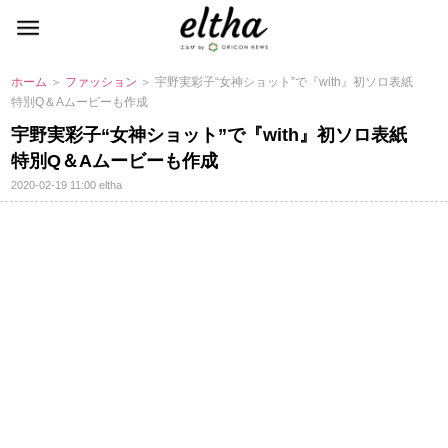
ホーム
＞
ファッション
＞ 宇野実彩子“女神ショット”で『with』初ソロ表紙
特別Q＆Aムービーも作成
宇野実彩子“女神ショット”で『with』初ソロ表紙
特別Q＆Aムービーも作成
2020-02-19 11:00
eltha