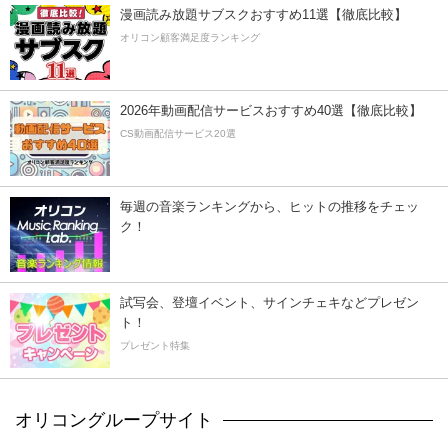
漫画読み放題サブスクおすすめ11選【徹底比較】
オリコン顧客満足度ランキング
2026年動画配信サービスおすすめ40選【徹底比較】
CS動画配信サービス20選
毎週の音楽ランキングから、ヒットの推移をチェッ
ク！
試写会、登壇イベント、サインチェキなどプレゼン
ト！
プレゼント特集
オリコングループサイト