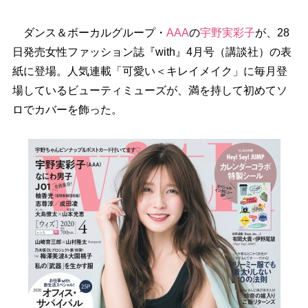
ダンス＆ボーカルグループ・
AAA
の
宇野実彩子
が、28
日発売女性ファッション誌『with』4月号（講談社）の表
紙に登場。人気連載「可愛い＜キレイメイク」に毎月登
場しているビューティミューズが、満を持して初めてソ
ロでカバーを飾った。