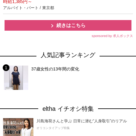
時給1,385円～
アルバイト・パート / 東京都
続きはこちら
sponsored by 求人ボックス
人気記事ランキング
37歳女性の13年間の変化
eltha イチオシ特集
川島海荷さんと学ぶ 日常に潜む“人身取引”のリアル
オリコンタイアップ特集