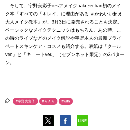
そして、宇野実彩子×ヘアメイクpaku☆chan初のメイ
ク本『すべての「キレイ」に理由がある ＃かわいい超え
大人メイク教本』が、3月3日に発売されることも決定。
ベーシックなメイクテクニックはもちろん、あの時、こ
の時のライブなどのメイク解説や宇野本人の最新プライ
ベートスキンケア・コスメも紹介する。表紙は「クール
ver.」と「キュートver.」（セブンネット限定）の2パター
ン。
#宇野実彩子
#ＡＡＡ
#with