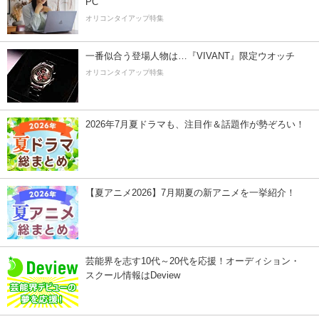
PC
オリコンタイアップ特集
一番似合う登場人物は…『VIVANT』限定ウオッチ
オリコンタイアップ特集
2026年7月夏ドラマも、注目作＆話題作が勢ぞろい！
【夏アニメ2026】7月期夏の新アニメを一挙紹介！
芸能界を志す10代～20代を応援！オーディション・
スクール情報はDeview