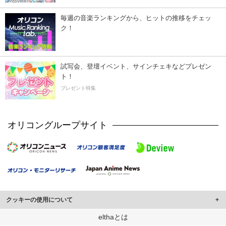
毎週の音楽ランキングから、ヒットの推移をチェッ
ク！
試写会、登壇イベント、サインチェキなどプレゼン
ト！
プレゼント特集
オリコングループサイト
クッキーの使用について
このサイトでは Cookie を使用して、ユーザーに合わせたコンテンツや広告の
elthaとは
表示、ソーシャル メディア機能の提供、広告の表示回数やクリック数の測定を