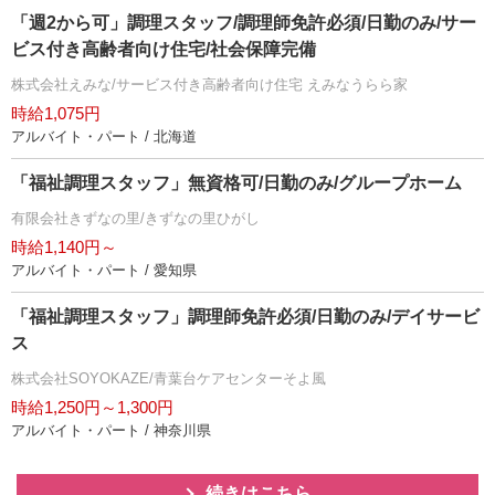
「週2から可」調理スタッフ/調理師免許必須/日勤のみ/サー
ビス付き高齢者向け住宅/社会保障完備
株式会社えみな/サービス付き高齢者向け住宅 えみなうらら家
時給1,075円
アルバイト・パート / 北海道
「福祉調理スタッフ」無資格可/日勤のみ/グループホーム
有限会社きずなの里/きずなの里ひがし
時給1,140円～
アルバイト・パート / 愛知県
「福祉調理スタッフ」調理師免許必須/日勤のみ/デイサービ
ス
株式会社SOYOKAZE/青葉台ケアセンターそよ風
時給1,250円～1,300円
アルバイト・パート / 神奈川県
続きはこちら