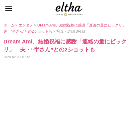
ホーム
>
エンタメ
>
Dream Ami、結婚祝福に感謝「連絡の量にビックリ」
夫・“半さん”との2ショットも
> 写真・詳細 3枚目
Dream Ami、結婚祝福に感謝「連絡の量にビック
リ」 夫・“半さん”との2ショットも
2020-02-23 10:32