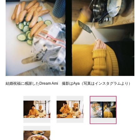
結婚祝福に感謝したDream Ami 撮影はAya（写真はインスタグラムより）