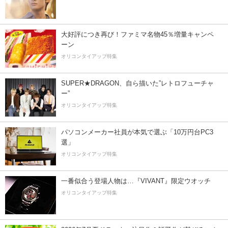
大好評につき再び！ファミマ名物45％増量キャンペ
ーン
オリコンタイアップ特集
SUPER★DRAGON、自ら描いた”レトロフューチャ
ー”
オリコンタイアップ特集
パソコンメーカー社員が本気で選ぶ「10万円台PC3
選」
オリコンタイアップ特集
一番似合う登場人物は…『VIVANT』限定ウオッチ
オリコンタイアップ特集