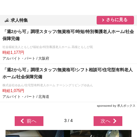
さらに見る
求人特集
「週2から可」調理スタッフ/無資格可/時短/特別養護老人ホーム/社会
保障完備
社会福祉法人ともしび福祉会/特別養護老人ホーム 高槻ともしび苑
時給1,177円
アルバイト・パート / 大阪府
「週2から可」調理スタッフ/無資格可/シフト相談可/住宅型有料老人
ホーム/社会保障完備
株式会社ゆあん/住宅型有料老人ホーム ナーシングリビングゆあん
時給1,075円
アルバイト・パート / 北海道
sponsored by 求人ボックス
3 / 4
前へ
次へ