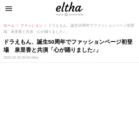
ホーム
＞
ファッション
＞ ドラえもん、誕生50周年でファッションページ初登
場 泉里香と共演「心が踊りました♪」
ドラえもん、誕生50周年でファッションページ初登
場 泉里香と共演「心が踊りました♪」
2020-02-26 06:00
eltha