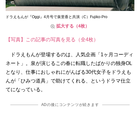
ドラえもんが『Oggi』4月号で泉里香と共演（C）Fujiko-Pro
拡大する（4枚）
【写真】この記事の写真を見る（全4枚）
ドラえもんが登場するのは、人気企画「1ヶ月コーディ
ネート」。泉が演じるこの春に転職したばかりの独身OL
となり、仕事におしゃれにがんばる30代女子をドラえも
んが「ひみつ道具」で助けてくれる、というドラマ仕立
てになっている。
ADの後にコンテンツが続きます