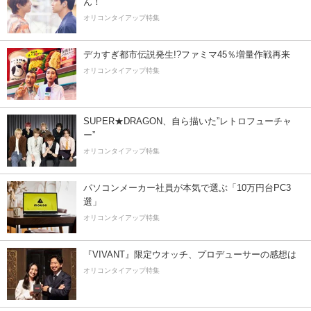
ん！
オリコンタイアップ特集
デカすぎ都市伝説発生!?ファミマ45％増量作戦再来
オリコンタイアップ特集
SUPER★DRAGON、自ら描いた”レトロフューチャ
ー”
オリコンタイアップ特集
パソコンメーカー社員が本気で選ぶ「10万円台PC3
選」
オリコンタイアップ特集
『VIVANT』限定ウオッチ、プロデューサーの感想は
オリコンタイアップ特集