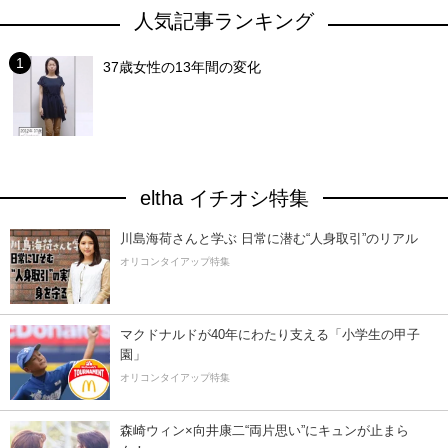
人気記事ランキング
37歳女性の13年間の変化
eltha イチオシ特集
川島海荷さんと学ぶ 日常に潜む“人身取引”のリアル
オリコンタイアップ特集
マクドナルドが40年にわたり支える「小学生の甲子
園」
オリコンタイアップ特集
森崎ウィン×向井康二“両片思い”にキュンが止まら