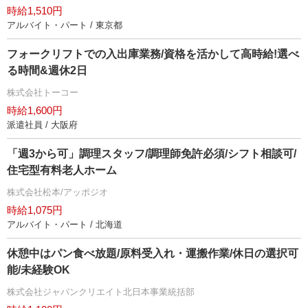
時給1,510円
アルバイト・パート / 東京都
フォークリフトでの入出庫業務/資格を活かして高時給!選べ
る時間&週休2日
株式会社トーコー
時給1,600円
派遣社員 / 大阪府
「週3から可」調理スタッフ/調理師免許必須/シフト相談可/
住宅型有料老人ホーム
株式会社松本/アッポジオ
時給1,075円
アルバイト・パート / 北海道
休憩中はパン食べ放題/原料受入れ・運搬作業/休日の選択可
能/未経験OK
株式会社ジャパンクリエイト北日本事業統括部