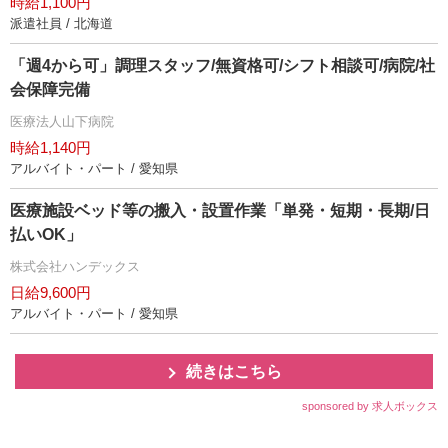
時給1,100円
派遣社員 / 北海道
「週4から可」調理スタッフ/無資格可/シフト相談可/病院/社
会保障完備
医療法人山下病院
時給1,140円
アルバイト・パート / 愛知県
医療施設ベッド等の搬入・設置作業「単発・短期・長期/日
払いOK」
株式会社ハンデックス
日給9,600円
アルバイト・パート / 愛知県
続きはこちら
sponsored by 求人ボックス