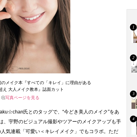
an初のメイク本『すべての「キレイ」に理由がある
超え 大人メイク教本』誌面カット
写真ページを見る
u☆chan氏とのタッグで、“今どき美人のメイク”をあ
n氏は、宇野のビジュアル撮影やツアーのメイクアップも手
』の人気連載「可愛い＜キレイメイク」でもコラボ。ただ