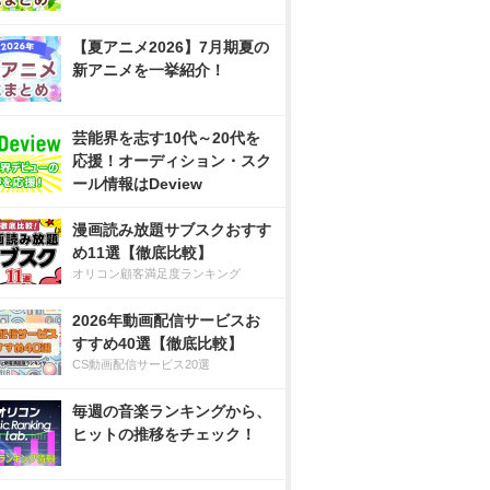
【夏アニメ2026】7月期夏の
新アニメを一挙紹介！
芸能界を志す10代～20代を
応援！オーディション・スク
ール情報はDeview
漫画読み放題サブスクおすす
め11選【徹底比較】
オリコン顧客満足度ランキング
2026年動画配信サービスお
すすめ40選【徹底比較】
CS動画配信サービス20選
毎週の音楽ランキングから、
ヒットの推移をチェック！