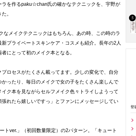
を作るpaku☆chan氏の確かなテクニックを、宇野が
きた。
シックなメイクテクニックはもちろん、あの時、この時のラ
最新プライベートスキンケア・コスメも紹介。長年の2人
両者にとって初のメイク本となる。
プロセスがたくさん載ってます。少しの変化で、自分
つかったり、毎日のメイクで女の子をたくさん楽しんで
メイク本を見ながらセルフメイク色々トライしようって
頑張れたら嬉しいですっ」とファンにメッセージしてい
登
ートver.」（初回数量限定）の2パターン。「キュート