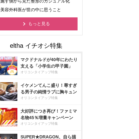
施す側から見た整形のカジュアル化
美容外科医が世の中に思うこと
もっと見る
マクドナルドが40年にわたり
支える「小学生の甲子園」
オリコンタイアップ特集
イケメンてんこ盛り！尊すぎ
る男子の純情ラブに胸キュン
オリコンタイアップ特集
大好評につき再び！ファミマ
名物45％増量キャンペーン
オリコンタイアップ特集
SUPER★DRAGON、自ら描