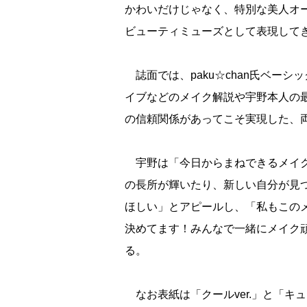
かわいだけじゃなく、特別な美人オーラ
ビューティミューズとして表現して
誌面では、paku☆chan氏ベー
イブなどのメイク解説や宇野本人の
の信頼関係があってこそ実現した、
宇野は「今日からまねできるメイク
の長所が輝いたり、新しい自分が見
ほしい」とアピールし、「私もこの
決めてます！みんなで一緒にメイク
る。
なお表紙は「クールver.」と「キュ