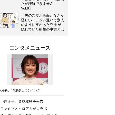
たが理解できません
Vol.8】
「夫のスマホ画面がなんか
怪しい…」ジム通いで別人
のように変わった!? 夫が
隠していた衝撃の事実とは
エンタメニュース
坂絵莉、4歳長男とランニング
小原正子、資格取得を報告
ファミマとヒロアカがコラボ