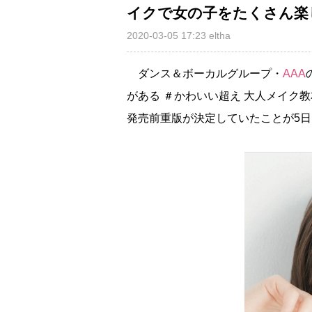
イクで女の子をたくさん楽
2020-03-05 17:23
eltha
ダンス＆ボーカルグループ・
AAA
がある ＃かわいい超え 大人メイク
発売前重版が決定していたことが5