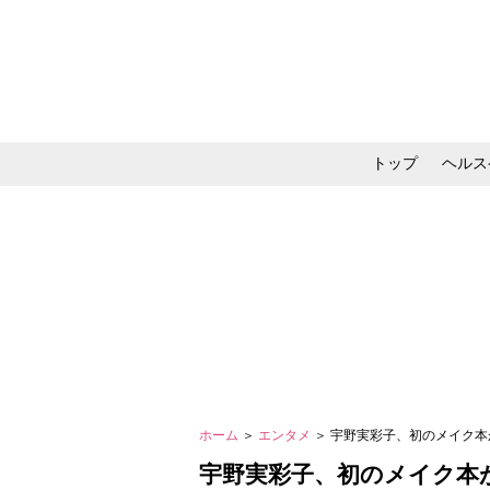
トップ
ヘルス
メイク・コスメ・スキ
ホーム
＞
エンタメ
＞ 宇野実彩子、初のメイク
宇野実彩子、初のメイク本