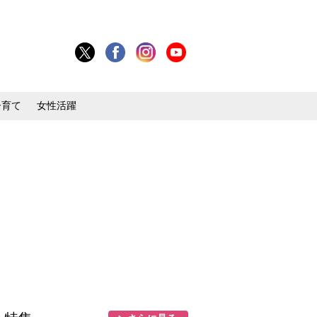
子育て
女性活躍