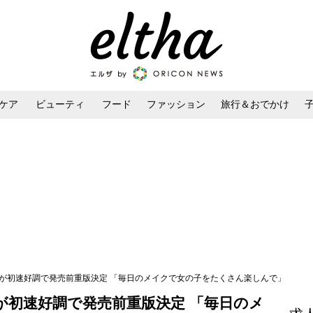
ケア
ビューティ
フード
ファッション
旅行＆おでかけ
ンケア
ダイエット・ボディケア
ヘアスタイル・ヘアアレンジ
本が初速好調で発売前重版決定 「毎日のメイクで女の子をたくさん楽しんで」
が初速好調で発売前重版決定 「毎日のメ