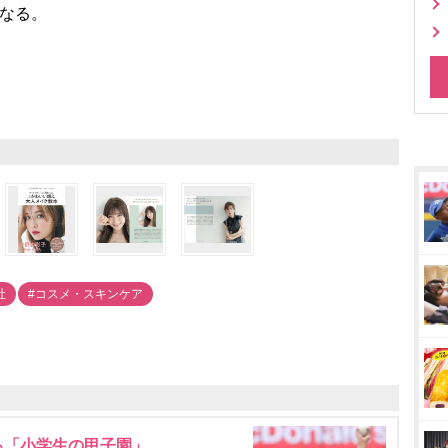
となる。
社
#コスメ・スキンケア
る「小学生の甲子園」