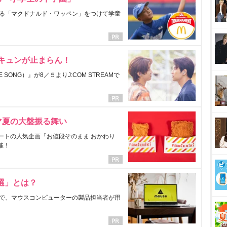
る「マクドナルド・ワッペン」をつけて学童
にキュンが止まらん！
ONG）』が8／５よりJ:COM STREAMで
マ夏の大盤振る舞い
ートの人気企画「お値段そのまま おかわり
催！
選」とは？
で、マウスコンピューターの製品担当者が用