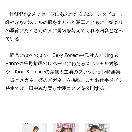
HAPPYなメッセージにあふれた石原のインタビュー。
軽やかなパステルの服をまとった写真とともに、始まり
の季節にたくさんの人に勇気を与えてくれる内容となっ
ている。
同号にはそのほか、Sexy Zoneの中島健人とKing ＆
Princeの平野紫耀の10ページにわたるスペシャル対談
、King ＆ Princeの岸優太主演のファッション特集集
「彼とメガネ、彼のメガネ」を掲載。またお仕事メイク
特集では、田中みな実が愛用コスメを公開する。