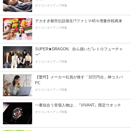
オリコンタイアップ特集
デカすぎ都市伝説発生!?ファミマ45％増量作戦再来
オリコンタイアップ特集
SUPER★DRAGON、自ら描いた”レトロフューチャ
ー”
オリコンタイアップ特集
【驚愕】メーカー社員が推す「10万円台」神コスパ
PC
オリコンタイアップ特集
一番似合う登場人物は…『VIVANT』限定ウオッチ
オリコンタイアップ特集