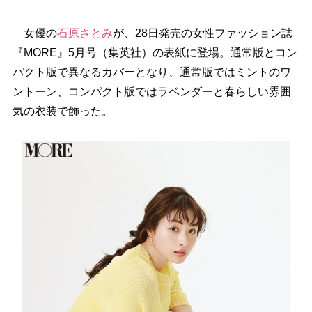
女優の
石原さとみ
が、28日発売の女性ファッション誌
『MORE』5月号（集英社）の表紙に登場。通常版とコン
パクト版で異なるカバーとなり、通常版ではミントのワ
ントーン、コンパクト版ではラベンダーと春らしい雰囲
気の衣装で飾った。