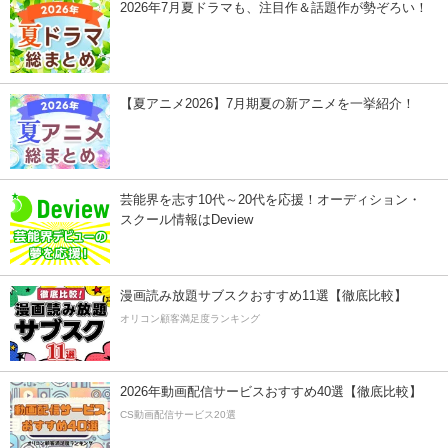
2026年7月夏ドラマも、注目作＆話題作が勢ぞろい！
【夏アニメ2026】7月期夏の新アニメを一挙紹介！
芸能界を志す10代～20代を応援！オーディション・
スクール情報はDeview
漫画読み放題サブスクおすすめ11選【徹底比較】
オリコン顧客満足度ランキング
2026年動画配信サービスおすすめ40選【徹底比較】
CS動画配信サービス20選