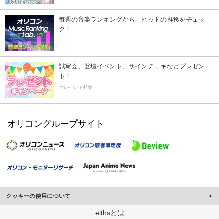
毎週の音楽ランキングから、ヒットの推移をチェッ
ク！
試写会、登壇イベント、サインチェキなどプレゼン
ト！
プレゼント特集
オリコングループサイト
クッキーの使用について
このサイトでは Cookie を使用して、ユーザーに合わせたコンテンツや広告の
elthaとは