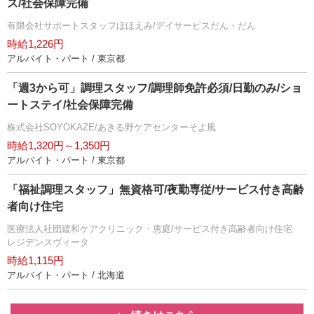
ス/社会保障完備
有限会社サポートスタッフほほえみ/デイサービスだん・だん
時給1,226円
アルバイト・パート / 東京都
「週3から可」調理スタッフ/調理師免許必須/日勤のみ/ショ
ートステイ/社会保障完備
株式会社SOYOKAZE/あきる野ケアセンターそよ風
時給1,320円～1,350円
アルバイト・パート / 東京都
「福祉調理スタッフ」無資格可/夜勤専従/サービス付き高齢
者向け住宅
医療法人社団緩和ケアクリニック・恵庭/サービス付き高齢者向け住宅
レジデンスヴィータ
時給1,115円
アルバイト・パート / 北海道