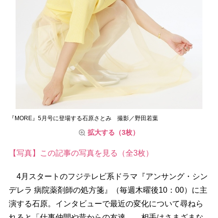
『MORE』5月号に登場する石原さとみ 撮影／野田若葉
拡大する（3枚）
【写真】この記事の写真を見る（全3枚）
4月スタートのフジテレビ系ドラマ『アンサング・シン
デレラ 病院薬剤師の処方箋』（毎週木曜後10：00）に主
演する石原。インタビューで最近の変化について尋ねら
れると「仕事仲間や昔からの友達……相手はさまざまな