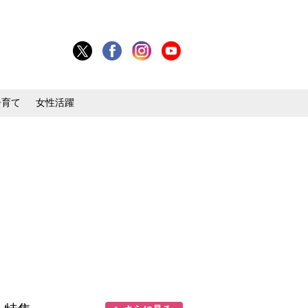
子育て
女性活躍