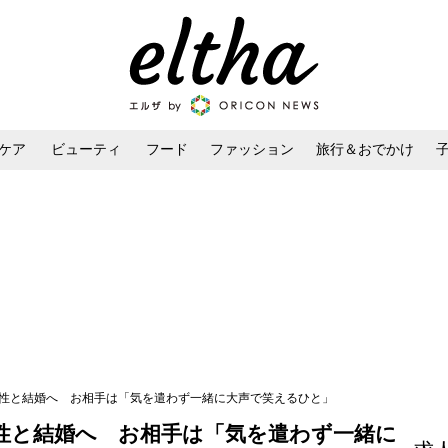
ケア
ビューティ
フード
ファッション
旅行＆おでかけ
ンケア
ダイエット・ボディケア
ヘアスタイル・ヘアアレンジ
男性と結婚へ お相手は「気を遣わず一緒に大声で笑えるひと」
性と結婚へ お相手は「気を遣わず一緒に