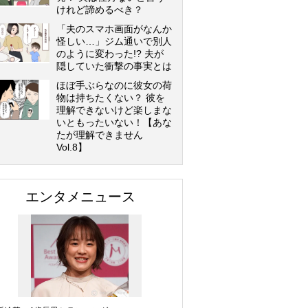
けれど諦めるべき？
「夫のスマホ画面がなんか
怪しい…」ジム通いで別人
のように変わった!? 夫が
隠していた衝撃の事実とは
ほぼ手ぶらなのに彼女の荷
物は持ちたくない？ 彼を
理解できないけど楽しまな
いともったいない！【あな
たが理解できません
Vol.8】
エンタメニュース