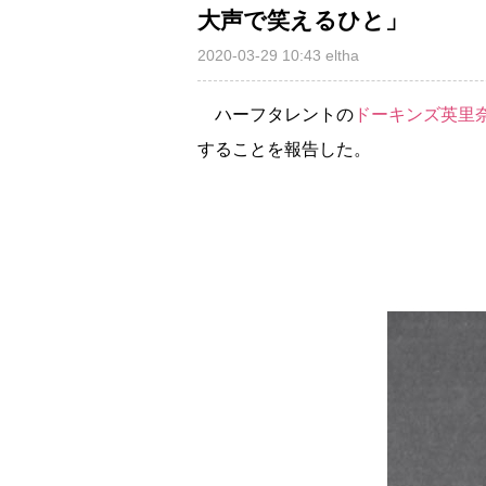
大声で笑えるひと」
2020-03-29 10:43
eltha
ハーフタレントの
ドーキンズ英里
することを報告した。