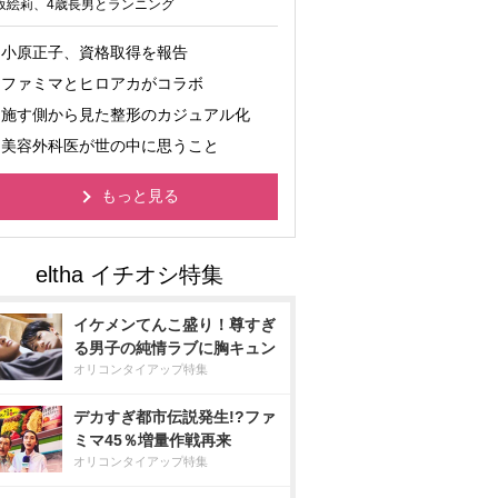
坂絵莉、4歳長男とランニング
小原正子、資格取得を報告
ファミマとヒロアカがコラボ
施す側から見た整形のカジュアル化
美容外科医が世の中に思うこと
もっと見る
イケメンてんこ盛り！尊すぎ
る男子の純情ラブに胸キュン
オリコンタイアップ特集
デカすぎ都市伝説発生!?ファ
ミマ45％増量作戦再来
オリコンタイアップ特集