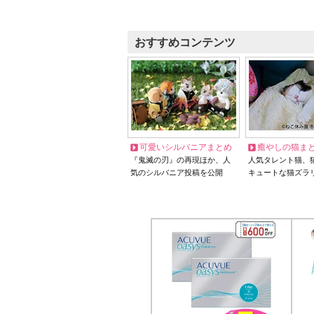
おすすめコンテンツ
可愛いシルバニアまとめ
癒やしの猫ま
『鬼滅の刃』の再現ほか、人
人気タレント猫、
気のシルバニア投稿を公開
キュートな猫ズラ