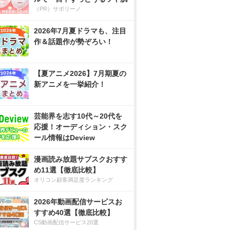
（PR）サボリーノ
2026年7月夏ドラマも、注目
作＆話題作が勢ぞろい！
【夏アニメ2026】7月期夏の
新アニメを一挙紹介！
芸能界を志す10代～20代を
応援！オーディション・スク
ール情報はDeview
漫画読み放題サブスクおすす
め11選【徹底比較】
オリコン顧客満足度ランキング
2026年動画配信サービスお
すすめ40選【徹底比較】
CS動画配信サービス20選