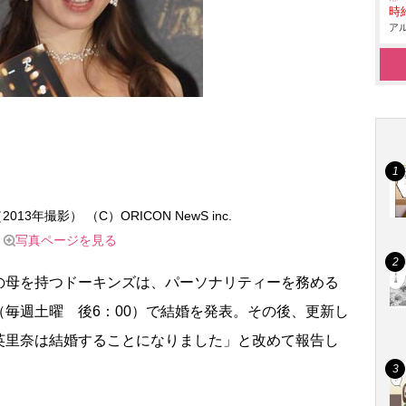
時給
アル
3年撮影） （C）ORICON NewS inc.
写真ページを見る
母を持つドーキンズは、パーソナリティーを務める
ND』（毎週土曜 後6：00）で結婚を発表。その後、更新し
英里奈は結婚することになりました」と改めて報告し