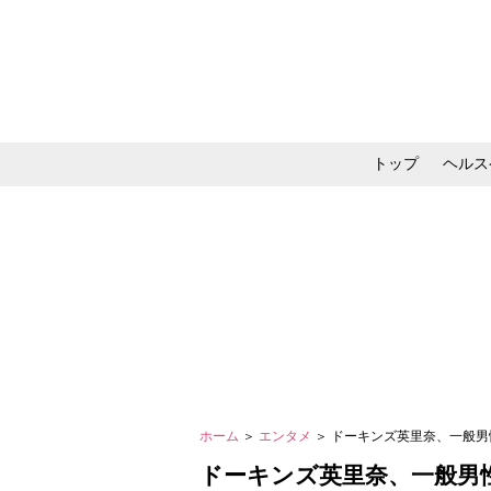
トップ
ヘルス
メイク・コスメ・スキ
ホーム
＞
エンタメ
＞ ドーキンズ英里奈、一般
ドーキンズ英里奈、一般男