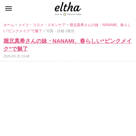
ホーム
>
メイク・コスメ・スキンケア
>
堀北真希さんの妹・NANAMI、春らし
い“ピンクメイク”で魅了
> 写真・詳細 2枚目
堀北真希さんの妹・NANAMI、春らしい“ピンクメイ
ク”で魅了
2020-03-31 13:48