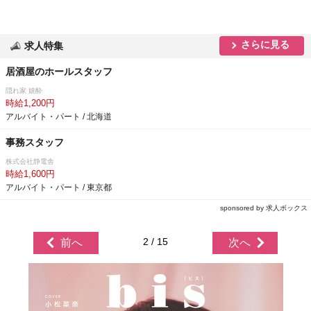
さらに見る
求人特集
居酒屋のホールスタッフ
隠れ家 嬉酔
時給1,200円
アルバイト・パート / 北海道
事務スタッフ
株式会社静電舎
時給1,600円
アルバイト・パート / 東京都
sponsored by 求人ボックス
2 / 15
前へ
次へ