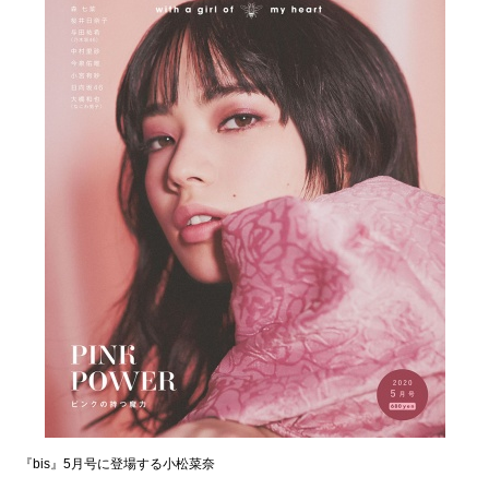
『bis』5月号に登場する小松菜奈