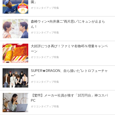
園」
オリコンタイアップ特集
森崎ウィン×向井康二“両片思い”にキュンが止まら
ん！
オリコンタイアップ特集
大好評につき再び！ファミマ名物45％増量キャンペ
ーン
オリコンタイアップ特集
SUPER★DRAGON、自ら描いた”レトロフューチャ
ー”
オリコンタイアップ特集
【驚愕】メーカー社員が推す「10万円台」神コスパ
PC
オリコンタイアップ特集