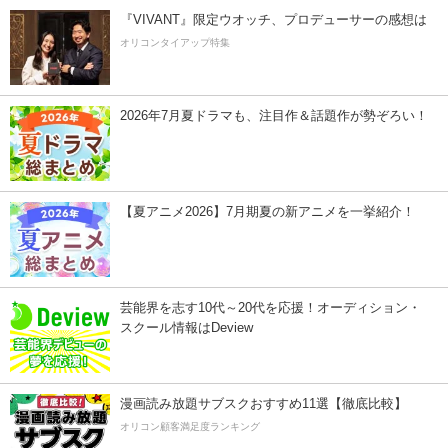
『VIVANT』限定ウオッチ、プロデューサーの感想は
オリコンタイアップ特集
2026年7月夏ドラマも、注目作＆話題作が勢ぞろい！
【夏アニメ2026】7月期夏の新アニメを一挙紹介！
芸能界を志す10代～20代を応援！オーディション・
スクール情報はDeview
漫画読み放題サブスクおすすめ11選【徹底比較】
オリコン顧客満足度ランキング