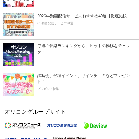
2026年動画配信サービスおすすめ40選【徹底比較】
CS動画配信サービス20選
毎週の音楽ランキングから、ヒットの推移をチェッ
ク！
試写会、登壇イベント、サインチェキなどプレゼン
ト！
プレゼント特集
オリコングループサイト