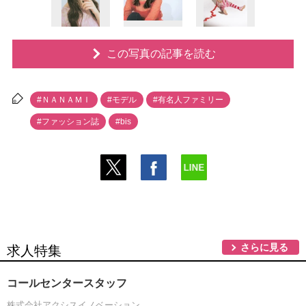
この写真の記事を読む
#ＮＡＮＡＭＩ
#モデル
#有名人ファミリー
#ファッション誌
#bis
さらに見る
求人特集
コールセンタースタッフ
株式会社アクシスイノベーション