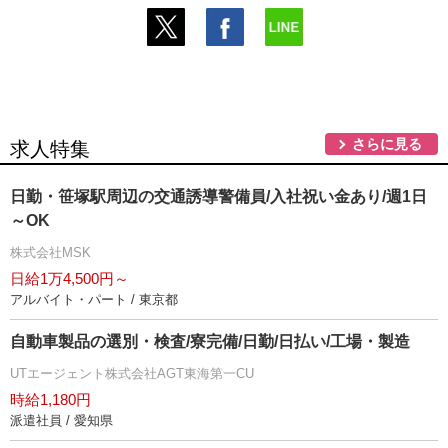
さらに見る
求人特集
日勤・笹塚駅周辺の交通誘導警備員/入社祝い金あり/週1日
～OK
株式会社MSK
日給1万4,500円～
アルバイト・パート / 東京都
自動車製品の選別・検査/寮完備/日勤/日払い/工場・製造
UTエージェント株式会社AGT東海第一CU
時給1,180円
派遣社員 / 愛知県