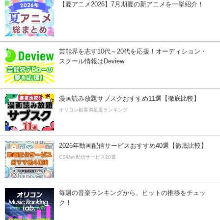
【夏アニメ2026】7月期夏の新アニメを一挙紹介！
芸能界を志す10代～20代を応援！オーディション・
スクール情報はDeview
漫画読み放題サブスクおすすめ11選【徹底比較】
オリコン顧客満足度ランキング
2026年動画配信サービスおすすめ40選【徹底比較】
CS動画配信サービス20選
毎週の音楽ランキングから、ヒットの推移をチェッ
ク！