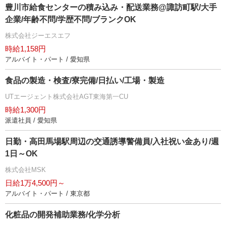
豊川市給食センターの積み込み・配送業務@諏訪町駅/大手
企業/年齢不問/学歴不問/ブランクOK
株式会社ジーエスエフ
時給1,158円
アルバイト・パート / 愛知県
食品の製造・検査/寮完備/日払い/工場・製造
UTエージェント株式会社AGT東海第一CU
時給1,300円
派遣社員 / 愛知県
日勤・高田馬場駅周辺の交通誘導警備員/入社祝い金あり/週
1日～OK
株式会社MSK
日給1万4,500円～
アルバイト・パート / 東京都
化粧品の開発補助業務/化学分析