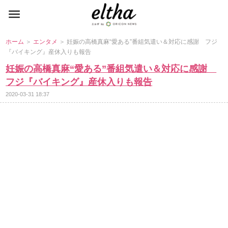
ホーム
＞
エンタメ
＞ 妊娠の高橋真麻“愛ある”番組気遣い＆対応に感謝 フジ
『バイキング』産休入りも報告
妊娠の高橋真麻“愛ある”番組気遣い＆対応に感謝
フジ『バイキング』産休入りも報告
2020-03-31 18:37