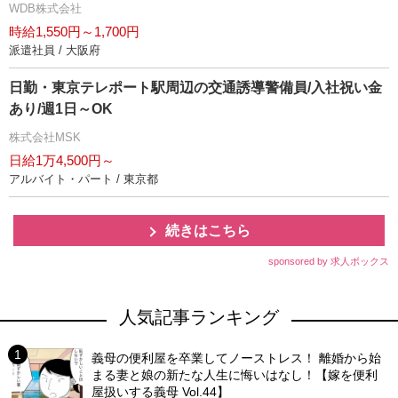
WDB株式会社
時給1,550円～1,700円
派遣社員 / 大阪府
日勤・東京テレポート駅周辺の交通誘導警備員/入社祝い金
あり/週1日～OK
株式会社MSK
日給1万4,500円～
アルバイト・パート / 東京都
続きはこちら
sponsored by 求人ボックス
人気記事ランキング
義母の便利屋を卒業してノーストレス！ 離婚から始
まる妻と娘の新たな人生に悔いはなし！【嫁を便利
屋扱いする義母 Vol.44】