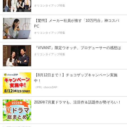
オリコンタイアップ特集
【驚愕】メーカー社員が推す「10万円台」神コスパ
PC
オリコンタイアップ特集
『VIVANT』限定ウオッチ、プロデューサーの感想は
オリコンタイアップ特集
【8月12日まで！】チョコザップキャンペーン実施
中！
（PR）chocoZAP
2026年7月夏ドラマも、注目作＆話題作が勢ぞろい！