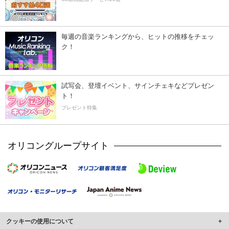
毎週の音楽ランキングから、ヒットの推移をチェッ
ク！
試写会、登壇イベント、サインチェキなどプレゼン
ト！
プレゼント特集
オリコングループサイト
クッキーの使用について