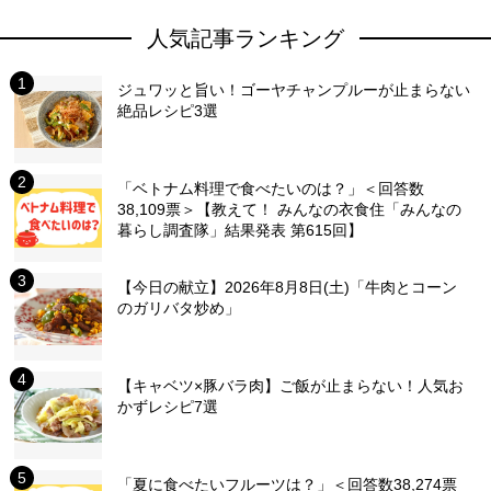
人気記事ランキング
ジュワッと旨い！ゴーヤチャンプルーが止まらない
絶品レシピ3選
「ベトナム料理で食べたいのは？」＜回答数
38,109票＞【教えて！ みんなの衣食住「みんなの
暮らし調査隊」結果発表 第615回】
【今日の献立】2026年8月8日(土)「牛肉とコーン
のガリバタ炒め」
【キャベツ×豚バラ肉】ご飯が止まらない！人気お
かずレシピ7選
「夏に食べたいフルーツは？」＜回答数38,274票