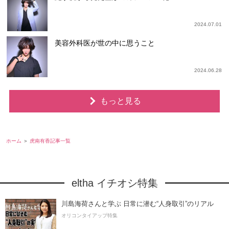
2024.07.01
美容外科医が世の中に思うこと
2024.06.28
もっと見る
ホーム
虎南有香記事一覧
eltha イチオシ特集
川島海荷さんと学ぶ 日常に潜む“人身取引”のリアル
オリコンタイアップ特集