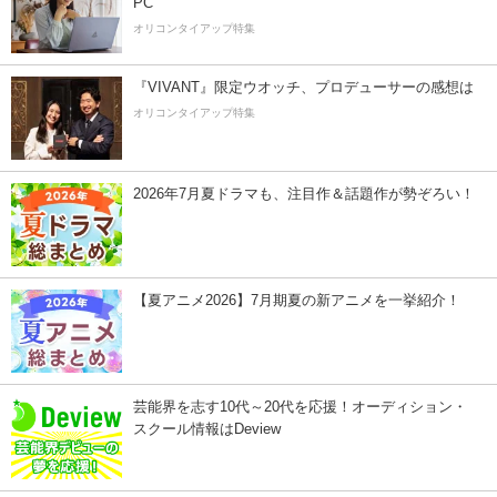
PC
オリコンタイアップ特集
『VIVANT』限定ウオッチ、プロデューサーの感想は
オリコンタイアップ特集
2026年7月夏ドラマも、注目作＆話題作が勢ぞろい！
【夏アニメ2026】7月期夏の新アニメを一挙紹介！
芸能界を志す10代～20代を応援！オーディション・
スクール情報はDeview