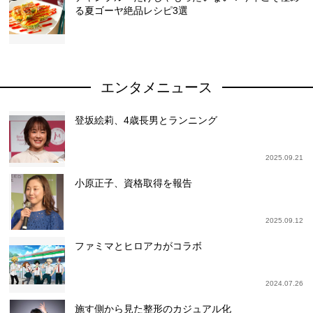
る夏ゴーヤ絶品レシピ3選
エンタメニュース
登坂絵莉、4歳長男とランニング
2025.09.21
小原正子、資格取得を報告
2025.09.12
ファミマとヒロアカがコラボ
2024.07.26
施す側から見た整形のカジュアル化