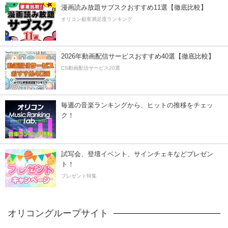
漫画読み放題サブスクおすすめ11選【徹底比較】
オリコン顧客満足度ランキング
2026年動画配信サービスおすすめ40選【徹底比較】
CS動画配信サービス20選
毎週の音楽ランキングから、ヒットの推移をチェッ
ク！
試写会、登壇イベント、サインチェキなどプレゼン
ト！
プレゼント特集
オリコングループサイト