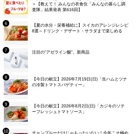
＞【教えて！ みんなの衣食住「みんなの暮らし調
査隊」結果発表 第616回】
【夏の水分・栄養補給に】スイカのアレンジレシピ
8選～ドリンク・デザート・サラダまで楽しめる
注目の“アゼライン酸”、新商品
【今日の献立】2026年7月19日(日)「生ハムとツナ
の冷製トマトスパゲティー」
【今日の献立】2026年8月2日(日)「カジキのソテ
ーフレッシュトマトソース」
チャンプルーだけじゃもったいない！今年こそ極め