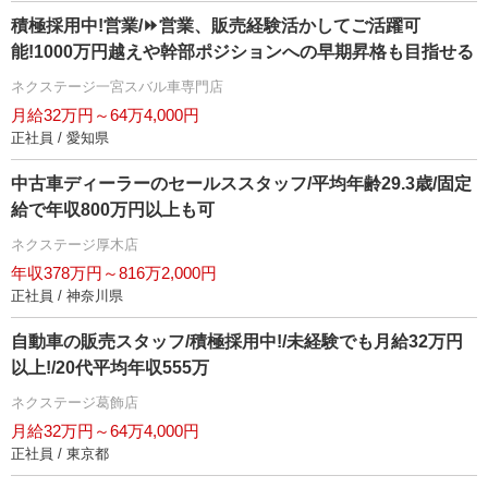
積極採用中!営業/⏩️営業、販売経験活かしてご活躍可
能!1000万円越えや幹部ポジションへの早期昇格も目指せる
ネクステージ一宮スバル車専門店
月給32万円～64万4,000円
正社員 / 愛知県
中古車ディーラーのセールススタッフ/平均年齢29.3歳/固定
給で年収800万円以上も可
ネクステージ厚木店
年収378万円～816万2,000円
正社員 / 神奈川県
自動車の販売スタッフ/積極採用中!/未経験でも月給32万円
以上!/20代平均年収555万
ネクステージ葛飾店
月給32万円～64万4,000円
正社員 / 東京都