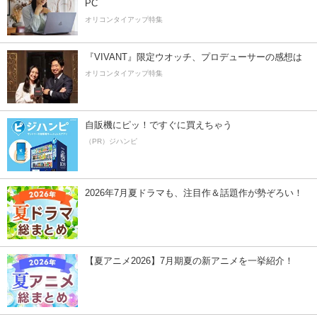
PC
オリコンタイアップ特集
『VIVANT』限定ウオッチ、プロデューサーの感想は
オリコンタイアップ特集
自販機にピッ！ですぐに買えちゃう
（PR）ジハンピ
2026年7月夏ドラマも、注目作＆話題作が勢ぞろい！
【夏アニメ2026】7月期夏の新アニメを一挙紹介！