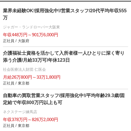
業界未経験OK!採用強化中!/営業スタッフ/20代平均年収555
万
ジャガー・ランドローバー大阪東
年収448万円～901万6,000円
正社員 / 大阪府
介護福祉士資格を活かして入所者様一人ひとりに深く寄り
添う介護/月給33万可/年休123日
社会医療法人財団 仁医会
月給26万800円～33万1,800円
正社員 / 東京都
自動車の買取営業スタッフ/採用強化中!/平均年齢29.3歳/固
定給で年収800万円以上も可
ネクステージ練馬店
年収378万円～826万2,000円
正社員 / 東京都