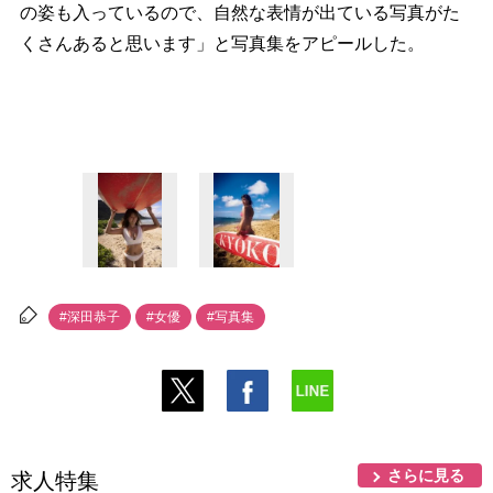
の姿も入っているので、自然な表情が出ている写真がた
くさんあると思います」と写真集をアピールした。
#深田恭子
#女優
#写真集
さらに見る
求人特集