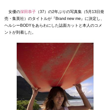
女優の
深田恭子
（37）の2年ぶりの写真集（5月13日発
売・集英社）のタイトルが『Brand new me』に決定し、
ヘルシーBODYをあらわにした誌面カットと本人のコメ
ントが到着した。