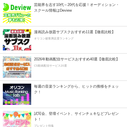
芸能界を志す10代～20代を応援！オーディション・
スクール情報はDeview
漫画読み放題サブスクおすすめ11選【徹底比較】
オリコン顧客満足度ランキング
2026年動画配信サービスおすすめ40選【徹底比較】
CS動画配信サービス20選
毎週の音楽ランキングから、ヒットの推移をチェッ
ク！
試写会、登壇イベント、サインチェキなどプレゼン
ト！
プレゼント特集