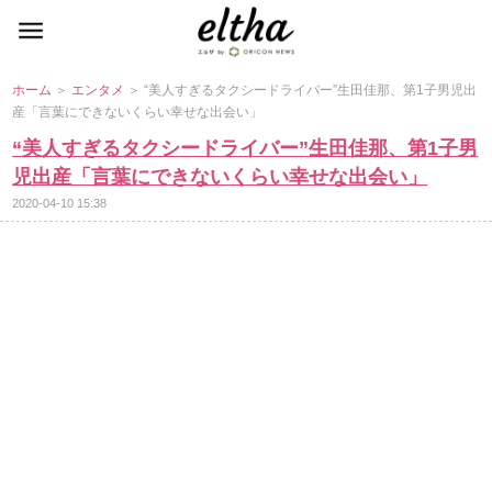
ホーム
＞
エンタメ
＞ “美人すぎるタクシードライバー”生田佳那、第1子男児出
産「言葉にできないくらい幸せな出会い」
“美人すぎるタクシードライバー”生田佳那、第1子男
児出産「言葉にできないくらい幸せな出会い」
2020-04-10 15:38