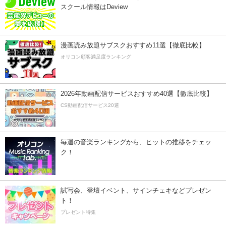
スクール情報はDeview
漫画読み放題サブスクおすすめ11選【徹底比較】
オリコン顧客満足度ランキング
2026年動画配信サービスおすすめ40選【徹底比較】
CS動画配信サービス20選
毎週の音楽ランキングから、ヒットの推移をチェッ
ク！
試写会、登壇イベント、サインチェキなどプレゼン
ト！
プレゼント特集