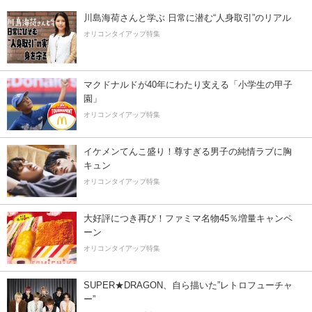
川島海荷さんと学ぶ 日常に潜む“人身取引”のリアル
オリコンタイアップ特集
マクドナルドが40年にわたり支える「小学生の甲子
園」
オリコンタイアップ特集
イケメンてんこ盛り！尊すぎる男子の純情ラブに胸
キュン
オリコンタイアップ特集
大好評につき再び！ファミマ名物45％増量キャンペ
ーン
オリコンタイアップ特集
SUPER★DRAGON、自ら描いた”レトロフューチャ
ー”