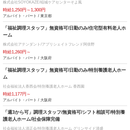
株式会社SOYOKAZE/稲城ケアセンターそよ風
時給1,250円～1,300円
アルバイト・パート / 東京都
「福祉調理スタッフ」無資格可/日勤のみ/住宅型有料老人ホ
ーム
株式会社アテンダント/アプリシェイトフレンド阿倍野
時給1,260円～
アルバイト・パート / 大阪府
「福祉調理スタッフ」無資格可/日勤のみ/特別養護老人ホー
ム
社会福祉法人香西会/特別養護老人ホーム 香西園
時給1,177円～
アルバイト・パート / 大阪府
「週3から可」調理スタッフ/無資格可/シフト相談可/特別養
護老人ホーム/社会保障完備
社会福祉法人清正会/特別養護老人ホーム グリンサイド清盛