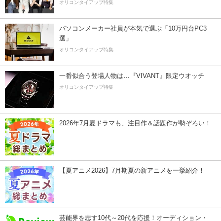
オリコンタイアップ特集
パソコンメーカー社員が本気で選ぶ「10万円台PC3
選」
オリコンタイアップ特集
一番似合う登場人物は…『VIVANT』限定ウオッチ
オリコンタイアップ特集
2026年7月夏ドラマも、注目作＆話題作が勢ぞろい！
【夏アニメ2026】7月期夏の新アニメを一挙紹介！
芸能界を志す10代～20代を応援！オーディション・