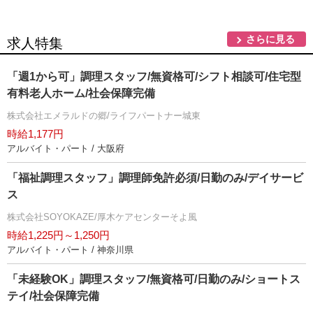
さらに見る
求人特集
「週1から可」調理スタッフ/無資格可/シフト相談可/住宅型
有料老人ホーム/社会保障完備
株式会社エメラルドの郷/ライフパートナー城東
時給1,177円
アルバイト・パート / 大阪府
「福祉調理スタッフ」調理師免許必須/日勤のみ/デイサービ
ス
株式会社SOYOKAZE/厚木ケアセンターそよ風
時給1,225円～1,250円
アルバイト・パート / 神奈川県
「未経験OK」調理スタッフ/無資格可/日勤のみ/ショートス
テイ/社会保障完備