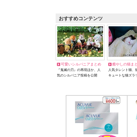
おすすめコンテンツ
可愛いシルバニアまとめ
癒やしの猫ま
『鬼滅の刃』の再現ほか、人
人気タレント猫、
気のシルバニア投稿を公開
キュートな猫ズラ