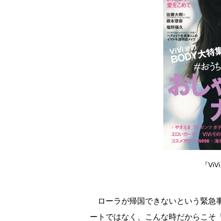
『Vi
ローラが帰国できないという緊急事
ートではなく、こんな時だからこそ