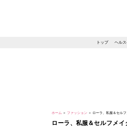
トップ
ヘルス
メイク・コスメ・スキ
ホーム
＞
ファッション
＞ ローラ、私服＆セルフ
ローラ、私服＆セルフメイク