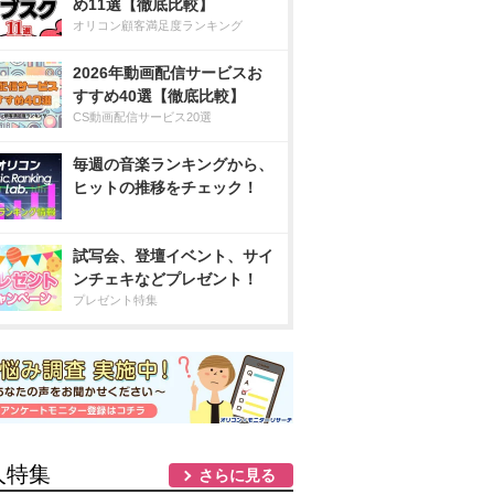
め11選【徹底比較】
オリコン顧客満足度ランキング
2026年動画配信サービスお
すすめ40選【徹底比較】
CS動画配信サービス20選
毎週の音楽ランキングから、
ヒットの推移をチェック！
試写会、登壇イベント、サイ
ンチェキなどプレゼント！
プレゼント特集
人特集
さらに見る