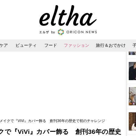
ケア
ビューティ
フード
ファッション
旅行＆おでかけ
ンケア
ダイエット・ボディケア
ヘアスタイル・ヘアアレンジ
メイクで『ViVi』カバー飾る 創刊36年の歴史で初のチャレンジ
で『ViVi』カバー飾る 創刊36年の歴史