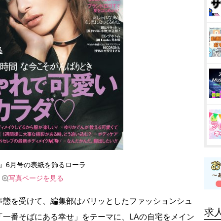
Vi』6月号の表紙を飾るローラ
写真ページを見る
態を受けて、編集部はバリッとしたファッションシュ
求
「一番そばにある幸せ」をテーマに、LAの自宅をメイン