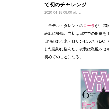
で初のチャレンジ
2020-04-15 08:00
eltha
モデル・タレントの
ローラ
が、23
表紙に登場。当初は日本での撮影を
自宅のある米・ロサンゼルス（LA
した撮影に臨んだ。衣装は私服＆セ
初めてのことになる。