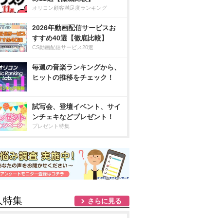
オリコン顧客満足度ランキング
2026年動画配信サービスお
すすめ40選【徹底比較】
CS動画配信サービス20選
毎週の音楽ランキングから、
ヒットの推移をチェック！
試写会、登壇イベント、サイ
ンチェキなどプレゼント！
プレゼント特集
人特集
さらに見る