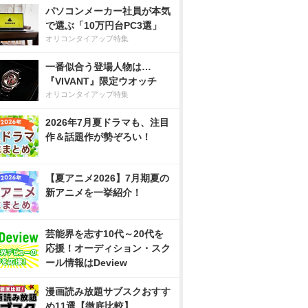
パソコンメーカー社員が本気
で選ぶ「10万円台PC3選」
オリコンタイアップ特集
一番似合う登場人物は…
『VIVANT』限定ウオッチ
オリコンタイアップ特集
2026年7月夏ドラマも、注目
作＆話題作が勢ぞろい！
【夏アニメ2026】7月期夏の
新アニメを一挙紹介！
芸能界を志す10代～20代を
応援！オーディション・スク
ール情報はDeview
漫画読み放題サブスクおすす
め11選【徹底比較】