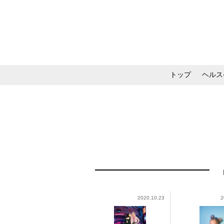
トップ
ヘルス
メイク・コスメ・スキ
2020.10.23
2