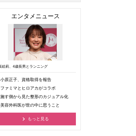
エンタメニュース
坂絵莉、4歳長男とランニング
小原正子、資格取得を報告
ファミマとヒロアカがコラボ
施す側から見た整形のカジュアル化
美容外科医が世の中に思うこと
もっと見る