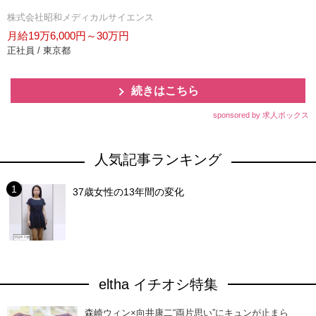
株式会社昭和メディカルサイエンス
月給19万6,000円～30万円
正社員 / 東京都
続きはこちら
sponsored by 求人ボックス
人気記事ランキング
37歳女性の13年間の変化
eltha イチオシ特集
森崎ウィン×向井康二“両片思い”にキュンが止まら