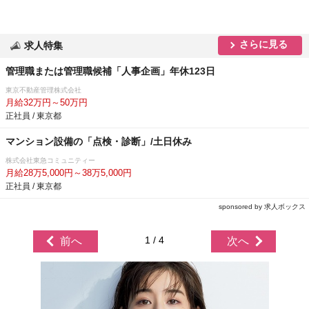
さらに見る
求人特集
管理職または管理職候補「人事企画」年休123日
東京不動産管理株式会社
月給32万円～50万円
正社員 / 東京都
マンション設備の「点検・診断」/土日休み
株式会社東急コミュニティー
月給28万5,000円～38万5,000円
正社員 / 東京都
sponsored by 求人ボックス
1 / 4
前へ
次へ