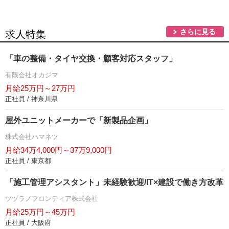
さらに見る
求人特集
「車の整備・タイヤ交換・顧客対応スタッフ」
有限会社オカジマ
月給25万円～27万円
正社員 / 神奈川県
屋外ユニットメーカーで「新製品企画」
株式会社ハマネツ
月給34万4,000円～37万9,000円
正社員 / 東京都
「施工管理アシスタント」未経験歓迎/IT×建設で働き方改革
ツヅラノフロンティア株式会社
月給25万円～45万円
正社員 / 大阪府