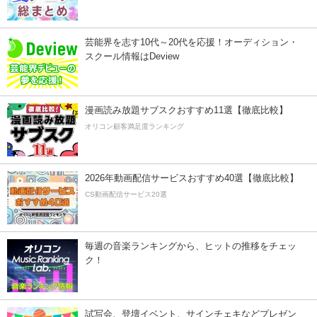
芸能界を志す10代～20代を応援！オーディション・
スクール情報はDeview
漫画読み放題サブスクおすすめ11選【徹底比較】
オリコン顧客満足度ランキング
2026年動画配信サービスおすすめ40選【徹底比較】
CS動画配信サービス20選
毎週の音楽ランキングから、ヒットの推移をチェッ
ク！
試写会、登壇イベント、サインチェキなどプレゼン