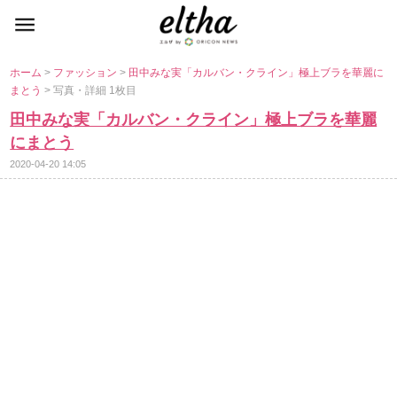
ホーム
>
ファッション
>
田中みな実「カルバン・クライン」極上ブラを華麗に
まとう
> 写真・詳細 1枚目
田中みな実「カルバン・クライン」極上ブラを華麗
にまとう
2020-04-20 14:05