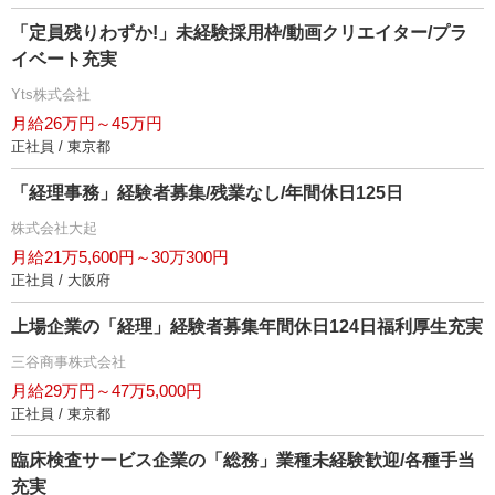
「定員残りわずか!」未経験採用枠/動画クリエイター/プラ
イベート充実
Yts株式会社
月給26万円～45万円
正社員 / 東京都
「経理事務」経験者募集/残業なし/年間休日125日
株式会社大起
月給21万5,600円～30万300円
正社員 / 大阪府
上場企業の「経理」経験者募集年間休日124日福利厚生充実
三谷商事株式会社
月給29万円～47万5,000円
正社員 / 東京都
臨床検査サービス企業の「総務」業種未経験歓迎/各種手当
充実