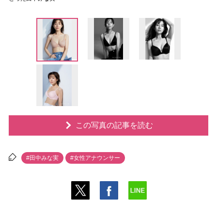
この写真の記事を読む
#田中みな実
#女性アナウンサー