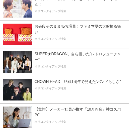
ん！
オリコンタイアップ特集
お値段そのまま45％増量！ファミマ夏の大盤振る舞
い
オリコンタイアップ特集
SUPER★DRAGON、自ら描いた”レトロフューチャ
ー”
オリコンタイアップ特集
CROWN HEAD、結成1周年で見えた”バンドらしさ”
オリコンタイアップ特集
【驚愕】メーカー社員が推す「10万円台」神コスパ
PC
オリコンタイアップ特集