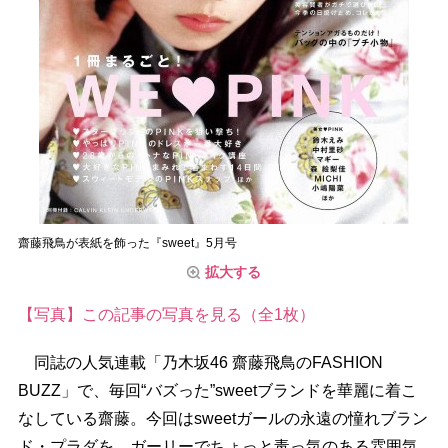
齋藤飛鳥が表紙を飾った『sweet』5月号
拡大する
【写真】この記事の写真を見る（全1枚）
同誌の人気連載「乃木坂46 齋藤飛鳥のFASHION
BUZZ」で、毎回“バズった”sweetブランドを華麗に着こ
なしている齋藤。今回はsweetガールの永遠の憧れブラン
ド・プラダを、ガーリーでちょっと毒っ気のある雰囲気