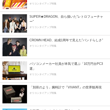
オリコンタイアップ特集
SUPER★DRAGON、自ら描いた”レトロフューチャ
ー”
オリコンタイアップ特集
CROWN HEAD、結成1周年で見えた”バンドらしさ”
オリコンタイアップ特集
パソコンメーカー社員が本気で選ぶ「10万円台PC3
選」
オリコンタイアップ特集
「別班のよう」腕時計で『VIVANT』の世界観再現
オリコンタイアップ特集