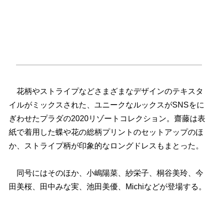
花柄やストライプなどさまざまなデザインのテキスタ
イルがミックスされた、ユニークなルックスがSNSをに
ぎわせたプラダの2020リゾートコレクション。齋藤は表
紙で着用した蝶や花の総柄プリントのセットアップのほ
か、ストライプ柄が印象的なロングドレスもまとった。
同号にはそのほか、小嶋陽菜、紗栄子、桐谷美玲、今
田美桜、田中みな実、池田美優、Michiなどが登場する。