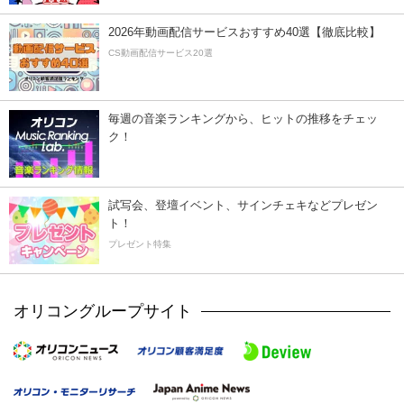
2026年動画配信サービスおすすめ40選【徹底比較】
CS動画配信サービス20選
毎週の音楽ランキングから、ヒットの推移をチェッ
ク！
試写会、登壇イベント、サインチェキなどプレゼン
ト！
プレゼント特集
オリコングループサイト