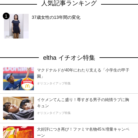
人気記事ランキング
37歳女性の13年間の変化
eltha イチオシ特集
マクドナルドが40年にわたり支える「小学生の甲子
園」
オリコンタイアップ特集
イケメンてんこ盛り！尊すぎる男子の純情ラブに胸
キュン
オリコンタイアップ特集
大好評につき再び！ファミマ名物45％増量キャンペ
ーン