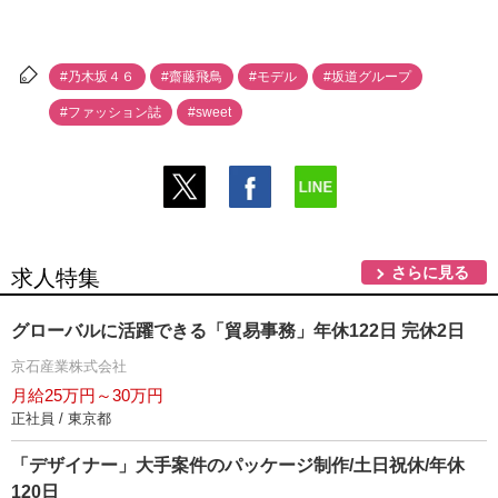
#乃木坂４６
#齋藤飛鳥
#モデル
#坂道グループ
#ファッション誌
#sweet
さらに見る
求人特集
グローバルに活躍できる「貿易事務」年休122日 完休2日
京石産業株式会社
月給25万円～30万円
正社員 / 東京都
「デザイナー」大手案件のパッケージ制作/土日祝休/年休
120日