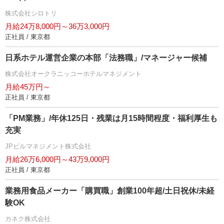
株式会社シロトリ
月給24万8,000円～36万3,000円
正社員 / 東京都
日系ホテル運営企業の本部「法務職」/マネージャー候補
株式会社オークラニッコーホテルマネジメント
月給45万円～
正社員 / 東京都
「PM業務」/年休125日・残業は月15時間程度・福利厚生も
充実
JPビルマネジメント株式会社
月給26万6,000円～43万9,000円
正社員 / 東京都
業務用食品メーカー「購買職」創業100年超/土日祝休/未経
験OK
カネク株式会社