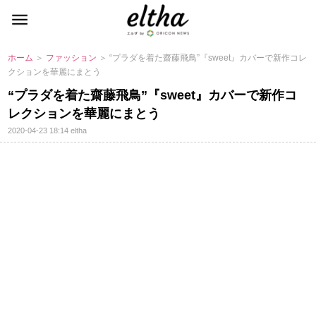
ホーム
＞
ファッション
＞ “プラダを着た齋藤飛鳥”『sweet』カバーで新作コレ
クションを華麗にまとう
“プラダを着た齋藤飛鳥”『sweet』カバーで新作コ
レクションを華麗にまとう
2020-04-23 18:14
eltha