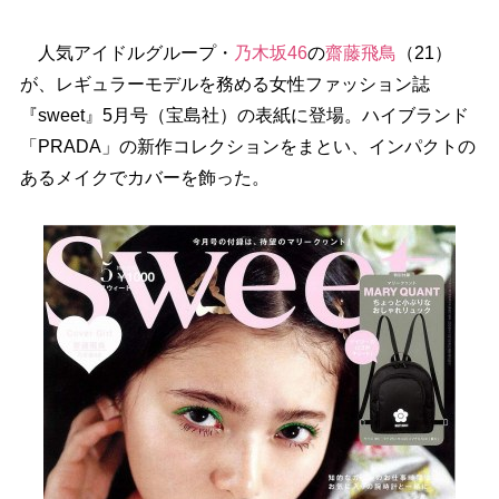
人気アイドルグループ・
乃木坂46
の
齋藤飛鳥
（21）
が、レギュラーモデルを務める女性ファッション誌
『sweet』5月号（宝島社）の表紙に登場。ハイブランド
「PRADA」の新作コレクションをまとい、インパクトの
あるメイクでカバーを飾った。