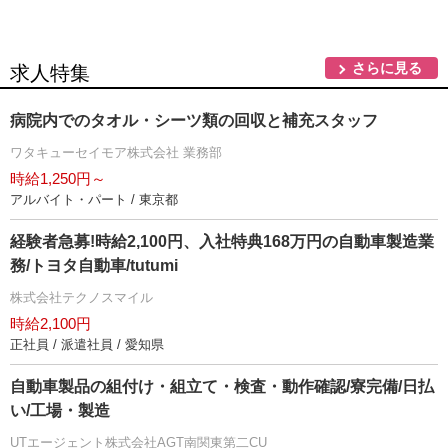
さらに見る
求人特集
病院内でのタオル・シーツ類の回収と補充スタッフ
ワタキューセイモア株式会社 業務部
時給1,250円～
アルバイト・パート / 東京都
経験者急募!時給2,100円、入社特典168万円の自動車製造業
務/トヨタ自動車/tutumi
株式会社テクノスマイル
時給2,100円
正社員 / 派遣社員 / 愛知県
自動車製品の組付け・組立て・検査・動作確認/寮完備/日払
い/工場・製造
UTエージェント株式会社AGT南関東第二CU