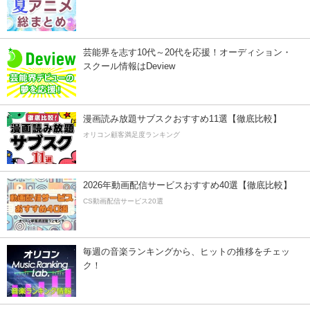
芸能界を志す10代～20代を応援！オーディション・
スクール情報はDeview
漫画読み放題サブスクおすすめ11選【徹底比較】
オリコン顧客満足度ランキング
2026年動画配信サービスおすすめ40選【徹底比較】
CS動画配信サービス20選
毎週の音楽ランキングから、ヒットの推移をチェッ
ク！