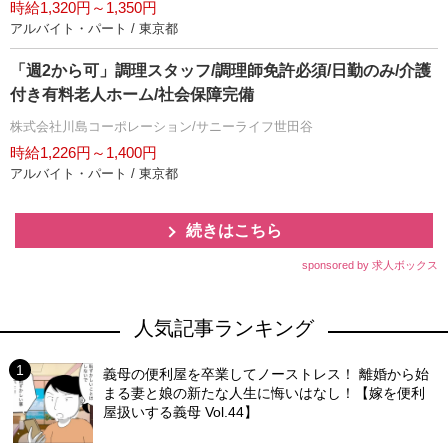
時給1,320円～1,350円
アルバイト・パート / 東京都
「週2から可」調理スタッフ/調理師免許必須/日勤のみ/介護
付き有料老人ホーム/社会保障完備
株式会社川島コーポレーション/サニーライフ世田谷
時給1,226円～1,400円
アルバイト・パート / 東京都
続きはこちら
sponsored by 求人ボックス
人気記事ランキング
義母の便利屋を卒業してノーストレス！ 離婚から始
まる妻と娘の新たな人生に悔いはなし！【嫁を便利
屋扱いする義母 Vol.44】