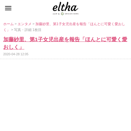
ホーム
>
エンタメ
>
加藤紗里、第1子女児出産を報告「ほんとに可愛く愛おし
く」
> 写真・詳細 1枚目
加藤紗里、第1子女児出産を報告「ほんとに可愛く愛
おしく」
2020-04-28 12:05