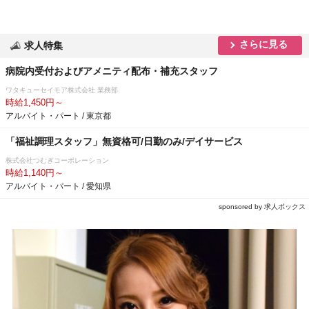
さらに見る
求人特集
病院内受付およびアメニティ配布・補充スタッフ
ワタキューセイモア株式会社 業務部
時給1,450円～
アルバイト・パート / 東京都
「福祉調理スタッフ」無資格可/日勤のみ/デイサービス
株式会社つむぎコーポレーション
時給1,140円～
アルバイト・パート / 愛知県
sponsored by 求人ボックス