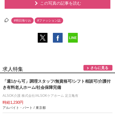
この写真の記事を読む
#明日海りお
#ファッション誌
さらに見る
求人特集
「週1から可」調理スタッフ/無資格可/シフト相談可/介護付
き有料老人ホーム/社会保障完備
ALSOK介護 株式会社/ALSOKケアホーム 足立亀有
時給1,230円
アルバイト・パート / 東京都