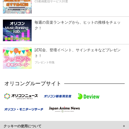
CS動画配信サービス20選
毎週の音楽ランキングから、ヒットの推移をチェッ
ク！
試写会、登壇イベント、サインチェキなどプレゼン
ト！
プレゼント特集
オリコングループサイト
クッキーの使用について