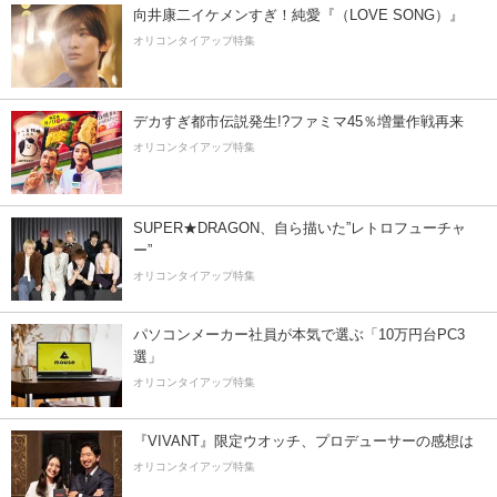
向井康二イケメンすぎ！純愛『（LOVE SONG）』
オリコンタイアップ特集
デカすぎ都市伝説発生!?ファミマ45％増量作戦再来
オリコンタイアップ特集
SUPER★DRAGON、自ら描いた”レトロフューチャ
ー”
オリコンタイアップ特集
パソコンメーカー社員が本気で選ぶ「10万円台PC3
選」
オリコンタイアップ特集
『VIVANT』限定ウオッチ、プロデューサーの感想は
オリコンタイアップ特集