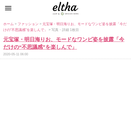
ホーム
>
ファッション
>
元宝塚・明日海りお、モードなワンピ姿を披露「今だ
けの“不思議感”を楽しんで」
> 写真・詳細 1枚目
元宝塚・明日海りお、モードなワンピ姿を披露「今
だけの“不思議感”を楽しんで」
2020-05-11 06:00