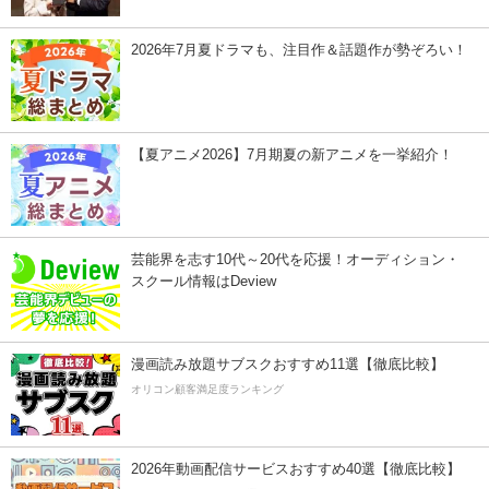
2026年7月夏ドラマも、注目作＆話題作が勢ぞろい！
【夏アニメ2026】7月期夏の新アニメを一挙紹介！
芸能界を志す10代～20代を応援！オーディション・
スクール情報はDeview
漫画読み放題サブスクおすすめ11選【徹底比較】
オリコン顧客満足度ランキング
2026年動画配信サービスおすすめ40選【徹底比較】