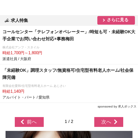
さらに見る
求人特集
コールセンター「テレフォンオペレーター」/時短も可・未経験OK大
手企業でお問い合わせ対応+事務梅田
株式会社アンフ・スタイル
時給1,700円～1,800円
派遣社員 / 大阪府
「未経験OK」調理スタッフ/無資格可/住宅型有料老人ホーム/社会保
障完備
有限会社愛和/住宅型有料老人ホーム あじさい
時給1,140円
アルバイト・パート / 愛知県
sponsored by 求人ボックス
1 / 2
前へ
次へ