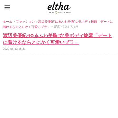
ホーム
>
ファッション
>
渡辺美優紀“ゆるふわ美胸”な美ボディ披露「デートに
着けるならとにかく可愛いブラ」
> 写真・詳細 7枚目
渡辺美優紀“ゆるふわ美胸”な美ボディ披露「デート
に着けるならとにかく可愛いブラ」
2020-05-13 15:31