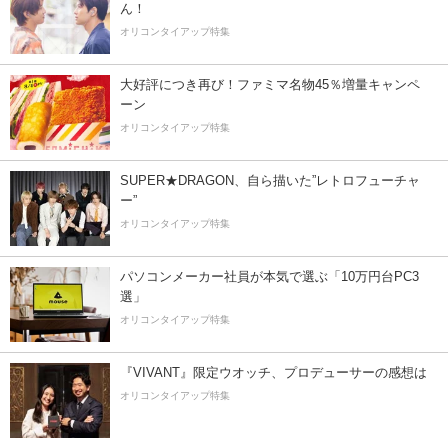
ん！
オリコンタイアップ特集
大好評につき再び！ファミマ名物45％増量キャンペ
ーン
オリコンタイアップ特集
SUPER★DRAGON、自ら描いた”レトロフューチャ
ー”
オリコンタイアップ特集
パソコンメーカー社員が本気で選ぶ「10万円台PC3
選」
オリコンタイアップ特集
『VIVANT』限定ウオッチ、プロデューサーの感想は
オリコンタイアップ特集