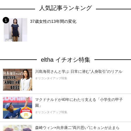
人気記事ランキング
37歳女性の13年間の変化
eltha イチオシ特集
川島海荷さんと学ぶ 日常に潜む“人身取引”のリアル
オリコンタイアップ特集
マクドナルドが40年にわたり支える「小学生の甲子
園」
オリコンタイアップ特集
森崎ウィン×向井康二“両片思い”にキュンが止まら