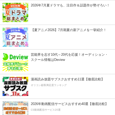
2026年7月夏ドラマも、注目作＆話題作が勢ぞろい！
【夏アニメ2026】7月期夏の新アニメを一挙紹介！
芸能界を志す10代～20代を応援！オーディション・
スクール情報はDeview
漫画読み放題サブスクおすすめ11選【徹底比較】
オリコン顧客満足度ランキング
2026年動画配信サービスおすすめ40選【徹底比較】
CS動画配信サービス20選