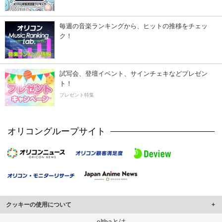
毎週の音楽ランキングから、ヒットの推移をチェッ
ク！
試写会、登壇イベント、サインチェキなどプレゼン
ト！
プレゼント特集
オリコングループサイト
クッキーの使用について
このサイトでは Cookie を使用して、ユーザーに合わせたコンテンツや広告の
elthaとは