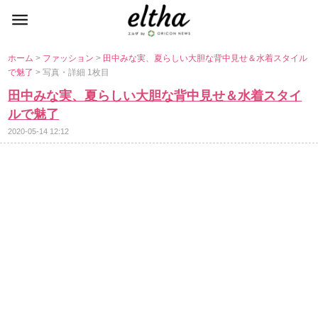
ホーム
>
ファッション
>
田中みな実、夏らしい大胆な背中見せ＆水着スタイル
で魅了
> 写真・詳細 1枚目
田中みな実、夏らしい大胆な背中見せ＆水着スタイ
ルで魅了
2020-05-14 12:12