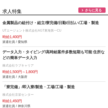
さらに見る
求人特集
金属製品の組付け・組立/寮完備/日勤/日払い/工場・製造
UTエージェント株式会社AGT東海第一CU
時給1,400円
派遣社員 / 愛知県
データ入力・タイピング/高時給案件多数短期も可能 住所な
どの簡単データ入力
株式会社ラブキャリア
時給1,500円～1,800円
派遣社員 / 大阪府
「寮完備」/即入寮/製造・工場/工場・製造
株式会社京栄センター
時給1,450円
派遣社員 / 神奈川県