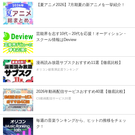
【夏アニメ2026】7月期夏の新アニメを一挙紹介！
芸能界を志す10代～20代を応援！オーディション・
スクール情報はDeview
漫画読み放題サブスクおすすめ11選【徹底比較】
オリコン顧客満足度ランキング
2026年動画配信サービスおすすめ40選【徹底比較】
CS動画配信サービス20選
毎週の音楽ランキングから、ヒットの推移をチェッ
ク！