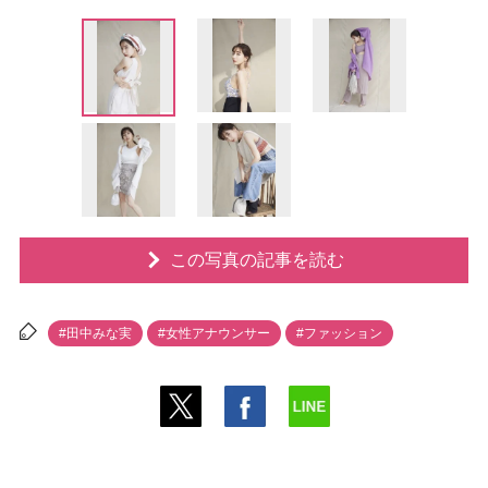
この写真の記事を読む
#田中みな実
#女性アナウンサー
#ファッション