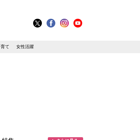
子育て
女性活躍