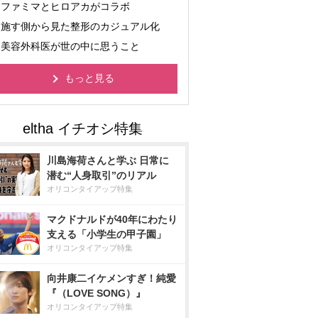
ファミマとヒロアカがコラボ
施す側から見た整形のカジュアル化
美容外科医が世の中に思うこと
もっと見る
川島海荷さんと学ぶ 日常に
潜む“人身取引”のリアル
オリコンタイアップ特集
マクドナルドが40年にわたり
支える「小学生の甲子園」
オリコンタイアップ特集
向井康二イケメンすぎ！純愛
『（LOVE SONG）』
オリコンタイアップ特集