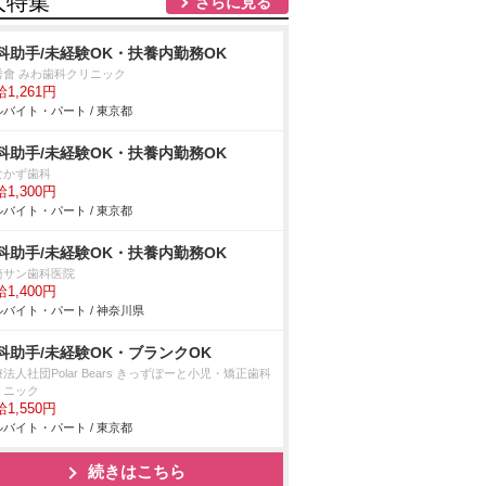
人特集
さらに見る
科助手/未経験OK・扶養内勤務OK
秀會 みわ歯科クリニック
1,261円
バイト・パート / 東京都
科助手/未経験OK・扶養内勤務OK
なかず歯科
1,300円
バイト・パート / 東京都
科助手/未経験OK・扶養内勤務OK
崎サン歯科医院
1,400円
バイト・パート / 神奈川県
科助手/未経験OK・ブランクOK
法人社団Polar Bears きっずぽーと小児・矯正歯科
リニック
1,550円
バイト・パート / 東京都
続きはこちら