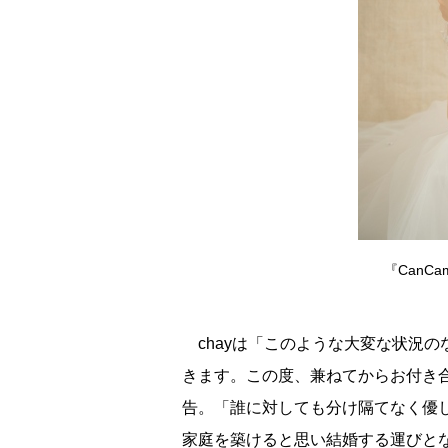
『CanC
chayは「このような大変な状況
きます。この度、兼ねてからお付き
告。「誰に対しても分け隔てなく優
家庭を築けると思い結婚する運びと