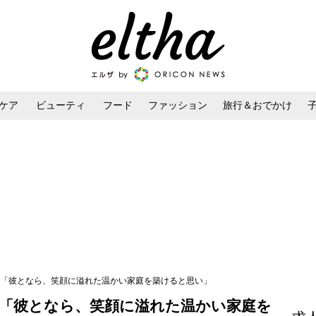
ケア
ビューティ
フード
ファッション
旅行＆おでかけ
ンケア
ダイエット・ボディケア
ヘアスタイル・ヘアアレンジ
報告「彼となら、笑顔に溢れた温かい家庭を築けると思い」
告「彼となら、笑顔に溢れた温かい家庭を