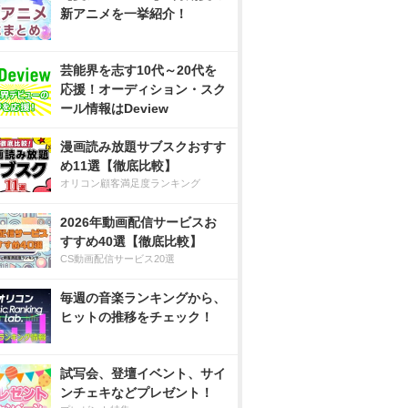
新アニメを一挙紹介！
芸能界を志す10代～20代を
応援！オーディション・スク
ール情報はDeview
漫画読み放題サブスクおすす
め11選【徹底比較】
オリコン顧客満足度ランキング
2026年動画配信サービスお
すすめ40選【徹底比較】
CS動画配信サービス20選
毎週の音楽ランキングから、
ヒットの推移をチェック！
試写会、登壇イベント、サイ
ンチェキなどプレゼント！