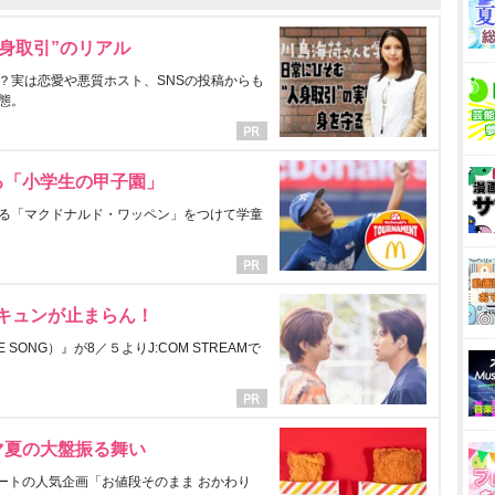
身取引”のリアル
？実は恋愛や悪質ホスト、SNSの投稿からも
態。
る「小学生の甲子園」
る「マクドナルド・ワッペン」をつけて学童
にキュンが止まらん！
ONG）』が8／５よりJ:COM STREAMで
マ夏の大盤振る舞い
ートの人気企画「お値段そのまま おかわり