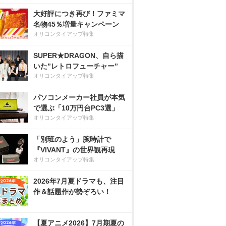
大好評につき再び！ファミマ
名物45％増量キャンペーン
オリコンタイアップ特集
SUPER★DRAGON、自ら描
いた”レトロフューチャー”
オリコンタイアップ特集
パソコンメーカー社員が本気
で選ぶ「10万円台PC3選」
オリコンタイアップ特集
「別班のよう」腕時計で
『VIVANT』の世界観再現
オリコンタイアップ特集
2026年7月夏ドラマも、注目
作＆話題作が勢ぞろい！
【夏アニメ2026】7月期夏の