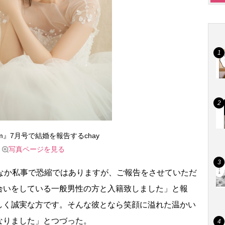
am』7月号で結婚を報告するchay
写真ページを見る
のなか私事で恐縮ではありますが、ご報告をさせていただ
合いをしている一般男性の方と入籍致しました」と報
しく誠実な方です。そんな彼となら笑顔に溢れた温かい
なりました」とつづった。