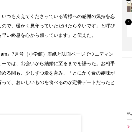
いつも支えてくださっている皆様への感謝の気持を忘
しので、暖かく見守っていただけたら幸いです」と呼び
も早い終息を心から願っています」と伝えた。
nCam』7月号（小学館）表紙と誌面ページでウエディン
ューでは、出会いから結婚に至るまでを語った。お相手
極める間も、少しずつ愛を育み、「とにかく食の趣味が
行って、おいしいものを食べるのが定番デートだったと
登