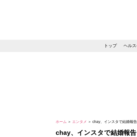
トップ
ヘルス
メイク・コスメ・スキ
ホーム
＞
エンタメ
＞ chay、インスタで結婚
chay、インスタで結婚報