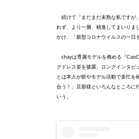
続けて「まだまだ未熟な私ですが、
れず、より一層、精進してまいりま
かけ、「新型コロナウイルスの一日
chayは専属モデルを務める『Ca
グドレス姿を披露。ロングインタビ
とは本人が歌やモデル活動で多忙を
合う！」旦那様といろんなところに
いう。