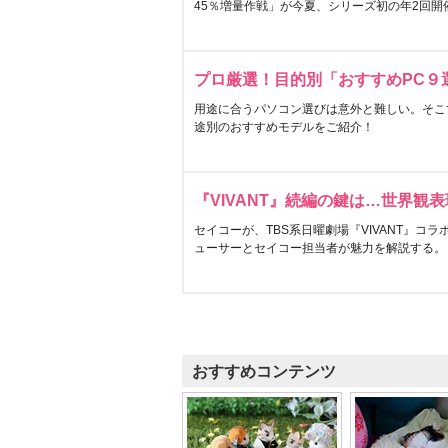
45％増量作戦」が今夏、シリーズ初の年2回開
プロ厳選！目的別「おすすめPC９
用途に合うパソコン選びは意外と難しい。そこ
途別のおすすめモデルをご紹介！
『VIVANT』続編の鍵は…世界観
セイコーが、TBS系日曜劇場『VIVANT』コ
ューサーとセイコー担当者が魅力を解説する。
おすすめコンテンツ