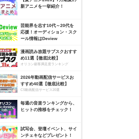
新アニメを一挙紹介！
芸能界を志す10代～20代を
応援！オーディション・スク
ール情報はDeview
漫画読み放題サブスクおすす
め11選【徹底比較】
オリコン顧客満足度ランキング
2026年動画配信サービスお
すすめ40選【徹底比較】
CS動画配信サービス20選
毎週の音楽ランキングから、
ヒットの推移をチェック！
試写会、登壇イベント、サイ
ンチェキなどプレゼント！