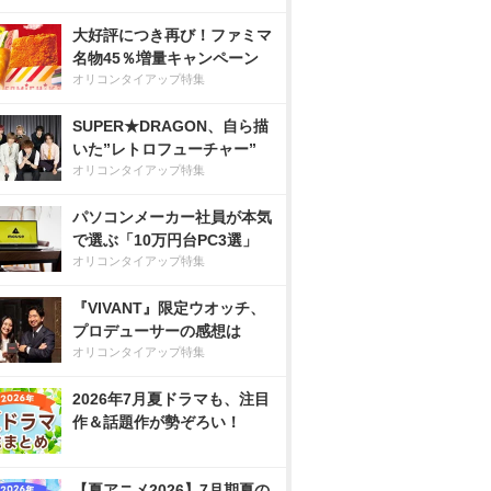
大好評につき再び！ファミマ
名物45％増量キャンペーン
オリコンタイアップ特集
SUPER★DRAGON、自ら描
いた”レトロフューチャー”
オリコンタイアップ特集
パソコンメーカー社員が本気
で選ぶ「10万円台PC3選」
オリコンタイアップ特集
『VIVANT』限定ウオッチ、
プロデューサーの感想は
オリコンタイアップ特集
2026年7月夏ドラマも、注目
作＆話題作が勢ぞろい！
【夏アニメ2026】7月期夏の