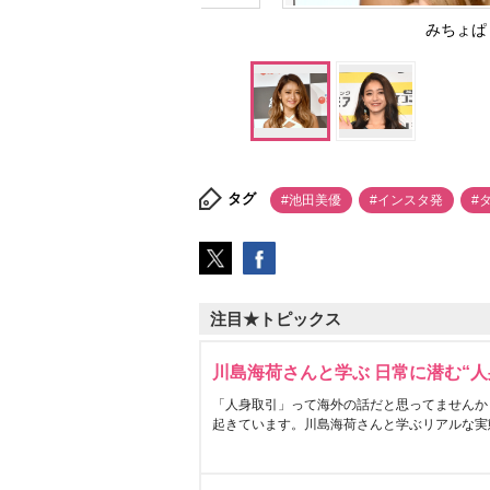
みちょぱ （
タグ
#池田美優
#インスタ発
#
注目★トピックス
川島海荷さんと学ぶ 日常に潜む“人
「人身取引」って海外の話だと思ってませんか
起きています。川島海荷さんと学ぶリアルな実