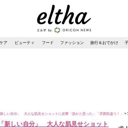
ケア
ビューティ
フード
ファッション
旅行＆おでかけ
ンケア
ダイエット・ボディケア
ヘアスタイル・ヘアアレンジ
「新しい自分」 大人な肌見せショットに反響「誰かと思った」「雰囲気違う！」
>
「新しい自分」 大人な肌見せショット