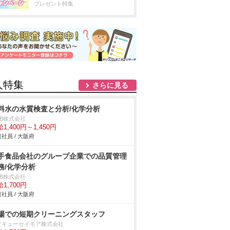
プレゼント特集
人特集
さらに見る
料水の水質検査と分析/化学分析
DB株式会社
1,400円～1,450円
社員 / 大阪府
手食品会社のグループ企業での品質管理
務/化学分析
DB株式会社
1,700円
社員 / 大阪府
場での短期クリーニングスタッフ
タキューセイモア株式会社