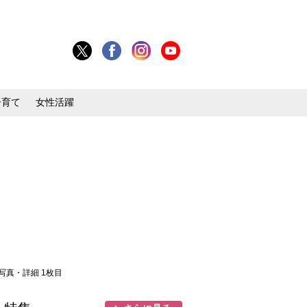
子育て
女性活躍
 写真・詳細 1枚目