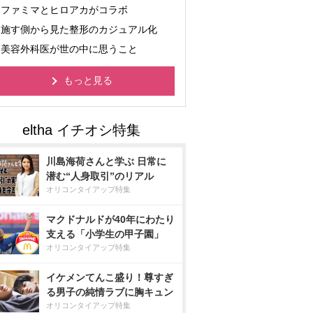
ファミマとヒロアカがコラボ
施す側から見た整形のカジュアル化
美容外科医が世の中に思うこと
もっと見る
川島海荷さんと学ぶ 日常に
潜む“人身取引”のリアル
オリコンタイアップ特集
マクドナルドが40年にわたり
支える「小学生の甲子園」
オリコンタイアップ特集
イケメンてんこ盛り！尊すぎ
る男子の純情ラブに胸キュン
オリコンタイアップ特集