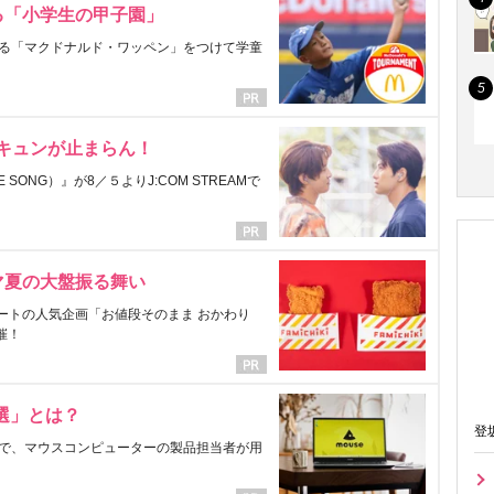
る「小学生の甲子園」
る「マクドナルド・ワッペン」をつけて学童
にキュンが止まらん！
ONG）』が8／５よりJ:COM STREAMで
マ夏の大盤振る舞い
ートの人気企画「お値段そのまま おかわり
催！
選」とは？
登
で、マウスコンピューターの製品担当者が用