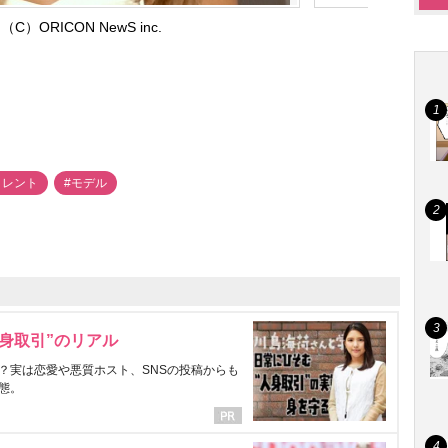
C）ORICON NewS inc.
タレント
#モデル
身取引”のリアル
？実は恋愛や悪質ホスト、SNSの投稿からも
態。