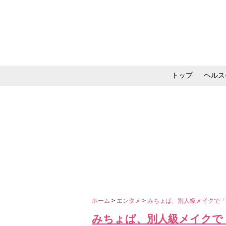
トップ
ヘルス
メイク・コスメ・スキ
ホーム
>
エンタメ
>
みちょぱ、別人級メイクで
みちょぱ、別人級メイクで