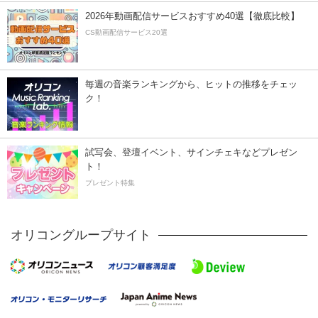
2026年動画配信サービスおすすめ40選【徹底比較】
CS動画配信サービス20選
毎週の音楽ランキングから、ヒットの推移をチェッ
ク！
試写会、登壇イベント、サインチェキなどプレゼン
ト！
プレゼント特集
オリコングループサイト