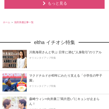
もっと見る
ホーム
池田美優記事一覧
eltha イチオシ特集
川島海荷さんと学ぶ 日常に潜む“人身取引”のリアル
オリコンタイアップ特集
マクドナルドが40年にわたり支える「小学生の甲子
園」
オリコンタイアップ特集
森崎ウィン×向井康二“両片思い”にキュンが止まら
ん！