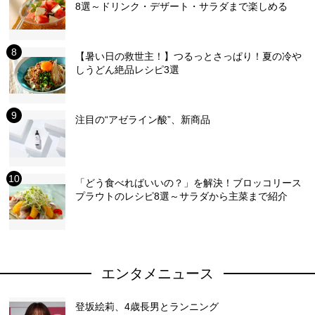
8選～ドリンク・デザート・サラダまで楽しめる
【暑い日の救世主！】つるっとさっぱり！夏の冷や
しうどん絶品レシピ3選
注目の“アゼライン酸”、新商品
「どう食べればいいの？」を解決！ブロッコリース
プラウトのレシピ8選～サラダから主菜まで紹介
エンタメニュース
登坂絵莉、4歳長男とランニング