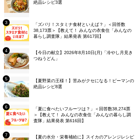
絶品レシピ3選
「ズバリ！スタミナ食材といえば？」＜回答数
38,173票＞【教えて！ みんなの衣食住「みんなの
暮らし調査隊」結果発表 第617回】
【今日の献立】2026年8月10日(月)「冷やし月見き
つねうどん」
【夏野菜の王様！】苦みがクセになる！ピーマンの
絶品レシピ8選
「夏に食べたいフルーツは？」＜回答数38,274票
＞【教えて！ みんなの衣食住「みんなの暮らし調
査隊」結果発表 第616回】
【夏の水分・栄養補給に】スイカのアレンジレシピ