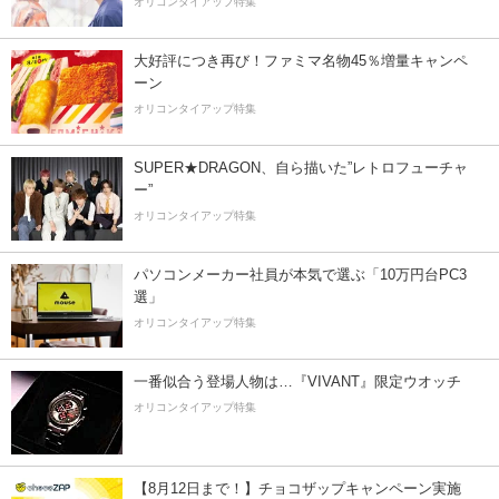
オリコンタイアップ特集
大好評につき再び！ファミマ名物45％増量キャンペ
ーン
オリコンタイアップ特集
SUPER★DRAGON、自ら描いた”レトロフューチャ
ー”
オリコンタイアップ特集
パソコンメーカー社員が本気で選ぶ「10万円台PC3
選」
オリコンタイアップ特集
一番似合う登場人物は…『VIVANT』限定ウオッチ
オリコンタイアップ特集
【8月12日まで！】チョコザップキャンペーン実施