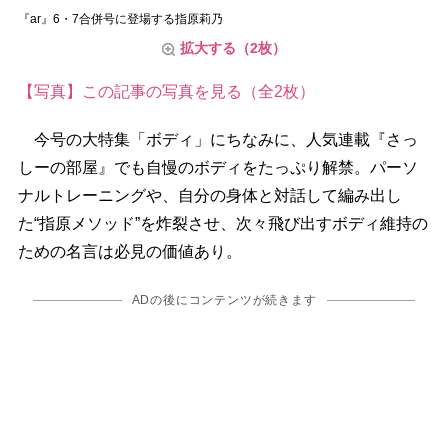
『ar』6・7合併号に登場する指原莉乃
拡大する（2枚）
【写真】この記事の写真を見る（全2枚）
今号の大特集「ボディ」にちなみに、人気連載『さっ
しーの部屋』でも自慢のボディをたっぷり解禁。パーソ
ナルトレーニングや、自分の身体と対話して編み出し
た“指原メソッド”を炸裂させ、次々飛び出すボディ維持の
ための名言は必見の価値あり。
ADの後にコンテンツが続きます