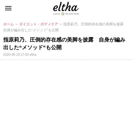
ホーム
＞
ダイエット・ボディケア
＞ 指原莉乃、圧倒的存在感の美脚を披露
自身が編み出した“メソッド”も公開
指原莉乃、圧倒的存在感の美脚を披露 自身が編み
出した“メソッド”も公開
2020-05-19 17:00
eltha