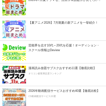
【夏アニメ2026】7月期夏の新アニメを一挙紹介！
芸能界を志す10代～20代を応援！オーディション・
スクール情報はDeview
漫画読み放題サブスクおすすめ11選【徹底比較】
オリコン顧客満足度ランキング
2026年動画配信サービスおすすめ40選【徹底比較】
CS動画配信サービス20選