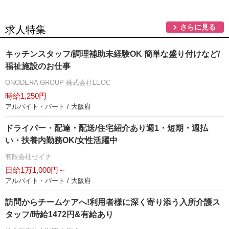
さらに見る
求人特集
キッチンスタッフ/調理補助未経験OK 簡単な盛り付けなど/
福祉施設のお仕事
ONODERA GROUP 株式会社LEOC
時給1,250円
アルバイト・パート / 大阪府
ドライバー・配達・配送/住宅紹介あり週1・短期・週払
い・扶養内勤務OK/女性活躍中
有限会社セイナ
日給1万1,000円～
アルバイト・パート / 大阪府
訪問からチームケアへ!利用者様に深く寄り添う入所介護ス
タッフ/時給1472円&有給あり