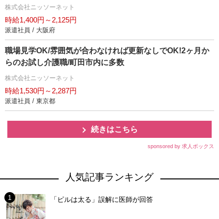
株式会社ニッソーネット
時給1,400円～2,125円
派遣社員 / 大阪府
職場見学OK/雰囲気が合わなければ更新なしでOK!2ヶ月か
らのお試し介護職/町田市内に多数
株式会社ニッソーネット
時給1,530円～2,287円
派遣社員 / 東京都
続きはこちら
sponsored by 求人ボックス
人気記事ランキング
「ピルは太る」誤解に医師が回答