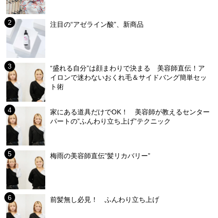
注目の“アゼライン酸”、新商品
“盛れる自分”は顔まわりで決まる 美容師直伝！ア
イロンで迷わないおくれ毛＆サイドバング簡単セッ
ト術
家にある道具だけでOK！ 美容師が教えるセンター
パートの”ふんわり立ち上げ”テクニック
梅雨の美容師直伝”髪リカバリー”
前髪無し必見！ ふんわり立ち上げ