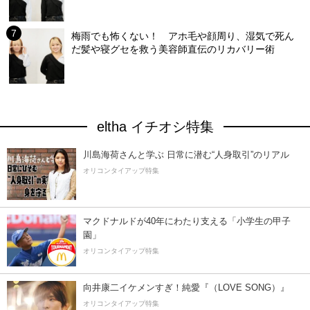
梅雨でも怖くない！ アホ毛や顔周り、湿気で死ん
だ髪や寝グセを救う美容師直伝のリカバリー術
eltha イチオシ特集
川島海荷さんと学ぶ 日常に潜む“人身取引”のリアル
オリコンタイアップ特集
マクドナルドが40年にわたり支える「小学生の甲子
園」
オリコンタイアップ特集
向井康二イケメンすぎ！純愛『（LOVE SONG）』
オリコンタイアップ特集