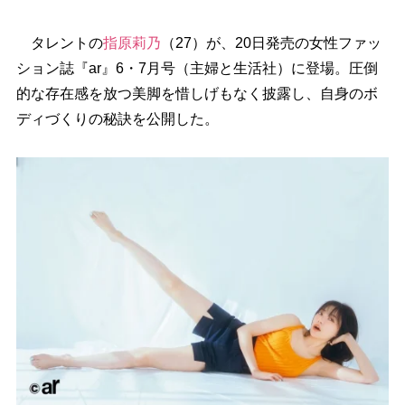
タレントの
指原莉乃
（27）が、20日発売の女性ファッ
ション誌『ar』6・7月号（主婦と生活社）に登場。圧倒
的な存在感を放つ美脚を惜しげもなく披露し、自身のボ
ディづくりの秘訣を公開した。