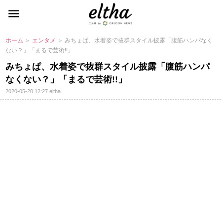
ホーム
＞
エンタメ
＞ みちょぱ、水着姿で抜群スタイル披露「腹筋ハンパなく
ない？」「まるで芸術!!」
みちょぱ、水着姿で抜群スタイル披露「腹筋ハンパ
なくない？」「まるで芸術!!」
2020-05-20 12:27
eltha