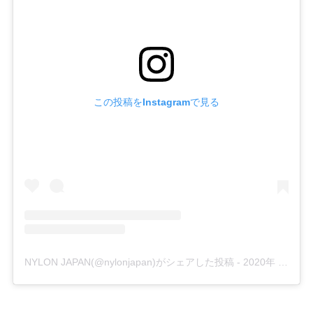
この投稿をInstagramで見る
NYLON JAPAN(@nylonjapan)がシェアした投稿
-
2020年 5月月18日午前2時00分PDT