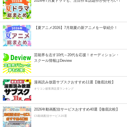
2026年7月夏ドラマも、注目作＆話題作が勢ぞろい！
【夏アニメ2026】7月期夏の新アニメを一挙紹介！
芸能界を志す10代～20代を応援！オーディション・
スクール情報はDeview
漫画読み放題サブスクおすすめ11選【徹底比較】
オリコン顧客満足度ランキング
2026年動画配信サービスおすすめ40選【徹底比較】
CS動画配信サービス20選