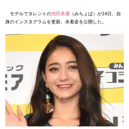
モデルでタレントの
池田美優
（みちょぱ）が14日、自
身のインスタグラムを更新。水着姿を公開した。