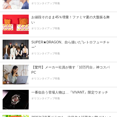
オリコンタイアップ特集
お値段そのまま45％増量！ファミマ夏の大盤振る舞
い
オリコンタイアップ特集
SUPER★DRAGON、自ら描いた”レトロフューチャ
ー”
オリコンタイアップ特集
【驚愕】メーカー社員が推す「10万円台」神コスパ
PC
オリコンタイアップ特集
一番似合う登場人物は…『VIVANT』限定ウオッチ
オリコンタイアップ特集