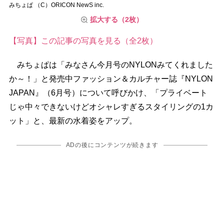
みちょぱ （C）ORICON NewS inc.
拡大する（2枚）
【写真】この記事の写真を見る（全2枚）
みちょぱは「みなさん今月号のNYLONみてくれました
か～！」と発売中ファッション＆カルチャー誌『NYLON
JAPAN』（6月号）について呼びかけ、「プライベート
じゃ中々できないけどオシャレすぎるスタイリングの1カ
ット」と、最新の水着姿をアップ。
ADの後にコンテンツが続きます