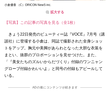
小倉優香 （C）ORICON NewS inc.
拡大する
【写真】この記事の写真を見る（全1枚）
きょう22日発売のビューティー誌『VOCE』7月号（講
談社）に登場する小倉は、同誌で撮影された全身ショッ
トをアップ。胸元や美脚があらわとなった大胆な衣装を
まとい、抜群のプロポーションを見せつけた。また、
「『美女たちのズルいからだづくり』付録のワンニャン
グローブ付録かわいいよ」と同号の付録もアピールして
いる。
ADの後にコンテンツが続きます