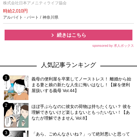
株式会社日本アメニティライフ協会
時給2,010円
アルバイト・パート / 神奈川県
続きはこちら
sponsored by 求人ボックス
人気記事ランキング
義母の便利屋を卒業してノーストレス！ 離婚から始
まる妻と娘の新たな人生に悔いはなし！【嫁を便利
屋扱いする義母 Vol.44】
ほぼ手ぶらなのに彼女の荷物は持ちたくない？ 彼を
理解できないけど楽しまないともったいない！【あ
なたが理解できません Vol.8】
「あら、ごめんなさいね？」って絶対悪いと思って