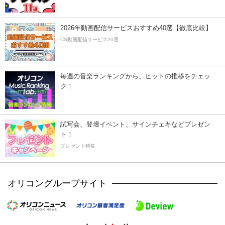
2026年動画配信サービスおすすめ40選【徹底比較】
CS動画配信サービス20選
毎週の音楽ランキングから、ヒットの推移をチェッ
ク！
試写会、登壇イベント、サインチェキなどプレゼン
ト！
プレゼント特集
オリコングループサイト