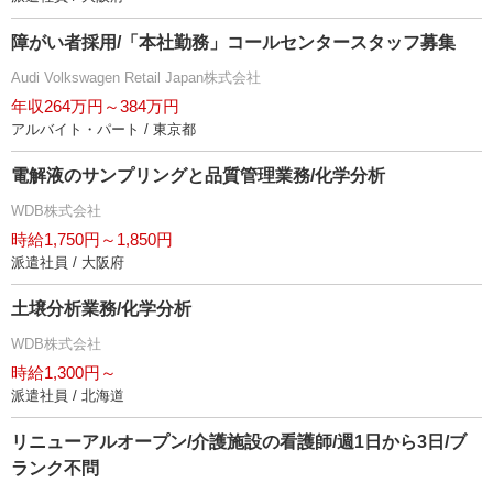
障がい者採用/「本社勤務」コールセンタースタッフ募集
Audi Volkswagen Retail Japan株式会社
年収264万円～384万円
アルバイト・パート / 東京都
電解液のサンプリングと品質管理業務/化学分析
WDB株式会社
時給1,750円～1,850円
派遣社員 / 大阪府
土壌分析業務/化学分析
WDB株式会社
時給1,300円～
派遣社員 / 北海道
リニューアルオープン/介護施設の看護師/週1日から3日/ブ
ランク不問