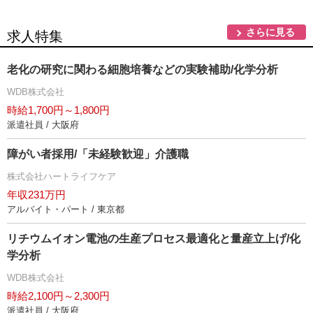
さらに見る
求人特集
老化の研究に関わる細胞培養などの実験補助/化学分析
WDB株式会社
時給1,700円～1,800円
派遣社員 / 大阪府
障がい者採用/「未経験歓迎」介護職
株式会社ハートライフケア
年収231万円
アルバイト・パート / 東京都
リチウムイオン電池の生産プロセス最適化と量産立上げ/化
学分析
WDB株式会社
時給2,100円～2,300円
派遣社員 / 大阪府