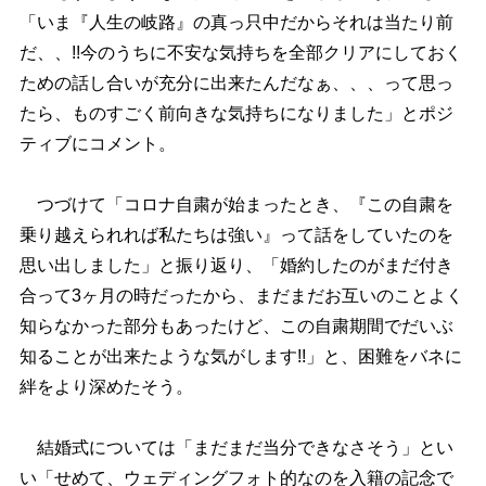
「いま『人生の岐路』の真っ只中だからそれは当たり前
だ、、!!今のうちに不安な気持ちを全部クリアにしておく
ための話し合いが充分に出来たんだなぁ、、、って思っ
たら、ものすごく前向きな気持ちになりました」とポジ
ティブにコメント。
つづけて「コロナ自粛が始まったとき、『この自粛を
乗り越えられれば私たちは強い』って話をしていたのを
思い出しました」と振り返り、「婚約したのがまだ付き
合って3ヶ月の時だったから、まだまだお互いのことよく
知らなかった部分もあったけど、この自粛期間でだいぶ
知ることが出来たような気がします!!」と、困難をバネに
絆をより深めたそう。
結婚式については「まだまだ当分できなさそう」とい
い「せめて、ウェディングフォト的なのを入籍の記念で