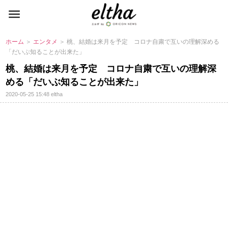
ホーム
＞
エンタメ
＞ 桃、結婚は来月を予定 コロナ自粛で互いの理解深める
「だいぶ知ることが出来た」
桃、結婚は来月を予定 コロナ自粛で互いの理解深
める「だいぶ知ることが出来た」
2020-05-25 15:48
eltha