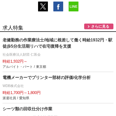
さらに見る
求人特集
老健勤務の作業療法士/地域に根差して働く時給1932円・駅
徒歩5分生活期リハで在宅復帰を支援
社会医療法人財団 仁医会
時給1,932円～
アルバイト・パート / 東京都
電機メーカーでプリンター部材の評価/化学分析
WDB株式会社
時給1,700円～1,800円
派遣社員 / 愛知県
シーツ類の回収仕分け作業