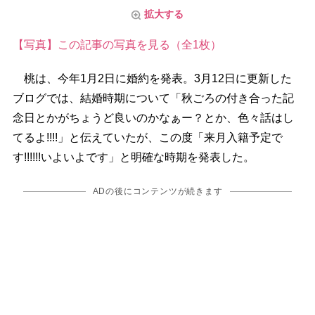
拡大する
【写真】この記事の写真を見る（全1枚）
桃は、今年1月2日に婚約を発表。3月12日に更新した
ブログでは、結婚時期について「秋ごろの付き合った記
念日とかがちょうど良いのかなぁー？とか、色々話はし
てるよ!!!!」と伝えていたが、この度「来月入籍予定で
す!!!!!!いよいよです」と明確な時期を発表した。
ADの後にコンテンツが続きます