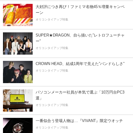
大好評につき再び！ファミマ名物45％増量キャンペ
ーン
オリコンタイアップ特集
SUPER★DRAGON、自ら描いた”レトロフューチャ
ー”
オリコンタイアップ特集
CROWN HEAD、結成1周年で見えた”バンドらしさ”
オリコンタイアップ特集
パソコンメーカー社員が本気で選ぶ「10万円台PC3
選」
オリコンタイアップ特集
一番似合う登場人物は…『VIVANT』限定ウオッチ
オリコンタイアップ特集