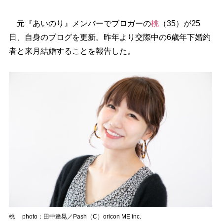
元『あいのり』メンバーでブロガーの
桃
（35）が25
日、自身のブログを更新。昨年より交際中の6歳年下婚約
者と来月結婚することを報告した。
桃 photo：田中達晃／Pash（C）oricon ME inc.