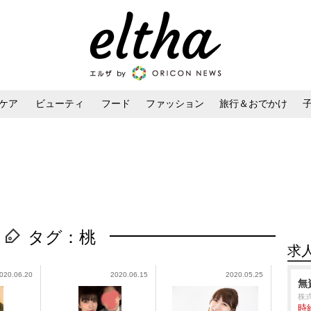
ケア
ビューティ
フード
ファッション
旅行＆おでかけ
ンケア
ダイエット・ボディケア
ヘアスタイル・ヘアアレンジ
タグ：桃
求
020.06.20
2020.06.15
2020.05.25
無
株
時給