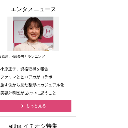
エンタメニュース
坂絵莉、4歳長男とランニング
小原正子、資格取得を報告
ファミマとヒロアカがコラボ
施す側から見た整形のカジュアル化
美容外科医が世の中に思うこと
もっと見る