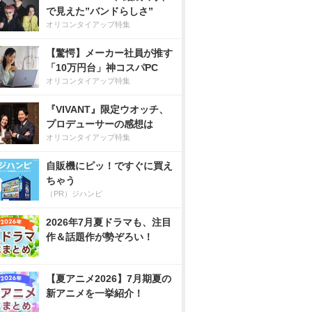
で見えた”バンドらしさ”
オリコンタイアップ特集
【驚愕】メーカー社員が推す
「10万円台」神コスパPC
オリコンタイアップ特集
『VIVANT』限定ウオッチ、
プロデューサーの感想は
オリコンタイアップ特集
自販機にピッ！ですぐに買え
ちゃう
（PR）ジハンピ
2026年7月夏ドラマも、注目
作＆話題作が勢ぞろい！
【夏アニメ2026】7月期夏の
新アニメを一挙紹介！