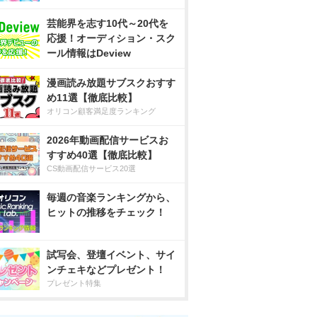
芸能界を志す10代～20代を
応援！オーディション・スク
ール情報はDeview
漫画読み放題サブスクおすす
め11選【徹底比較】
オリコン顧客満足度ランキング
2026年動画配信サービスお
すすめ40選【徹底比較】
CS動画配信サービス20選
毎週の音楽ランキングから、
ヒットの推移をチェック！
試写会、登壇イベント、サイ
ンチェキなどプレゼント！
プレゼント特集