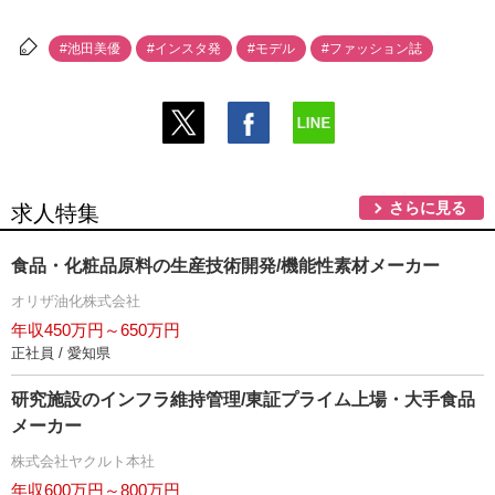
#池田美優
#インスタ発
#モデル
#ファッション誌
さらに見る
求人特集
食品・化粧品原料の生産技術開発/機能性素材メーカー
オリザ油化株式会社
年収450万円～650万円
正社員 / 愛知県
研究施設のインフラ維持管理/東証プライム上場・大手食品
メーカー
株式会社ヤクルト本社
年収600万円～800万円