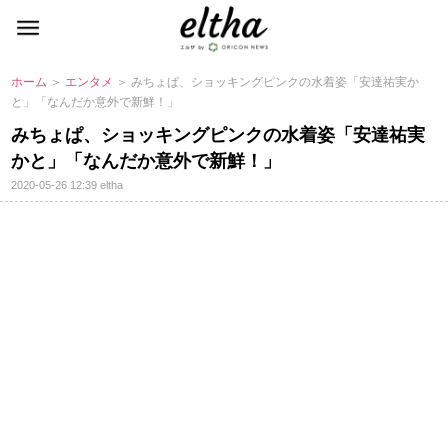
ホーム
＞
エンタメ
＞ みちょぱ、ショッキングピンクの水着姿「安達祐実か
と」「なんだか意外で新鮮！」
みちょぱ、ショッキングピンクの水着姿「安達祐実
かと」「なんだか意外で新鮮！」
2020-05-26 12:39
eltha