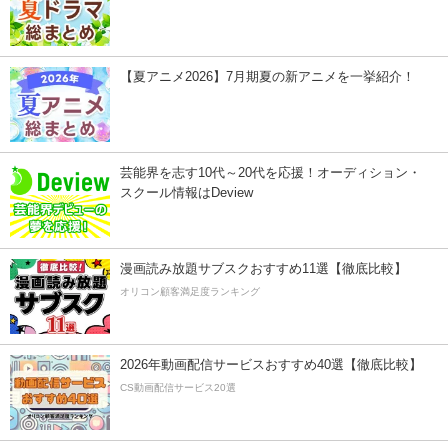
【夏アニメ2026】7月期夏の新アニメを一挙紹介！
芸能界を志す10代～20代を応援！オーディション・
スクール情報はDeview
漫画読み放題サブスクおすすめ11選【徹底比較】
オリコン顧客満足度ランキング
2026年動画配信サービスおすすめ40選【徹底比較】
CS動画配信サービス20選