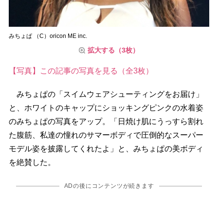
みちょぱ （C）oricon ME inc.
拡大する（3枚）
【写真】この記事の写真を見る（全3枚）
みちょぱの「スイムウェアシューティングをお届け」
と、ホワイトのキャップにショッキングピンクの水着姿
のみちょぱの写真をアップ。「日焼け肌にうっすら割れ
た腹筋、私達の憧れのサマーボディで圧倒的なスーパー
モデル姿を披露してくれたよ」と、みちょぱの美ボディ
を絶賛した。
ADの後にコンテンツが続きます