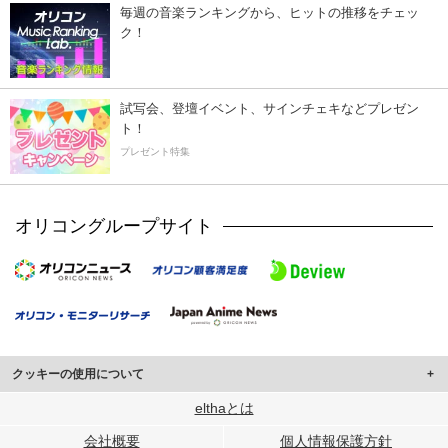
毎週の音楽ランキングから、ヒットの推移をチェッ
ク！
試写会、登壇イベント、サインチェキなどプレゼン
ト！
プレゼント特集
オリコングループサイト
クッキーの使用について
このサイトでは Cookie を使用して、ユーザーに合わせたコンテンツや広告の
elthaとは
表示、ソーシャル メディア機能の提供、広告の表示回数やクリック数の測定を
会社概要
個人情報保護方針
行っています。