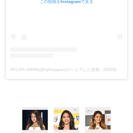
この投稿をInstagramで見る
NYLON JAPAN(@nylonjapan)がシェアした投稿
-
2020年 5月月25日午前2時00分PDT