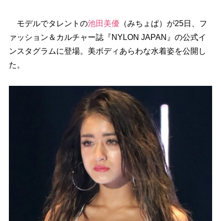
モデルでタレントの
池田美優
（みちょぱ）が25日、フ
ァッション＆カルチャー誌『NYLON JAPAN』の公式イ
ンスタグラムに登場。美ボディあらわな水着姿を公開し
た。