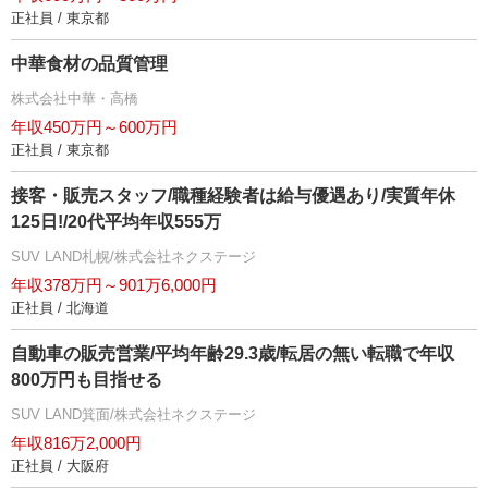
正社員 / 東京都
中華食材の品質管理
株式会社中華・高橋
年収450万円～600万円
正社員 / 東京都
接客・販売スタッフ/職種経験者は給与優遇あり/実質年休
125日!/20代平均年収555万
SUV LAND札幌/株式会社ネクステージ
年収378万円～901万6,000円
正社員 / 北海道
自動車の販売営業/平均年齢29.3歳/転居の無い転職で年収
800万円も目指せる
SUV LAND箕面/株式会社ネクステージ
年収816万2,000円
正社員 / 大阪府