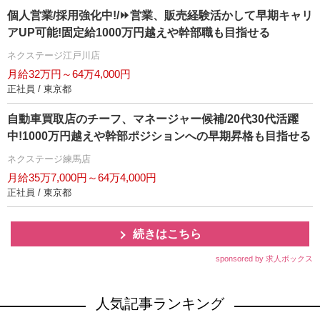
個人営業/採用強化中!/⏩️営業、販売経験活かして早期キャリ
アUP可能!固定給1000万円越えや幹部職も目指せる
ネクステージ江戸川店
月給32万円～64万4,000円
正社員 / 東京都
自動車買取店のチーフ、マネージャー候補/20代30代活躍
中!1000万円越えや幹部ポジションへの早期昇格も目指せる
ネクステージ練馬店
月給35万7,000円～64万4,000円
正社員 / 東京都
続きはこちら
sponsored by 求人ボックス
人気記事ランキング