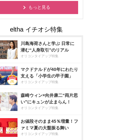
もっと見る
川島海荷さんと学ぶ 日常に
潜む“人身取引”のリアル
オリコンタイアップ特集
マクドナルドが40年にわたり
支える「小学生の甲子園」
オリコンタイアップ特集
森崎ウィン×向井康二“両片思
い”にキュンが止まらん！
オリコンタイアップ特集
お値段そのまま45％増量！フ
ァミマ夏の大盤振る舞い
オリコンタイアップ特集