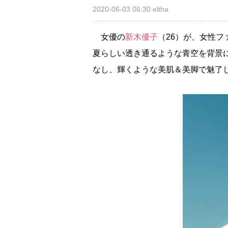
2020-06-03 06:30
eltha
女優の
新木優子
（26）が、女性フ
夏らしい透き通るような青空を背景
なし、輝くような美肌＆美脚で魅了