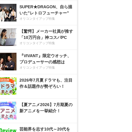
SUPER★DRAGON、自ら描
いた”レトロフューチャー”
オリコンタイアップ特集
【驚愕】メーカー社員が推す
「10万円台」神コスパPC
オリコンタイアップ特集
『VIVANT』限定ウオッチ、
プロデューサーの感想は
オリコンタイアップ特集
2026年7月夏ドラマも、注目
作＆話題作が勢ぞろい！
【夏アニメ2026】7月期夏の
新アニメを一挙紹介！
芸能界を志す10代～20代を