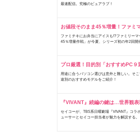
最速配信。究極のピュアラブ！
お値段そのまま45％増量！ファミ
ファミチキにお弁当にアイスも!?ファミリーマ
45％増量作戦」が今夏、シリーズ初の年2回開
プロ厳選！目的別「おすすめPC９
用途に合うパソコン選びは意外と難しい。そこ
途別のおすすめモデルをご紹介！
『VIVANT』続編の鍵は…世界観
セイコーが、TBS系日曜劇場『VIVANT』コ
ューサーとセイコー担当者が魅力を解説する。