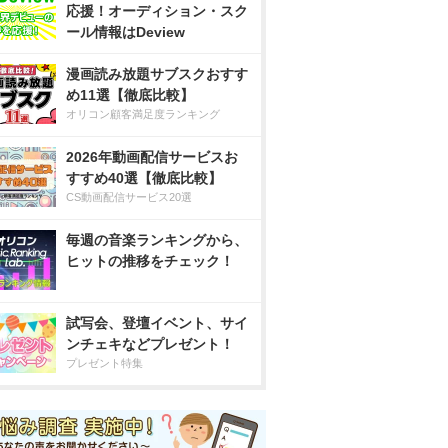
応援！オーディション・スク
ール情報はDeview
漫画読み放題サブスクおすす
め11選【徹底比較】
オリコン顧客満足度ランキング
2026年動画配信サービスお
すすめ40選【徹底比較】
CS動画配信サービス20選
毎週の音楽ランキングから、
ヒットの推移をチェック！
試写会、登壇イベント、サイ
ンチェキなどプレゼント！
プレゼント特集