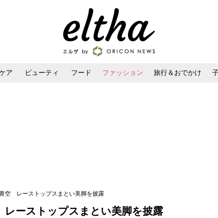
ケア
ビューティ
フード
ファッション
旅行＆おでかけ
ンケア
ダイエット・ボディケア
ヘアスタイル・ヘアアレンジ
る青空 レーストップスまとい美脚を披露
 レーストップスまとい美脚を披露