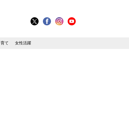
子育て
女性活躍