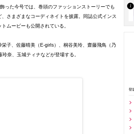
を飾った今号では、巻頭のファッションストーリーでも
ど、さまざまなコーディネイトを披露。同誌公式インス
ットムービーも公開されている。
子、佐藤晴美（E-girls）、桐谷美玲、齋藤飛鳥（乃
藤玲奈、玉城ティナなどが登場する。
登