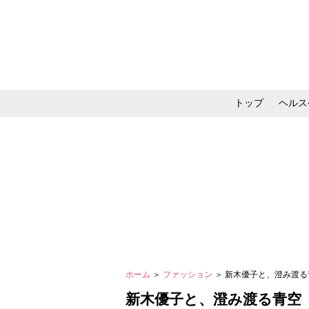
トップ
ヘルス
メイク・コスメ・スキ
ホーム
＞
ファッション
＞ 新木優子と、澄み渡
新木優子と、澄み渡る青空