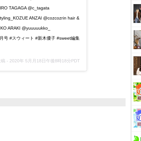
O TAGAGA @c_tagata
ling_KOZUE ANZAI @cozcozrin hair &
YUKO ARAKI @yuuuuukko_
weet6月号 #スウィート #新木優子 #sweet編集
投稿 -
2020年 5月月18日午後8時18分PDT