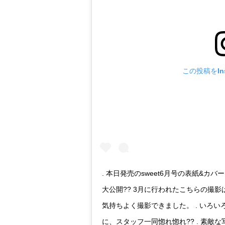
この投稿をIns
. 本日発売のsweet6月号の表紙&
大公開?? 3月に行われたこちらの撮
気持ちよく撮影できました。 . いろ
に、スタッフ一同惚れ惚れ?? . 素敵