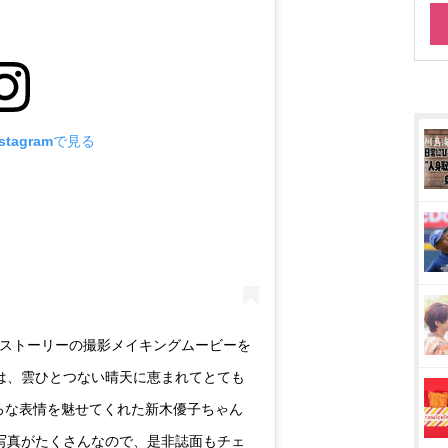
tagramで見る
カバーストーリーの撮影メイキングムービーを
影は、雲ひとつない晴天に恵まれてとても
いろな表情を魅せてくれた新木優子ちゃん
な写真がたくさんなので、是非誌面もチェ