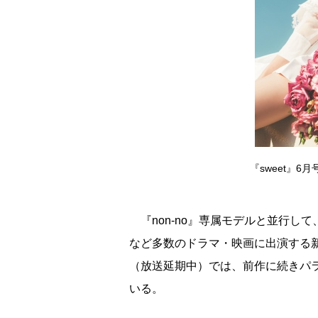
『sweet』
『non-no』専属モデルと並行し
など多数のドラマ・映画に出演する新木
（放送延期中）では、前作に続きパ
いる。