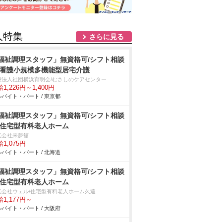
人特集
さらに見る
福祉調理スタッフ」無資格可/シフト相談
/看護小規模多機能型居宅介護
療法人社団横浜育明会/むさしのケアセンター
1,226円～1,400円
バイト・パート / 東京都
福祉調理スタッフ」無資格可/シフト相談
/住宅型有料老人ホーム
式会社来夢舘
1,075円
バイト・パート / 北海道
福祉調理スタッフ」無資格可/シフト相談
/住宅型有料老人ホーム
式会社ウェル/住宅型有料老人ホーム久遠
1,177円～
バイト・パート / 大阪府